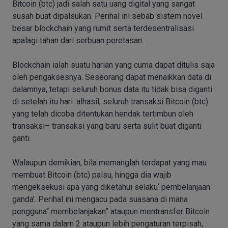
Bitcoin (btc) jadi salah satu uang digital yang sangat
susah buat dipalsukan. Perihal ini sebab sistem novel
besar blockchain yang rumit serta terdesentralisasi
apalagi tahan dari serbuan peretasan.
Blockchain ialah suatu harian yang cuma dapat ditulis saja
oleh pengaksesnya. Seseorang dapat menaikkan data di
dalamnya, tetapi seluruh bonus data itu tidak bisa diganti
di setelah itu hari. alhasil, seluruh transaksi Bitcoin (btc)
yang telah dicoba ditentukan hendak tertimbun oleh
transaksi– transaksi yang baru serta sulit buat diganti
ganti.
Walaupun demikian, bila memanglah terdapat yang mau
membuat Bitcoin (btc) palsu, hingga dia wajib
mengeksekusi apa yang diketahui selaku‘ pembelanjaan
ganda’. Perihal ini mengacu pada suasana di mana
pengguna“ membelanjakan” ataupun mentransfer Bitcoin
yang sama dalam 2 ataupun lebih pengaturan terpisah,