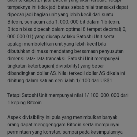
tampaknya ini tidak jadi batas sebab nilai transaksi dapat
dipecah jadi bagian unit yang lebih kecil dari suatu
Bitcoin, semacam ada 1. 000. 000 bit dalam 1 bitcoin.
Bitcoin bisa dipecah dalam optimal 8 tempat decimal( 0,
000 000 01) yang diucap selaku Satoshi Unit serta
apalagi membolehkan unit yang lebih kecil bila
dibutuhkan di masa mendatang bersamaan penyusutan
dimensi rata- rata transaksi. Satoshi Unit mempunyai
tingkatan keterbagian( divisibility) yang besar
dibandingkan dollar AS. Nilai terkecil dollar AS dikala ini
dihitung dalam satuan sen, ialah 1/ 100 dari US$1.
Tetapi Satoshi Unit mempunyai nilai 1/ 100. 000. 000 dari
1 keping Bitcoin.
Aspek divisibility ini pula yang menimbulkan banyak
orang dapat menggenggam Bitcoin serta mempunyai
permintaan yang konstan, sampai pada kesimpulannya