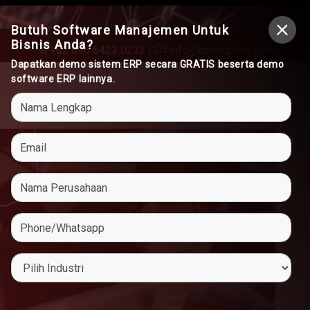
Butuh Software Manajemen Untuk
Bisnis Anda?
+62 896 6423 0232
|
info@idmetafora.com
Dapatkan demo sistem ERP secara GRATIS beserta demo
software ERP lainnya.