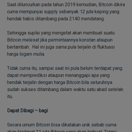
Saat diluncurkan pada tahun 2019 kemudian, Bitcoin dikira
cuma mempunyai supply sebanyak 12 juta keping yang
hendak habis ditambang pada 2140 mendatang.
Sehingga suplai yang mengetat akan membuat suatu
Bitcoin melesat jika permintaannya konstan ataupun
bertambah. Hal ini juga sama pula terjalin di fluktuasi
harga logam mulia.
Tidak cuma itu, sampai saat ini pula belum terdapat yang
dapat memprediksi ataupun menanggapi apa yang
hendak terjalin dengan harga Bitcoin bila seluruhnya
sudah sukses ditambang dalam waktu satu abad setelah
itu.
Dapat Dibagi – bagi
Secara umum Bitcoin bisa dikatakan unik sebab cuma
akan terdapat 21 juta Bitcoin yang akan terbuat. Tetapi