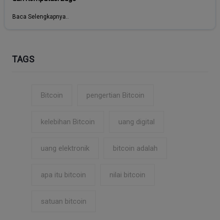
Baca Selengkapnya..
TAGS
Bitcoin
pengertian Bitcoin
kelebihan Bitcoin
uang digital
uang elektronik
bitcoin adalah
apa itu bitcoin
nilai bitcoin
satuan bitcoin