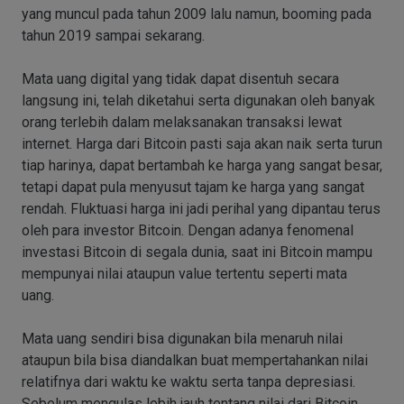
yang muncul pada tahun 2009 lalu namun, booming pada
tahun 2019 sampai sekarang.
Mata uang digital yang tidak dapat disentuh secara
langsung ini, telah diketahui serta digunakan oleh banyak
orang terlebih dalam melaksanakan transaksi lewat
internet. Harga dari Bitcoin pasti saja akan naik serta turun
tiap harinya, dapat bertambah ke harga yang sangat besar,
tetapi dapat pula menyusut tajam ke harga yang sangat
rendah. Fluktuasi harga ini jadi perihal yang dipantau terus
oleh para investor Bitcoin. Dengan adanya fenomenal
investasi Bitcoin di segala dunia, saat ini Bitcoin mampu
mempunyai nilai ataupun value tertentu seperti mata
uang.
Mata uang sendiri bisa digunakan bila menaruh nilai
ataupun bila bisa diandalkan buat mempertahankan nilai
relatifnya dari waktu ke waktu serta tanpa depresiasi.
Sebelum mengulas lebih jauh tentang nilai dari Bitcoin,