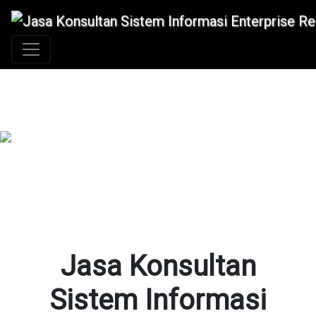
+62 896 6423 0232
|
info@idmetafora.com
Jasa Konsultan
Sistem Informasi