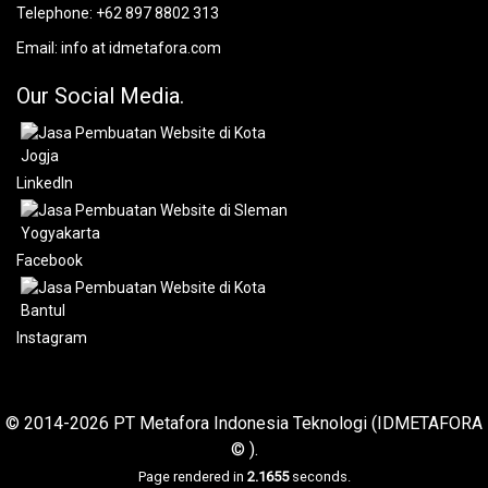
Telephone:
+62 897 8802 313
Email:
info at idmetafora.com
Our Social Media.
LinkedIn
Facebook
Instagram
© 2014-2026 PT Metafora Indonesia Teknologi (IDMETAFORA
© ).
Page rendered in
2.1655
seconds.