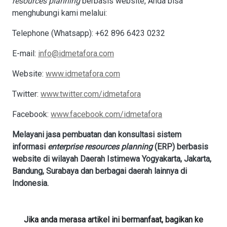
resources planning
berbasis website, Anda bisa
menghubungi kami melalui:
Telephone (Whatsapp): +62 896 6423 0232
E-mail:
info@idmetafora.com
Website:
www.idmetafora.com
Twitter:
www.twitter.com/idmetafora
Facebook:
www.facebook.com/idmetafora
Melayani jasa pembuatan dan konsultasi sistem
informasi
enterprise resources planning
(ERP) berbasis
website di wilayah Daerah Istimewa Yogyakarta, Jakarta,
Bandung, Surabaya dan berbagai daerah lainnya di
Indonesia.
Jika anda merasa artikel ini bermanfaat, bagikan ke