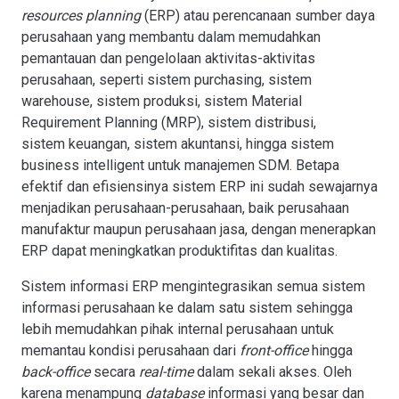
resources planning
(ERP) atau perencanaan sumber daya
perusahaan
yang membantu dalam memudahkan
pemantauan dan pengelolaan aktivitas-aktivitas
perusahaan, seperti sistem purchasing, sistem
warehouse, sistem produksi, sistem Material
Requirement Planning (MRP), sistem distribusi,
sistem keuangan, sistem akuntansi, hingga sistem
business intelligent untuk manajemen SDM. Betapa
efektif dan efisiensinya sistem ERP ini sudah sewajarnya
menjadikan perusahaan-perusahaan, baik perusahaan
manufaktur maupun perusahaan jasa, dengan menerapkan
ERP dapat meningkatkan produktifitas dan kualitas.
Sistem informasi ERP mengintegrasikan semua sistem
informasi perusahaan ke dalam satu sistem sehingga
lebih memudahkan pihak internal perusahaan untuk
memantau kondisi perusahaan dari
front-office
hingga
back-office
secara
real-time
dalam sekali akses. Oleh
karena menampung
database
informasi yang besar dan