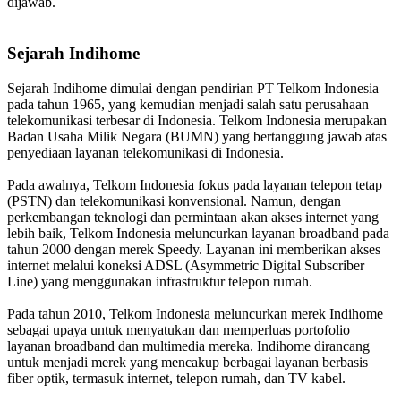
dijawab.
Sejarah Indihome
Sejarah Indihome dimulai dengan pendirian PT Telkom Indonesia
pada tahun 1965, yang kemudian menjadi salah satu perusahaan
telekomunikasi terbesar di Indonesia. Telkom Indonesia merupakan
Badan Usaha Milik Negara (BUMN) yang bertanggung jawab atas
penyediaan layanan telekomunikasi di Indonesia.
Pada awalnya, Telkom Indonesia fokus pada layanan telepon tetap
(PSTN) dan telekomunikasi konvensional. Namun, dengan
perkembangan teknologi dan permintaan akan akses internet yang
lebih baik, Telkom Indonesia meluncurkan layanan broadband pada
tahun 2000 dengan merek Speedy. Layanan ini memberikan akses
internet melalui koneksi ADSL (Asymmetric Digital Subscriber
Line) yang menggunakan infrastruktur telepon rumah.
Pada tahun 2010, Telkom Indonesia meluncurkan merek Indihome
sebagai upaya untuk menyatukan dan memperluas portofolio
layanan broadband dan multimedia mereka. Indihome dirancang
untuk menjadi merek yang mencakup berbagai layanan berbasis
fiber optik, termasuk internet, telepon rumah, dan TV kabel.