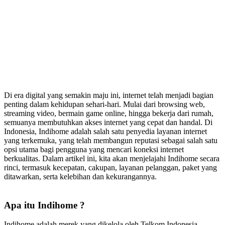
Di era digital yang semakin maju ini, internet telah menjadi bagian
penting dalam kehidupan sehari-hari. Mulai dari browsing web,
streaming video, bermain game online, hingga bekerja dari rumah,
semuanya membutuhkan akses internet yang cepat dan handal. Di
Indonesia, Indihome adalah salah satu penyedia layanan internet
yang terkemuka, yang telah membangun reputasi sebagai salah satu
opsi utama bagi pengguna yang mencari koneksi internet
berkualitas. Dalam artikel ini, kita akan menjelajahi Indihome secara
rinci, termasuk kecepatan, cakupan, layanan pelanggan, paket yang
ditawarkan, serta kelebihan dan kekurangannya.
Apa itu Indihome ?
Indihome adalah merek yang dikelola oleh Telkom Indonesia,