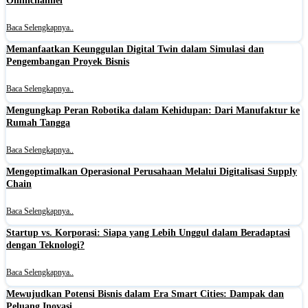
Omnichannel
Baca Selengkapnya..
Memanfaatkan Keunggulan Digital Twin dalam Simulasi dan
Pengembangan Proyek Bisnis
Baca Selengkapnya..
Mengungkap Peran Robotika dalam Kehidupan: Dari Manufaktur ke
Rumah Tangga
Baca Selengkapnya..
Mengoptimalkan Operasional Perusahaan Melalui Digitalisasi Supply
Chain
Baca Selengkapnya..
Startup vs. Korporasi: Siapa yang Lebih Unggul dalam Beradaptasi
dengan Teknologi?
Baca Selengkapnya..
Mewujudkan Potensi Bisnis dalam Era Smart Cities: Dampak dan
Peluang Inovasi