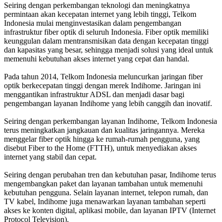
Seiring dengan perkembangan teknologi dan meningkatnya
permintaan akan kecepatan internet yang lebih tinggi, Telkom
Indonesia mulai menginvestasikan dalam pengembangan
infrastruktur fiber optik di seluruh Indonesia. Fiber optik memiliki
keunggulan dalam mentransmisikan data dengan kecepatan tinggi
dan kapasitas yang besar, sehingga menjadi solusi yang ideal untuk
memenuhi kebutuhan akses internet yang cepat dan handal.
Pada tahun 2014, Telkom Indonesia meluncurkan jaringan fiber
optik berkecepatan tinggi dengan merek Indihome. Jaringan ini
menggantikan infrastruktur ADSL dan menjadi dasar bagi
pengembangan layanan Indihome yang lebih canggih dan inovatif.
Seiring dengan perkembangan layanan Indihome, Telkom Indonesia
terus meningkatkan jangkauan dan kualitas jaringannya. Mereka
menggelar fiber optik hingga ke rumah-rumah pengguna, yang
disebut Fiber to the Home (FTTH), untuk menyediakan akses
internet yang stabil dan cepat.
Seiring dengan perubahan tren dan kebutuhan pasar, Indihome terus
mengembangkan paket dan layanan tambahan untuk memenuhi
kebutuhan pengguna. Selain layanan internet, telepon rumah, dan
TV kabel, Indihome juga menawarkan layanan tambahan seperti
akses ke konten digital, aplikasi mobile, dan layanan IPTV (Internet
Protocol Television).