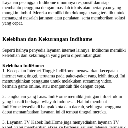
Layanan pelanggan Indihome umumnya responsif dan siap
membantu pengguna dengan masalah teknis atau pertanyaan yang
mungkin timbul. Mereka memiliki tim dukungan yang terlatih untuk
menangani masalah jaringan atau peralatan, serta memberikan solusi
yang cepat.
Kelebihan dan Kekurangan Indihome
Seperti halnya penyedia layanan internet lainnya, Indihome memiliki
kelebihan dan kekurangan yang perlu dipertimbangkan.
Kelebihan IndiHome:
1. Kecepatan Internet Tinggi: IndiHome menawarkan kecepatan
internet yang tinggi, terutama pada paket-paket yang lebih tinggi. Ini
memungkinkan pengguna untuk melakukan streaming video,
bermain game online, atau mengunduh file dengan cepat.
2. Jangkauan yang Luas: IndiHome memiliki jaringan infrastruktur
yang luas di berbagai wilayah Indonesia. Hal ini membuat
IndiHome tersedia di banyak kota dan daerah, sehingga pengguna
dapat memanfaatkan layanan ini di tempat tinggal mereka.
3. Layanan TV Kabel: IndiHome juga menyediakan layanan TV
kabel, yang memberikan akses ke berbagai saluran televisi, termasuk