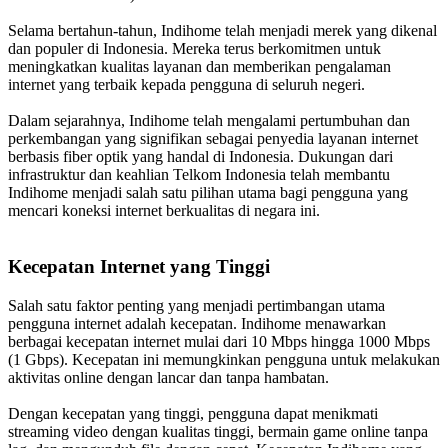
Selama bertahun-tahun, Indihome telah menjadi merek yang dikenal
dan populer di Indonesia. Mereka terus berkomitmen untuk
meningkatkan kualitas layanan dan memberikan pengalaman
internet yang terbaik kepada pengguna di seluruh negeri.
Dalam sejarahnya, Indihome telah mengalami pertumbuhan dan
perkembangan yang signifikan sebagai penyedia layanan internet
berbasis fiber optik yang handal di Indonesia. Dukungan dari
infrastruktur dan keahlian Telkom Indonesia telah membantu
Indihome menjadi salah satu pilihan utama bagi pengguna yang
mencari koneksi internet berkualitas di negara ini.
Kecepatan Internet yang Tinggi
Salah satu faktor penting yang menjadi pertimbangan utama
pengguna internet adalah kecepatan. Indihome menawarkan
berbagai kecepatan internet mulai dari 10 Mbps hingga 1000 Mbps
(1 Gbps). Kecepatan ini memungkinkan pengguna untuk melakukan
aktivitas online dengan lancar dan tanpa hambatan.
Dengan kecepatan yang tinggi, pengguna dapat menikmati
streaming video dengan kualitas tinggi, bermain game online tanpa