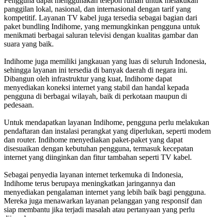
Pengguna dapat menggunakan telepon rumah untuk melakukan
panggilan lokal, nasional, dan internasional dengan tarif yang
kompetitif. Layanan TV kabel juga tersedia sebagai bagian dari
paket bundling Indihome, yang memungkinkan pengguna untuk
menikmati berbagai saluran televisi dengan kualitas gambar dan
suara yang baik.
Indihome juga memiliki jangkauan yang luas di seluruh Indonesia,
sehingga layanan ini tersedia di banyak daerah di negara ini.
Dibangun oleh infrastruktur yang kuat, Indihome dapat
menyediakan koneksi internet yang stabil dan handal kepada
pengguna di berbagai wilayah, baik di perkotaan maupun di
pedesaan.
Untuk mendapatkan layanan Indihome, pengguna perlu melakukan
pendaftaran dan instalasi perangkat yang diperlukan, seperti modem
dan router. Indihome menyediakan paket-paket yang dapat
disesuaikan dengan kebutuhan pengguna, termasuk kecepatan
internet yang diinginkan dan fitur tambahan seperti TV kabel.
Sebagai penyedia layanan internet terkemuka di Indonesia,
Indihome terus berupaya meningkatkan jaringannya dan
menyediakan pengalaman internet yang lebih baik bagi pengguna.
Mereka juga menawarkan layanan pelanggan yang responsif dan
siap membantu jika terjadi masalah atau pertanyaan yang perlu