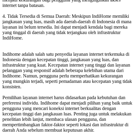
internet tanpa batasan.
4. Tidak Tersedia di Semua Daerah: Meskipun IndiHome memiliki
jangkauan yang luas, masih ada daerah-daerah di Indonesia di mana
layanan ini belum tersedia. Ini dapat menjadi kendala bagi mereka
yang tinggal di daerah yang tidak terjangkau oleh infrastruktur
IndiHome.
Indihome adalah salah satu penyedia layanan internet terkemuka di
Indonesia dengan kecepatan tinggi, jangkauan yang luas, dan
infrastruktur yang kuat. Kecepatan internet yang tinggi dan layanan
pelanggan yang responsif adalah beberapa kelebihan utama dari
Indihome. Namun, pengguna perlu memperhatikan kekurangan
yang mungkin terjadi, seperti pemadaman atau kecepatan yang tidak
konsisten.
Pemilihan layanan internet harus didasarkan pada kebutuhan dan
preferensi individu. Indihome dapat menjadi pilihan yang baik untuk
pengguna yang mencari koneksi internet berkualitas dengan
kecepatan tinggi dan jangkauan luas. Penting juga untuk melakukan
penelitian lebih lanjut, membaca ulasan pengguna, dan
mempertimbangkan faktor-faktor seperti lokasi dan infrastruktur di
daerah Anda sebelum membuat keputusan akhir.