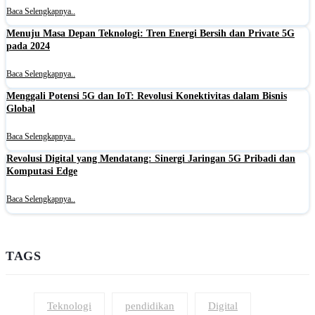
Baca Selengkapnya..
Menuju Masa Depan Teknologi: Tren Energi Bersih dan Private 5G
pada 2024
Baca Selengkapnya..
Menggali Potensi 5G dan IoT: Revolusi Konektivitas dalam Bisnis
Global
Baca Selengkapnya..
Revolusi Digital yang Mendatang: Sinergi Jaringan 5G Pribadi dan
Komputasi Edge
Baca Selengkapnya..
TAGS
Teknologi
pendidikan
Digital