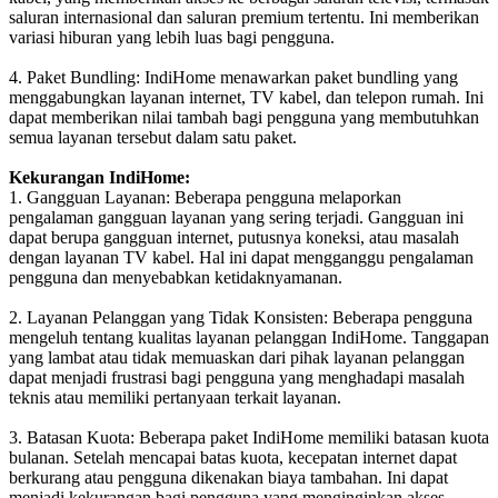
saluran internasional dan saluran premium tertentu. Ini memberikan
variasi hiburan yang lebih luas bagi pengguna.
4. Paket Bundling: IndiHome menawarkan paket bundling yang
menggabungkan layanan internet, TV kabel, dan telepon rumah. Ini
dapat memberikan nilai tambah bagi pengguna yang membutuhkan
semua layanan tersebut dalam satu paket.
Kekurangan IndiHome:
1. Gangguan Layanan: Beberapa pengguna melaporkan
pengalaman gangguan layanan yang sering terjadi. Gangguan ini
dapat berupa gangguan internet, putusnya koneksi, atau masalah
dengan layanan TV kabel. Hal ini dapat mengganggu pengalaman
pengguna dan menyebabkan ketidaknyamanan.
2. Layanan Pelanggan yang Tidak Konsisten: Beberapa pengguna
mengeluh tentang kualitas layanan pelanggan IndiHome. Tanggapan
yang lambat atau tidak memuaskan dari pihak layanan pelanggan
dapat menjadi frustrasi bagi pengguna yang menghadapi masalah
teknis atau memiliki pertanyaan terkait layanan.
3. Batasan Kuota: Beberapa paket IndiHome memiliki batasan kuota
bulanan. Setelah mencapai batas kuota, kecepatan internet dapat
berkurang atau pengguna dikenakan biaya tambahan. Ini dapat
menjadi kekurangan bagi pengguna yang menginginkan akses