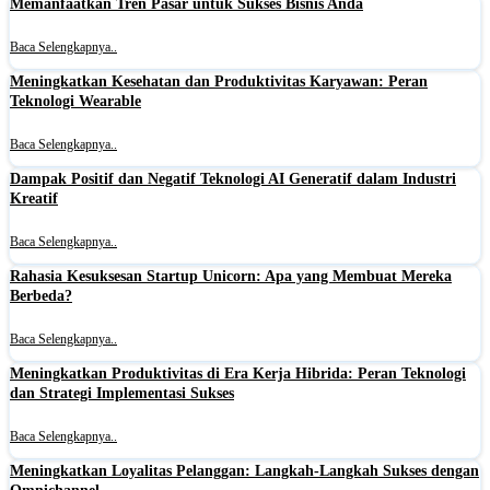
Memanfaatkan Tren Pasar untuk Sukses Bisnis Anda
Baca Selengkapnya..
Meningkatkan Kesehatan dan Produktivitas Karyawan: Peran
Teknologi Wearable
Baca Selengkapnya..
Dampak Positif dan Negatif Teknologi AI Generatif dalam Industri
Kreatif
Baca Selengkapnya..
Rahasia Kesuksesan Startup Unicorn: Apa yang Membuat Mereka
Berbeda?
Baca Selengkapnya..
Meningkatkan Produktivitas di Era Kerja Hibrida: Peran Teknologi
dan Strategi Implementasi Sukses
Baca Selengkapnya..
Meningkatkan Loyalitas Pelanggan: Langkah-Langkah Sukses dengan