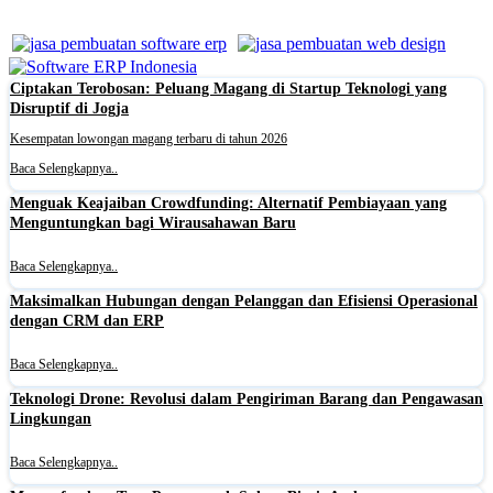
Ciptakan Terobosan: Peluang Magang di Startup Teknologi yang
Disruptif di Jogja
Kesempatan lowongan magang terbaru di tahun 2026
Baca Selengkapnya..
Menguak Keajaiban Crowdfunding: Alternatif Pembiayaan yang
Menguntungkan bagi Wirausahawan Baru
Baca Selengkapnya..
Maksimalkan Hubungan dengan Pelanggan dan Efisiensi Operasional
dengan CRM dan ERP
Baca Selengkapnya..
Teknologi Drone: Revolusi dalam Pengiriman Barang dan Pengawasan
Lingkungan
Baca Selengkapnya..