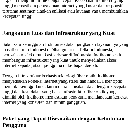
lag, dan mengunduh file dengan cepat. Kecepatan Indihome yang
tinggi memastikan pengalaman internet yang lancar dan responsif,
terutama saat menjalankan aplikasi atau layanan yang membutuhkan
kecepatan tinggi.
Jangkauan Luas dan Infrastruktur yang Kuat
Salah satu keunggulan Indihome adalah jangkauan layanannya yang
luas di seluruh Indonesia. Dibangun oleh Telkom Indonesia,
perusahaan telekomunikasi terbesar di Indonesia, Indihome telah
membangun infrastruktur yang kuat untuk menyediakan akses
internet kepada jutaan pengguna di berbagai daerah.
Dengan infrastruktur berbasis teknologi fiber optik, Indihome
menyediakan koneksi internet yang stabil dan handal. Fiber optik
memiliki keunggulan dalam mentransmisikan data dengan kecepatan
tinggi dan keandalan yang baik. Infrastruktur fiber optik yang
dimiliki oleh Indihome memastikan pengguna mendapatkan koneksi
internet yang konsisten dan minim gangguan.
Paket yang Dapat Disesuaikan dengan Kebutuhan
Pengguna