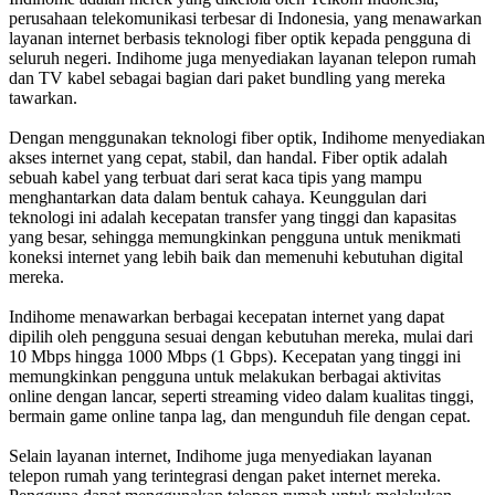
perusahaan telekomunikasi terbesar di Indonesia, yang menawarkan
layanan internet berbasis teknologi fiber optik kepada pengguna di
seluruh negeri. Indihome juga menyediakan layanan telepon rumah
dan TV kabel sebagai bagian dari paket bundling yang mereka
tawarkan.
Dengan menggunakan teknologi fiber optik, Indihome menyediakan
akses internet yang cepat, stabil, dan handal. Fiber optik adalah
sebuah kabel yang terbuat dari serat kaca tipis yang mampu
menghantarkan data dalam bentuk cahaya. Keunggulan dari
teknologi ini adalah kecepatan transfer yang tinggi dan kapasitas
yang besar, sehingga memungkinkan pengguna untuk menikmati
koneksi internet yang lebih baik dan memenuhi kebutuhan digital
mereka.
Indihome menawarkan berbagai kecepatan internet yang dapat
dipilih oleh pengguna sesuai dengan kebutuhan mereka, mulai dari
10 Mbps hingga 1000 Mbps (1 Gbps). Kecepatan yang tinggi ini
memungkinkan pengguna untuk melakukan berbagai aktivitas
online dengan lancar, seperti streaming video dalam kualitas tinggi,
bermain game online tanpa lag, dan mengunduh file dengan cepat.
Selain layanan internet, Indihome juga menyediakan layanan
telepon rumah yang terintegrasi dengan paket internet mereka.