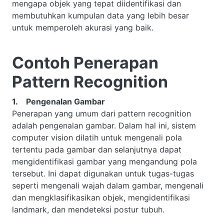
mengapa objek yang tepat diidentifikasi dan
membutuhkan kumpulan data yang lebih besar
untuk memperoleh akurasi yang baik.
Contoh Penerapan
Pattern Recognition
1. Pengenalan Gambar
Penerapan yang umum dari pattern recognition
adalah pengenalan gambar. Dalam hal ini, sistem
computer vision dilatih untuk mengenali pola
tertentu pada gambar dan selanjutnya dapat
mengidentifikasi gambar yang mengandung pola
tersebut. Ini dapat digunakan untuk tugas-tugas
seperti mengenali wajah dalam gambar, mengenali
dan mengklasifikasikan objek, mengidentifikasi
landmark, dan mendeteksi postur tubuh.