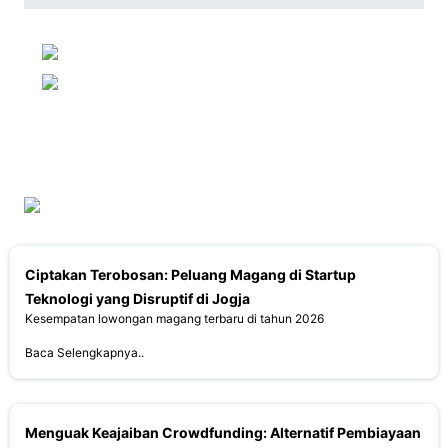
Ciptakan Terobosan: Peluang Magang di Startup
Teknologi yang Disruptif di Jogja
Kesempatan lowongan magang terbaru di tahun 2026
Baca Selengkapnya..
Menguak Keajaiban Crowdfunding: Alternatif Pembiayaan