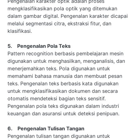
Pengenalan karakter optik adalah proses
mengklasifikasikan pola optik yang ditemukan
dalam gambar digital. Pengenalan karakter dicapai
melalui segmentasi citra, ekstraksi fitur, dan
klasifikasi.
5. Pengenalan Pola Teks
Pattern recognition berbasis pembelajaran mesin
digunakan untuk menghasilkan, menganalisis, dan
menerjemahkan teks. Pola digunakan untuk
memahami bahasa manusia dan membuat pesan
teks. Pengenalan teks berbasis kata digunakan
untuk mengklasifikasikan dokumen dan secara
otomatis mendeteksi bagian teks sensitif.
Pengenalan pola teks digunakan dalam industri
keuangan dan asuransi untuk deteksi penipuan.
6. Pengenalan Tulisan Tangan
Pengenalan tulisan tangan digunakan untuk