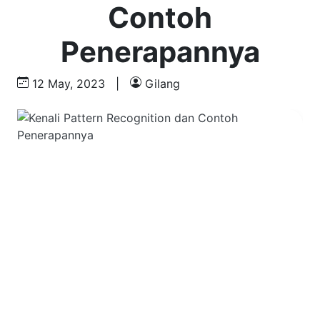
Contoh
Penerapannya
12 May, 2023
|
Gilang