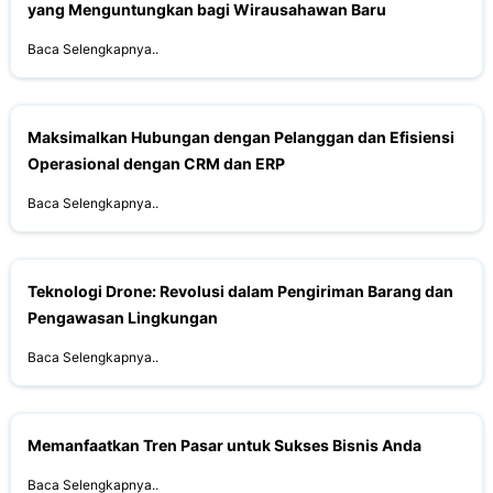
yang Menguntungkan bagi Wirausahawan Baru
Baca Selengkapnya..
Maksimalkan Hubungan dengan Pelanggan dan Efisiensi
Operasional dengan CRM dan ERP
Baca Selengkapnya..
Teknologi Drone: Revolusi dalam Pengiriman Barang dan
Pengawasan Lingkungan
Baca Selengkapnya..
Memanfaatkan Tren Pasar untuk Sukses Bisnis Anda
Baca Selengkapnya..