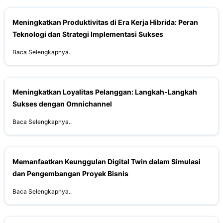
Meningkatkan Produktivitas di Era Kerja Hibrida: Peran
Teknologi dan Strategi Implementasi Sukses
Baca Selengkapnya..
Meningkatkan Loyalitas Pelanggan: Langkah-Langkah
Sukses dengan Omnichannel
Baca Selengkapnya..
Memanfaatkan Keunggulan Digital Twin dalam Simulasi
dan Pengembangan Proyek Bisnis
Baca Selengkapnya..