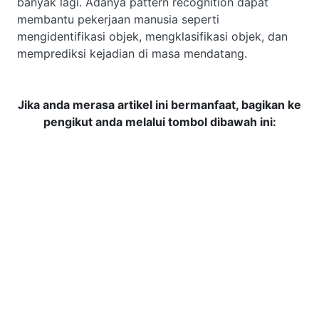
banyak lagi. Adanya pattern recognition dapat
membantu pekerjaan manusia seperti
mengidentifikasi objek, mengklasifikasi objek, dan
memprediksi kejadian di masa mendatang.
Jika anda merasa artikel ini bermanfaat, bagikan ke
pengikut anda melalui tombol dibawah ini: