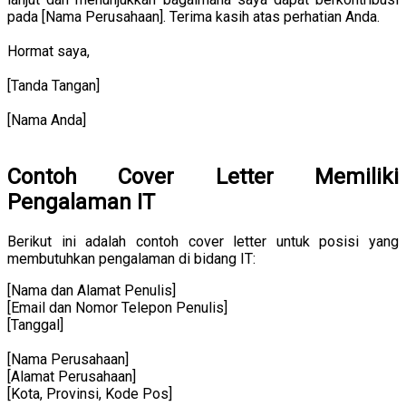
pada [Nama Perusahaan]. Terima kasih atas perhatian Anda.
Hormat saya,
[Tanda Tangan]
[Nama Anda]
Contoh Cover Letter Memiliki
Pengalaman IT
Berikut ini adalah contoh cover letter untuk posisi yang
membutuhkan pengalaman di bidang IT:
[Nama dan Alamat Penulis]
[Email dan Nomor Telepon Penulis]
[Tanggal]
[Nama Perusahaan]
[Alamat Perusahaan]
[Kota, Provinsi, Kode Pos]