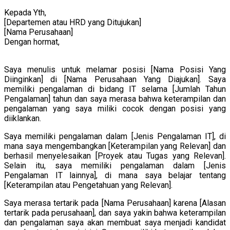
Kepada Yth,
[Departemen atau HRD yang Ditujukan]
[Nama Perusahaan]
Dengan hormat,
Saya menulis untuk melamar posisi [Nama Posisi Yang
Diinginkan] di [Nama Perusahaan Yang Diajukan]. Saya
memiliki pengalaman di bidang IT selama [Jumlah Tahun
Pengalaman] tahun dan saya merasa bahwa keterampilan dan
pengalaman yang saya miliki cocok dengan posisi yang
diiklankan.
Saya memiliki pengalaman dalam [Jenis Pengalaman IT], di
mana saya mengembangkan [Keterampilan yang Relevan] dan
berhasil menyelesaikan [Proyek atau Tugas yang Relevan].
Selain itu, saya memiliki pengalaman dalam [Jenis
Pengalaman IT lainnya], di mana saya belajar tentang
[Keterampilan atau Pengetahuan yang Relevan].
Saya merasa tertarik pada [Nama Perusahaan] karena [Alasan
tertarik pada perusahaan], dan saya yakin bahwa keterampilan
dan pengalaman saya akan membuat saya menjadi kandidat