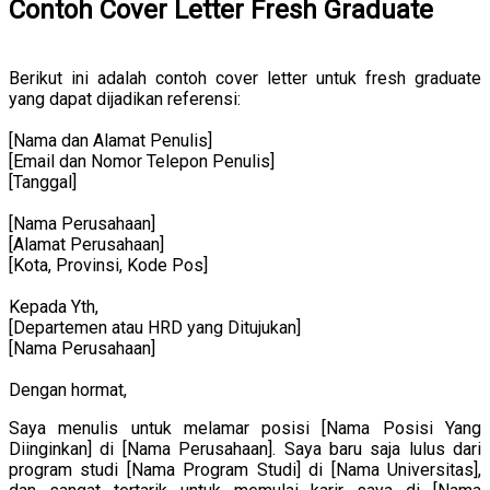
Contoh Cover Letter Fresh Graduate
Berikut ini adalah contoh cover letter untuk fresh graduate
yang dapat dijadikan referensi:
[Nama dan Alamat Penulis]
[Email dan Nomor Telepon Penulis]
[Tanggal]
[Nama Perusahaan]
[Alamat Perusahaan]
[Kota, Provinsi, Kode Pos]
Kepada Yth,
[Departemen atau HRD yang Ditujukan]
[Nama Perusahaan]
Dengan hormat,
Saya menulis untuk melamar posisi [Nama Posisi Yang
Diinginkan] di [Nama Perusahaan]. Saya baru saja lulus dari
program studi [Nama Program Studi] di [Nama Universitas],