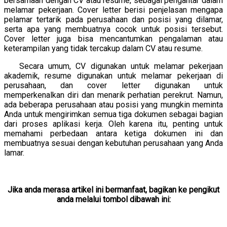
bersamaan dengan CV atau resume, sebagai pengantar dalam
melamar pekerjaan. Cover letter berisi penjelasan mengapa
pelamar tertarik pada perusahaan dan posisi yang dilamar,
serta apa yang membuatnya cocok untuk posisi tersebut.
Cover letter juga bisa mencantumkan pengalaman atau
keterampilan yang tidak tercakup dalam CV atau resume.
Secara umum, CV digunakan untuk melamar pekerjaan
akademik, resume digunakan untuk melamar pekerjaan di
perusahaan, dan cover letter digunakan untuk
memperkenalkan diri dan menarik perhatian perekrut. Namun,
ada beberapa perusahaan atau posisi yang mungkin meminta
Anda untuk mengirimkan semua tiga dokumen sebagai bagian
dari proses aplikasi kerja. Oleh karena itu, penting untuk
memahami perbedaan antara ketiga dokumen ini dan
membuatnya sesuai dengan kebutuhan perusahaan yang Anda
lamar.
Jika anda merasa artikel ini bermanfaat, bagikan ke pengikut
anda melalui tombol dibawah ini: