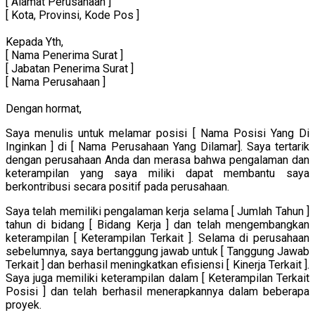
[ Alamat Perusahaan ]
[ Kota, Provinsi, Kode Pos ]
Kepada Yth,
[ Nama Penerima Surat ]
[ Jabatan Penerima Surat ]
[ Nama Perusahaan ]
Dengan hormat,
Saya menulis untuk melamar posisi [ Nama Posisi Yang Di
Inginkan ] di [ Nama Perusahaan Yang Dilamar]. Saya tertarik
dengan perusahaan Anda dan merasa bahwa pengalaman dan
keterampilan yang saya miliki dapat membantu saya
berkontribusi secara positif pada perusahaan.
Saya telah memiliki pengalaman kerja selama [ Jumlah Tahun ]
tahun di bidang [ Bidang Kerja ] dan telah mengembangkan
keterampilan [ Keterampilan Terkait ]. Selama di perusahaan
sebelumnya, saya bertanggung jawab untuk [ Tanggung Jawab
Terkait ] dan berhasil meningkatkan efisiensi [ Kinerja Terkait ].
Saya juga memiliki keterampilan dalam [ Keterampilan Terkait
Posisi ] dan telah berhasil menerapkannya dalam beberapa
proyek.