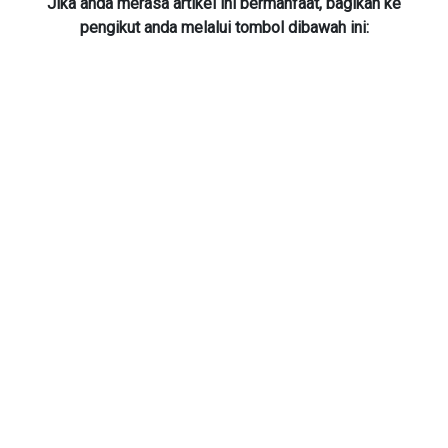
Jika anda merasa artikel ini bermanfaat, bagikan ke
pengikut anda melalui tombol dibawah ini: