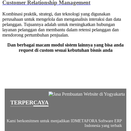
Customer Relationship Management
Kombinasi praktik, strategi, dan teknologi yang digunakan
perusahaan untuk mengelola dan menganalisis interaksi dan data
pelanggan. Tujuannya adalah untuk meningkatkan hubungan
layanan pelanggan dan membantu dalam retensi pelanggan dan
mendorong pertumbuhan penjualan.
Dan berbagai macam modul sistem lainnya yang bisa anda
request di custom sesuai kebutuhan bisnis anda
Mengapa Memilih IDMETAFORA sebagai Software
ERP Terbaik Anda?
TERPERCAYA
Kami berkomitmen untuk menjadikan IDMETAFORA Software ERP
Indonesia yang terbaik