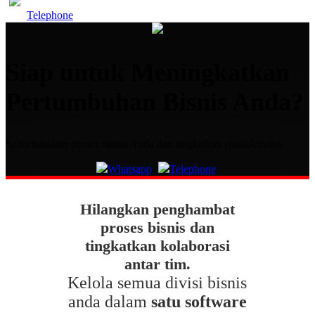
Telephone
Siap untuk Meningkatkan
Pertumbuhan Bisnis Anda?
Sederhanakan proses bisnis Anda dan tingkatkan produktivitas
Whatsapp
Telephone
Hilangkan penghambat
proses bisnis dan
tingkatkan kolaborasi
antar tim.
Kelola semua divisi bisnis
anda dalam
satu software