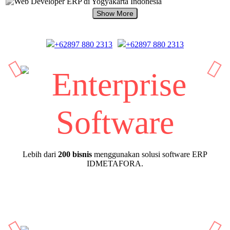
+62897 880 2313
+62897 880 2313
Lebih dari
200 bisnis
menggunakan solusi software ERP
IDMETAFORA.