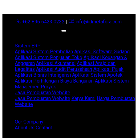
+62 896 6423 0232
|
info@idmetafora.com
Sistem ERP
Aplikasi Sistem Pembelian
Aplikasi Software Gudang
Aplikasi Sistem Penjualan Toko
Aplikasi Keuangan &
Anggaran
Aplikasi Akuntansi
Aplikasi Arsip dan
Legalitas
Aplikasi Audit Perusahaan
Aplikasi Pajak
Aplikasi Bisnis Inteligensi
Aplikasi Sistem Apotek
Aplikasi Perhitungan Biaya Bangunan
Aplikasi Sistem
Manajemen Proyek
Jasa Pembuatan Website
Jasa Pembuatan Website
Karya Kami
Harga Pembuatan
Website
Our Company
About Us
Contact