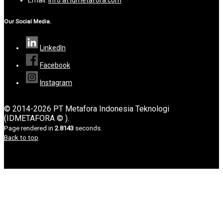
Email:
info at idmetafora.com
Our Social Media.
LinkedIn
Facebook
Instagram
© 2014-2026 PT Metafora Indonesia Teknologi
(IDMETAFORA © ).
Page rendered in
2.8143
seconds.
Back to top