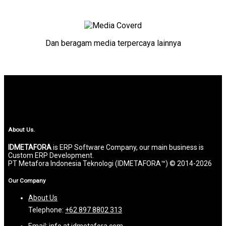
Dan beragam media terpercaya lainnya
About Us.
IDMETAFORA
is ERP Software Company, our main business is
Custom ERP Development.
PT Metafora Indonesia Teknologi (IDMETAFORA™) © 2014-2026
Our Company
About Us
Telephone:
+62 897 8802 313