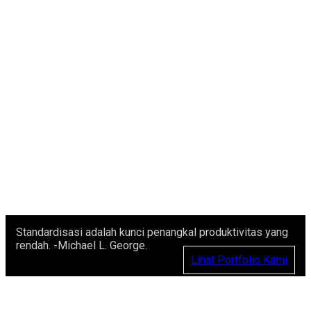
Standardisasi adalah kunci penangkal produktivitas yang
rendah. -Michael L. George.
Lihat Portfolio Kami