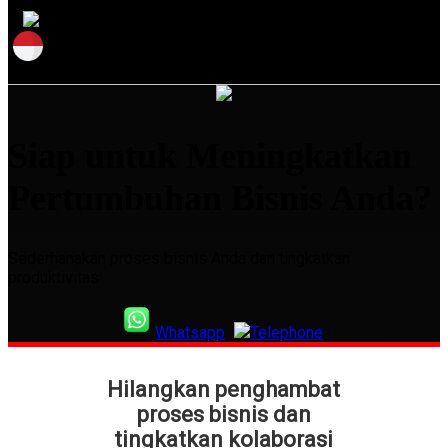
Siap untuk Meningkatkan
Pertumbuhan Bisnis Anda?
Sederhanakan proses bisnis Anda dan tingkatkan
produktivitas
Whatsapp
Telephone
Hilangkan penghambat
proses bisnis dan
tingkatkan kolaborasi