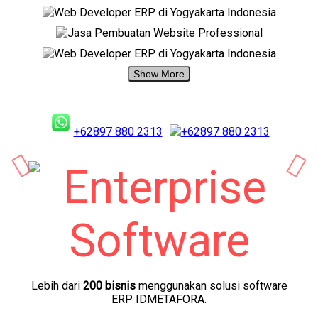
+62897 880 2313
+62897 880 2313
Lebih dari
200 bisnis
menggunakan solusi software
ERP IDMETAFORA.