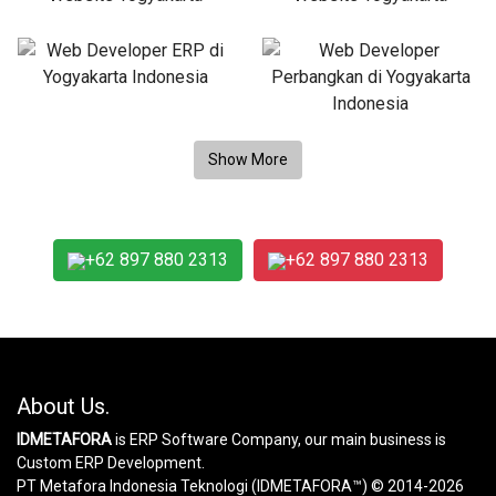
+62 897 880 2313
+62 897 880 2313
About Us.
IDMETAFORA
is ERP Software Company, our main business is
Custom ERP Development.
PT Metafora Indonesia Teknologi (IDMETAFORA™) © 2014-2026