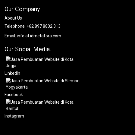
Our Company
About Us
Telephone:
+62 897 8802 313
Email:
info at idmetafora.com
Our Social Media.
LinkedIn
Facebook
Instagram