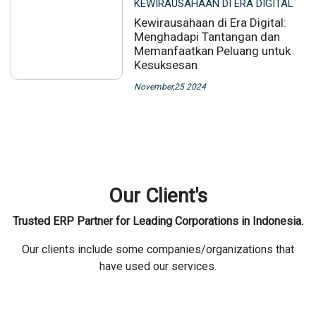
KEWIRAUSAHAAN DI ERA DIGITAL
Kewirausahaan di Era Digital:
Menghadapi Tantangan dan
Memanfaatkan Peluang untuk
Kesuksesan
November,25 2024
Our Client's
Trusted ERP Partner for Leading Corporations in Indonesia.
Our clients include some companies/organizations that
have used our services.