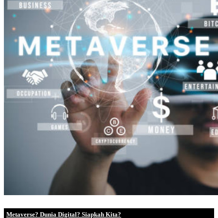
Metaverse? Dunia Digital? Siapkah Kita?