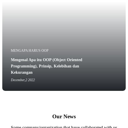
MENGAPA HARUS OOP
Mengenal Apa itu OOP (Object Oriented
Programming), Prinsip, Kelebihan dan
Kekurangan
December,2 2022
Our News
Some company/organization that have collaborated with us