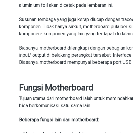
aluminium foil akan dicetak pada lembaran ini.
Susunan tembaga yang juga kerap diucap dengan traces
komponen. Tidak hanya sirkuit, motherboard pula beri
komponen- komponen yang lain yang terdapat di dalam
Biasanya, motherboard dilengkapi dengan sebagian konek
input/ output di belakang perangkat tersebut. Interf
Biasanya, motherboard mempunyai beberapa port USB s
Fungsi Motherboard
Tujuan utama dari motherboard ialah untuk memindahk
bisa berkomunikasi satu sama lain.
Beberapa fungsi lain dari motherboard: