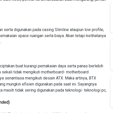
n serta digunakan pada casing Slimline ataupun low profile,
makaian space ruangan serta biaya. Akan tetapi kelihatanya
.
ciptakan buat kurangi pemakaian daya serta panas berlebih
 sekali tidak mengikuti motherboard- motherboard
 senantiasa mengikuti desain ATX. Maka artinya, BTX
g mungkin efisien digunakan pada saat ini. Sayangnya
ta masih tidak sering digunakan pada teknologi- teknologi pc,
ended)