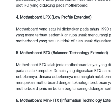
slot I/O yang didukung pada motherboard.
4. Motherboard LPX (Low Profile Extended)
Motherboard yang satu ini diciptakan pada tahun 1990 a
yang mana terbuat sedemikian rupa untuk mengurangi pe
motherboard yang satu ini tidak efisien untuk digunakan
5. Motherboard BTX (Balanced Technology Extended)
Motherboard BTX ialah jenis motherboard anyar yang di
pada suatu komputer. Desain yang digunakan BTX sama
sebelumnya, dimana sebelumnya memanglah notabennya
merupakan motherboard dengan teknologi terobosan yan
motherboard jenis ini belum begitu sering didengar ser
6. Motherboard Mini- ITX (Information Technology Ext