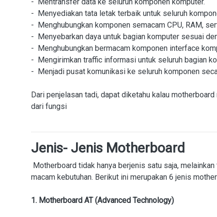
- Mentransfer data ke seluruh komponen komputer.
- Menyediakan tata letak terbaik untuk seluruh kompon
- Menghubungkan komponen semacam CPU, RAM, serta
- Menyebarkan daya untuk bagian komputer sesuai den
- Menghubungkan bermacam komponen interface kompu
- Mengirimkan traffic informasi untuk seluruh bagian k
- Menjadi pusat komunikasi ke seluruh komponen secar
Dari penjelasan tadi, dapat diketahu kalau motherboa
dari fungsi
Jenis- Jenis Motherboard
Motherboard tidak hanya berjenis satu saja, melainka
macam kebutuhan. Berikut ini merupakan 6 jenis mothe
1. Motherboard AT (Advanced Technology)