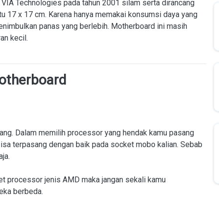
 VIA Technologies pada tahun 2001 silam serta dirancang
itu 17 x 17 cm. Karena hanya memakai konsumsi daya yang
menimbulkan panas yang berlebih. Motherboard ini masih
an kecil.
otherboard
ang. Dalam memilih processor yang hendak kamu pasang
bisa terpasang dengan baik pada socket mobo kalian. Sebab
ja.
et processor jenis AMD maka jangan sekali kamu
eka berbeda.