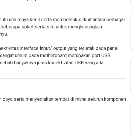
 itu umumnya kecil serta membentuk sirkuit antara berbagai
si beberapa soket serta slot untuk menghubungkan
nya.
tivitas interface input/ output yang terletak pada panel
ace sangat umum pada motherboard merupakan port USB.
ebab banyaknya jenis konektivitas USB yang ada.
an daya serta menyediakan tempat di mana seluruh komponen