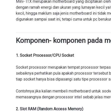
Mini- ITX merupakan motherboard yang diciptakan oleh
dengan ramah energi dan ukuran yang lumayan kecil ya
kecil, hingga maklum saja jenis motherboard ini tidak 
digunakan sampai saat ini, tetapi cuma untuk pc berukur
Komponen- komponen pada m
1. Socket Processor/CPU Socket
Socket processor merupakan tempat processor terpas
sebaiknya perhatikan pula apakah processor tersebut 
tiap socket hanya bisa dipasangi satu tipe processor sa
Contohnya jika kalian membeli motherboard untuk sock
memasangnya dengan processor intel sebab jelas mer
2. Slot RAM (Random Access Memory)