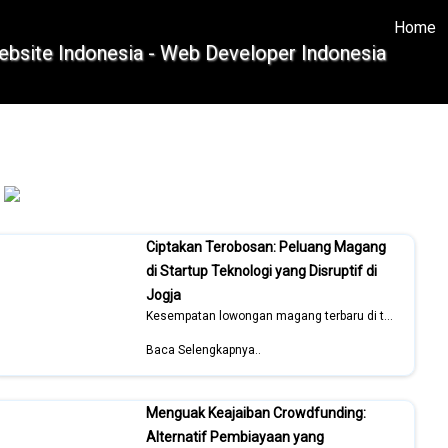
Home
(
Ciptakan Terobosan: Peluang Magang
di Startup Teknologi yang Disruptif di
Jogja
Kesempatan lowongan magang terbaru di tahun 2026
Baca Selengkapnya..
Menguak Keajaiban Crowdfunding:
Alternatif Pembiayaan yang