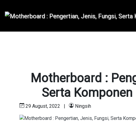
Motherboard : Penge
Serta Komponen
29 August, 2022
|
Ningsih