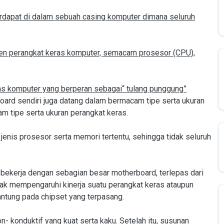
terdapat di dalam sebuah casing komputer dimana seluruh
nen perangkat keras komputer, semacam prosesor (CPU),
s komputer yang berperan sebagai“ tulang punggung”
oard sendiri juga datang dalam bermacam tipe serta ukuran
 tipe serta ukuran perangkat keras.
jenis prosesor serta memori tertentu, sehingga tidak seluruh
 bekerja dengan sebagian besar motherboard, terlepas dari
dak mempengaruhi kinerja suatu perangkat keras ataupun
ntung pada chipset yang terpasang.
on- konduktif yang kuat serta kaku. Setelah itu, susunan