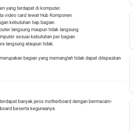
en yang terdapat di komputer.
 video card lewat Hub Komponen.
gan kebutuhan tiap bagian.
ter langsung maupun tidak langsung.
omputer sesuai kebutuhan per bagian.
a langsung ataupun tidak.
rd merupakan bagian yang memanglah tidak dapat dilepaskan
n terdapat banyak jenis motherboard dengan bermacam-
rboard beserta kegunaanya.