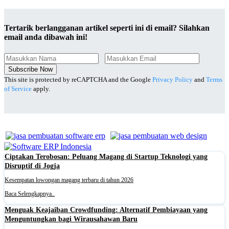
Tertarik berlangganan artikel seperti ini di email? Silahkan
email anda dibawah ini!
Subscribe Now
This site is protected by reCAPTCHA and the Google
Privacy Policy
and
Terms
of Service
apply.
Ciptakan Terobosan: Peluang Magang di Startup Teknologi yang
Disruptif di Jogja
Kesempatan lowongan magang terbaru di tahun 2026
Baca Selengkapnya..
Menguak Keajaiban Crowdfunding: Alternatif Pembiayaan yang
Menguntungkan bagi Wirausahawan Baru