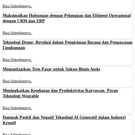
Baca Selengkapnya..
Maksimalkan Hubungan dengan Pelanggan dan Efisiensi Operasional
dengan CRM dan ERP
Baca Selengkapnya..
Teknologi Drone: Revolusi dalam Pengiriman Barang dan Pengawasan
Lingkungan
Baca Selengkapnya..
Memanfaatkan Tren Pasar untuk Sukses Bisnis Anda
Baca Selengkapnya..
Meningkatkan Kesehatan dan Produktivitas Karyawan: Peran
Teknologi Wearable
Baca Selengkapnya..
Dampak Positif dan Negatif Teknologi AI Generatif dalam Industri
Kreatif
Baca Selengkapnya..