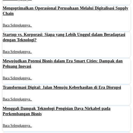
Mengoptimalkan Operasional Perusahaan Melalui Digitalisasi Supply
Chain
Baca Selengkapnya..
Startup vs. Korporasi: Siapa yang Lebih Unggul dalam Beradaptasi
dengan Teknologi?
Baca Selengkapnya..
Mewujudkan Potensi Bisnis dalam Era Smart Cities: Dampak dan
Peluang Inovasi
Baca Selengkapnya..
Transformasi Digital: Jalan Menuju Keberhasilan di Era Disrupsi
Baca Selengkapnya..
Menggali Dampak Teknologi Pengisian Daya Nirkabel pada
Perkembangan Bisnis
Baca Selengkapnya..