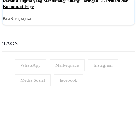
Revolusi Digital yang Mendatang: Sinergi Jaringan 5G Pribadi dan
Komputasi Edge
Baca Selengkapnya..
TAGS
WhatsApp
Marketplace
Instagram
Media Sosial
facebook