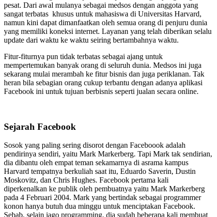
pesat. Dari awal mulanya sebagai medsos dengan anggota yang
sangat terbatas khusus untuk mahasiswa di Universitas Harvard,
namun kini dapat dimanfaatkan oleh semua orang di penjuru dunia
yang memiliki koneksi internet. Layanan yang telah diberikan selalu
update dari waktu ke waktu seiring bertambahnya waktu.
Fitur-fiturnya pun tidak terbatas sebagai ajang untuk
mempertemukan banyak orang di seluruh dunia. Medsos ini juga
sekarang mulai merambah ke fitur bisnis dan juga periklanan. Tak
heran bila sebagian orang cukup terbantu dengan adanya aplikasi
Facebook ini untuk tujuan berbisnis seperti jualan secara online.
Sejarah Facebook
Sosok yang paling sering disorot dengan Faceboook adalah
pendirinya sendiri, yaitu Mark Markerberg. Tapi Mark tak sendirian,
dia dibantu oleh empat teman sekamarnya di asrama kampus
Harvard tempatnya berkuliah saat itu, Eduardo Saverin, Dustin
Moskovitz, dan Chris Hughes. Facebook pertama kali
diperkenalkan ke publik oleh pembuatnya yaitu Mark Markerberg
pada 4 Februari 2004. Mark yang bertindak sebagai programmer
konon hanya butuh dua minggu untuk menciptakan Facebook.
Sebab, selain jago programming, dia sudah beberapa kali membuat