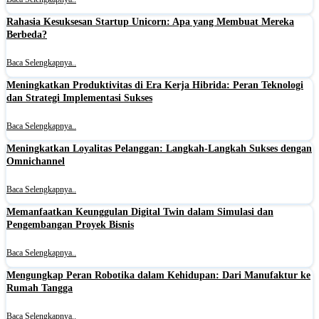
Rahasia Kesuksesan Startup Unicorn: Apa yang Membuat Mereka
Berbeda?
Baca Selengkapnya..
Meningkatkan Produktivitas di Era Kerja Hibrida: Peran Teknologi
dan Strategi Implementasi Sukses
Baca Selengkapnya..
Meningkatkan Loyalitas Pelanggan: Langkah-Langkah Sukses dengan
Omnichannel
Baca Selengkapnya..
Memanfaatkan Keunggulan Digital Twin dalam Simulasi dan
Pengembangan Proyek Bisnis
Baca Selengkapnya..
Mengungkap Peran Robotika dalam Kehidupan: Dari Manufaktur ke
Rumah Tangga
Baca Selengkapnya..