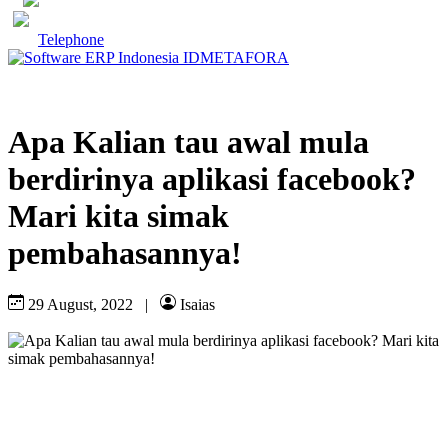
Telephone
Apa Kalian tau awal mula
berdirinya aplikasi facebook?
Mari kita simak
pembahasannya!
29 August, 2022
|
Isaias