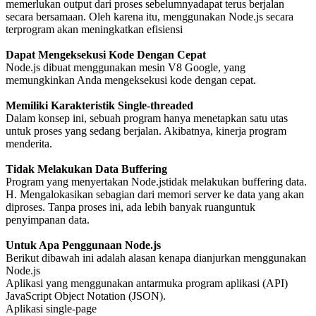
memerlukan output dari proses sebelumnyadapat terus berjalan
secara bersamaan. Oleh karena itu, menggunakan Node.js secara
terprogram akan meningkatkan efisiensi
Dapat Mengeksekusi Kode Dengan Cepat
Node.js dibuat menggunakan mesin V8 Google, yang
memungkinkan Anda mengeksekusi kode dengan cepat.
Memiliki Karakteristik Single-threaded
Dalam konsep ini, sebuah program hanya menetapkan satu utas
untuk proses yang sedang berjalan. Akibatnya, kinerja program
menderita.
Tidak Melakukan Data Buffering
Program yang menyertakan Node.jstidak melakukan buffering data.
H. Mengalokasikan sebagian dari memori server ke data yang akan
diproses. Tanpa proses ini, ada lebih banyak ruanguntuk
penyimpanan data.
Untuk Apa Penggunaan Node.js
Berikut dibawah ini adalah alasan kenapa dianjurkan menggunakan
Node.js
Aplikasi yang menggunakan antarmuka program aplikasi (API)
JavaScript Object Notation (JSON).
Aplikasi single-page