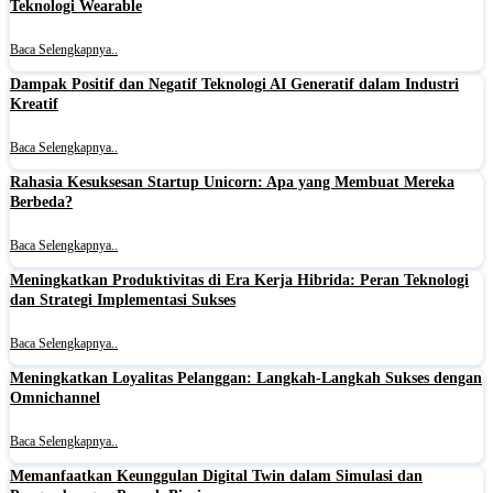
Teknologi Wearable
Baca Selengkapnya..
Dampak Positif dan Negatif Teknologi AI Generatif dalam Industri
Kreatif
Baca Selengkapnya..
Rahasia Kesuksesan Startup Unicorn: Apa yang Membuat Mereka
Berbeda?
Baca Selengkapnya..
Meningkatkan Produktivitas di Era Kerja Hibrida: Peran Teknologi
dan Strategi Implementasi Sukses
Baca Selengkapnya..
Meningkatkan Loyalitas Pelanggan: Langkah-Langkah Sukses dengan
Omnichannel
Baca Selengkapnya..
Memanfaatkan Keunggulan Digital Twin dalam Simulasi dan