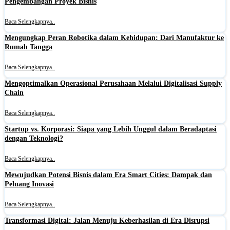
Pengembangan Proyek Bisnis
Baca Selengkapnya..
Mengungkap Peran Robotika dalam Kehidupan: Dari Manufaktur ke
Rumah Tangga
Baca Selengkapnya..
Mengoptimalkan Operasional Perusahaan Melalui Digitalisasi Supply
Chain
Baca Selengkapnya..
Startup vs. Korporasi: Siapa yang Lebih Unggul dalam Beradaptasi
dengan Teknologi?
Baca Selengkapnya..
Mewujudkan Potensi Bisnis dalam Era Smart Cities: Dampak dan
Peluang Inovasi
Baca Selengkapnya..
Transformasi Digital: Jalan Menuju Keberhasilan di Era Disrupsi