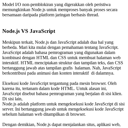
Model I/O non-pemblokiran yang digerakkan oleh peristiwa
memungkinkan Node.js untuk memproses banyak proses secara
bersamaan daripada platform jaringan berbasis thread.
Node.js VS JavaScript
Meskipun terkait, Node.js dan JavaScript adalah dua hal yang
berbeda. Mari kita mulai dengan pemahaman tentang JavaScript.
JavaScript adalah bahasa pemrograman yang digunakan dalam
kombinasi dengan HTML dan CSS untuk membuat halaman web
interaktif. HTML menciptakan struktur dan tampilan teks, dan CSS
bertanggung jawab atas tampilan grafis halaman. Nah, JavaScript
berkontribusi pada animasi dan konten interaktif di dalamnya.
Eksekusi kode JavaScript tergantung pada mesin browser. Oleh
karena itu, tertanam dalam kode HTML. Untuk alasan ini,
JavaScript disebut bahasa pemrograman yang berjalan di sisi klien.
Di sisi lain,
Node.js adalah platform untuk mengeksekusi kode JavaScript di sisi
server. Ini bertanggung jawab untuk mengeksekusi kode JavaScript
sebelum halaman web ditampilkan di browser.
Dengan demikian, Node.js dapat menjalankan situs, aplikasi web,