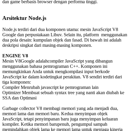
dan game berbasis browser dengan performa tinggi.
Arsitektur Node.js
Node.js terdiri dari dua komponen utama: mesin JavaScript V8
Google dan perpustakaan Libuv. Selain itu, platform menggunakan
dua pola desain: kumpulan objek dan fasad. Di bawah ini adalah
deskripsi singkat dari masing-masing komponen.
ENGINE V8
Mesin V8Google adalahcompiler JavaScript yang dibangun
menggunakan bahasa pemrograman C++. Komponen ini
memungkinkan Anda untuk mengkompilasi input berkode
JavaScript ke dalam kodetingkat perakitan. V8 sendiri terdiri dari
tiga komponen:
Compiler Menrubah javascript ke pemrograman lain
Optimizer Membuat sebuah syntax tree yang nanti akan diubah ke
SSA dan Optimasi
Garbage collector V8 membagi memori yang ada menjadi dua,
memori lama dan memori baru. Kedua menyimpan objek
JavaScript, tetapi penyimpanan baru juga menyimpan keluaran
kompiler. Ketika memori barupenuh, pengumpul sampah
memindahkan objek lama ke memori lama untuk menjaga kinerja