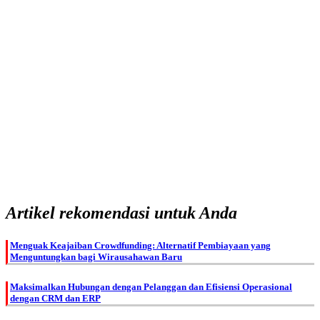
Artikel rekomendasi untuk Anda
Menguak Keajaiban Crowdfunding: Alternatif Pembiayaan yang
Menguntungkan bagi Wirausahawan Baru
Maksimalkan Hubungan dengan Pelanggan dan Efisiensi Operasional
dengan CRM dan ERP