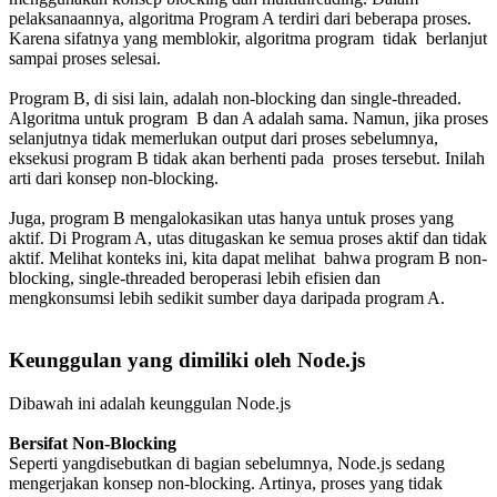
pelaksanaannya, algoritma Program A terdiri dari beberapa proses.
Karena sifatnya yang memblokir, algoritma program tidak berlanjut
sampai proses selesai.
Program B, di sisi lain, adalah non-blocking dan single-threaded.
Algoritma untuk program B dan A adalah sama. Namun, jika proses
selanjutnya tidak memerlukan output dari proses sebelumnya,
eksekusi program B tidak akan berhenti pada proses tersebut. Inilah
arti dari konsep non-blocking.
Juga, program B mengalokasikan utas hanya untuk proses yang
aktif. Di Program A, utas ditugaskan ke semua proses aktif dan tidak
aktif. Melihat konteks ini, kita dapat melihat bahwa program B non-
blocking, single-threaded beroperasi lebih efisien dan
mengkonsumsi lebih sedikit sumber daya daripada program A.
Keunggulan yang dimiliki oleh Node.js
Dibawah ini adalah keunggulan Node.js
Bersifat Non-Blocking
Seperti yangdisebutkan di bagian sebelumnya, Node.js sedang
mengerjakan konsep non-blocking. Artinya, proses yang tidak