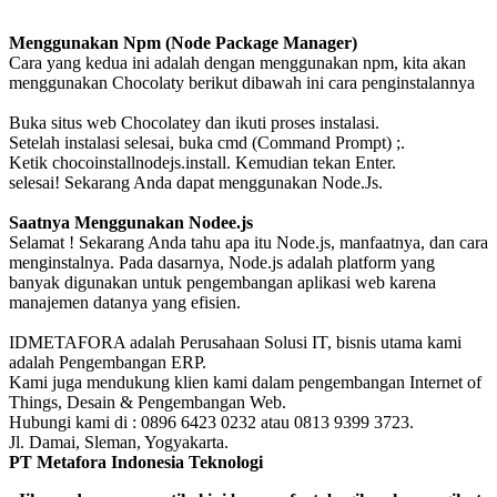
Menggunakan Npm (Node Package Manager)
Cara yang kedua ini adalah dengan menggunakan npm, kita akan
menggunakan Chocolaty berikut dibawah ini cara penginstalannya
Buka situs web Chocolatey dan ikuti proses instalasi.
Setelah instalasi selesai, buka cmd (Command Prompt) ;.
Ketik chocoinstallnodejs.install. Kemudian tekan Enter.
selesai! Sekarang Anda dapat menggunakan Node.Js.
Saatnya Menggunakan Nodee.js
Selamat ! Sekarang Anda tahu apa itu Node.js, manfaatnya, dan cara
menginstalnya. Pada dasarnya, Node.js adalah platform yang
banyak digunakan untuk pengembangan aplikasi web karena
manajemen datanya yang efisien.
IDMETAFORA adalah Perusahaan Solusi IT, bisnis utama kami
adalah Pengembangan ERP.
Kami juga mendukung klien kami dalam pengembangan Internet of
Things, Desain & Pengembangan Web.
Hubungi kami di : 0896 6423 0232 atau 0813 9399 3723.
Jl. Damai, Sleman, Yogyakarta.
PT Metafora Indonesia Teknologi