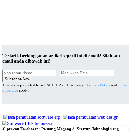
Tertarik berlangganan artikel seperti ini di email? Silahkan
email anda dibawah ini!
Subscribe Now
This site is protected by reCAPTCHA and the Google
Privacy Policy
and
Terms
of Service
apply.
Ciptakan Terobosan: Peluang Magang di Startup Teknologi yang