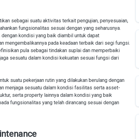
ikan sebagai suatu aktivitas terkait pengujian, penyesuaian,
ahankan fungsionalitas sesuai dengan yang seharusnya.
 dengan kondisi yang baik diambil untuk dapat
 mengembalikannya pada keadaan terbaik dari segi fungsi.
definisikan pula sebagai tindakan suplai dan memperbaiki
aga sesuatu dalam kondisi kekuatan sesuai fungsi dari
tuk suatu pekerjaan rutin yang dilakukan berulang dengan
n menjaga sesuatu dalam kondisi fasilitas serta asset-
ktur, serta property lainnya dalam kondisi yang baik
pada fungsionalitas yang telah dirancang sesuai dengan
aintenance