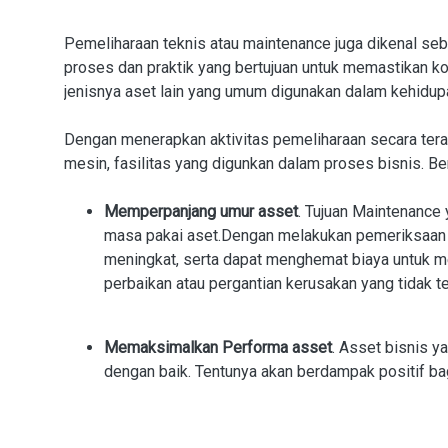
Pemeliharaan teknis atau maintenance juga dikenal se
proses dan praktik yang bertujuan untuk memastikan ko
jenisnya aset lain yang umum digunakan dalam kehidupa
Dengan menerapkan aktivitas pemeliharaan secara tera
mesin, fasilitas yang digunkan dalam proses bisnis. Ber
Memperpanjang umur asset
. Tujuan Maintenance
masa pakai aset.Dengan melakukan pemeriksaan se
meningkat, serta dapat menghemat biaya untuk me
perbaikan atau pergantian kerusakan yang tidak t
Memaksimalkan Performa asset
. Asset bisnis y
dengan baik. Tentunya akan berdampak positif bagi