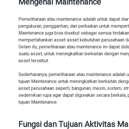
Mengenal Maintenance
Pemeliharaan atau maintenance adalah untuk dapat diart
pengukuran, penggantian, dan perbaikan untuk mempert
Maintenance juga bisa disebut sebagai semua tindakan
mempertahankan asset-asset kebutuhan perusahaan dan
Selain itu, pemeliharaan atau maintenance ini dapat di
suatu asset, untuk meningkatkan berkaitan dengan menj
asset tersebut.
Sederhananya, pemeliharaan atau maintenance adalah un
tujuan Maintenance untuk meningkatkan berkaitan denga
asset perusahaan seperti, bangunan, mesin, sistem, stru
sedemikian rupa agar dapat digunakan secara berkala, 
tujuan Maintenance.
Fungsi dan Tujuan Aktivitas M