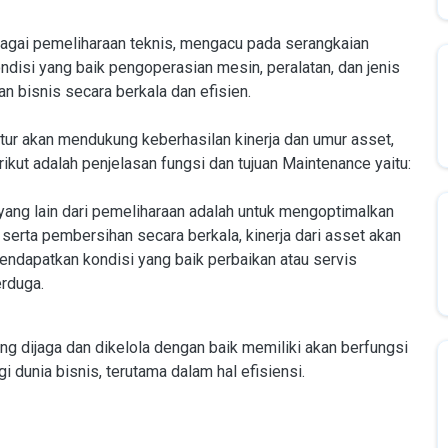
bagai pemeliharaan teknis, mengacu pada serangkaian
ndisi yang baik pengoperasian mesin, peralatan, dan jenis
n bisnis secara berkala dan efisien.
tur akan mendukung keberhasilan kinerja dan umur asset,
ikut adalah penjelasan fungsi dan tujuan Maintenance yaitu:
 yang lain dari pemeliharaan adalah untuk mengoptimalkan
rta pembersihan secara berkala, kinerja dari asset akan
ndapatkan kondisi yang baik perbaikan atau servis
erduga.
ang dijaga dan dikelola dengan baik memiliki akan berfungsi
 dunia bisnis, terutama dalam hal efisiensi.