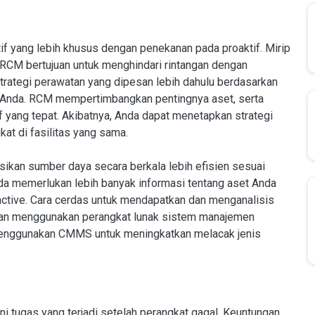
f yang lebih khusus dengan penekanan pada proaktif. Mirip
 RCM bertujuan untuk menghindari rintangan dengan
rategi perawatan yang dipesan lebih dahulu berdasarkan
 Anda. RCM mempertimbangkan pentingnya aset, serta
 yang tepat. Akibatnya, Anda dapat menetapkan strategi
at di fasilitas yang sama.
ikan sumber daya secara berkala lebih efisien sesuai
a memerlukan lebih banyak informasi tentang aset Anda
active. Cara cerdas untuk mendapatkan dan menganalisis
engan menggunakan perangkat lunak sistem manajemen
menggunakan CMMS untuk meningkatkan melacak jenis
 tugas yang terjadi setelah perangkat gagal. Keuntungan