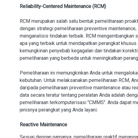
Reliability-Centered Maintenance (RCM)
RCM merupakan salah satu bentuk pemeliharaan proakti
dengan strategi pemeliharaan preventive maintenance,
menganalisis tindakan terbaik. RCM mengembangkan st
apa yang terbaik untuk mendapatkan perangkat khusus
kemungkinan penyebab kegagalan dan tindakan korektif
pemeliharaan yang berbeda untuk meningkatkan perangk
Pemeliharaan ini memungkinkan Anda untuk mengalokas
kebutuhan. Untuk melaksanakan pemeliharaan RCM, And
daripada pemeliharaan preventive maintenance atau re
data secara teratur tentang peralatan Anda adalah d
pemeliharaan terkomputerisasi "CMMS". Anda dapat 
jenisnya perangkat yang Anda layani.
Reactive Maintenance
Sesuai dengan namanya, pemeliharaan reaktif menangani