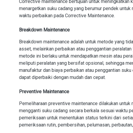
Corrective maintenance bertujuan untuk meningkatkan ke
menargetkan suku cadang yang berumur pendek untuk 
waktu perbaikan pada Corrective Maintenance.
Breakdown Maintenance
Breakdown maintenance adalah untuk metode yang tida
asset, melainkan perbaikan atau penggantian peralat
metode ini berlaku untuk mendapatkan mesin atau pera
meliputi peralatan yang bersifat opsional, sehingga 
manufaktur dan biaya perbaikan atau penggantian suku c
dapat diperbaiki dengan mudah dan cepat.
Preventive Maintenance
Pemeliharaan preventive maintenance dilakukan untu
mengganti suku cadang secara berkala sesuai waktu pem
pemeriksaan untuk menentukan status terkini dari seti
pemeriksaan rutin, pembersihan, pelumasan, perbautan,