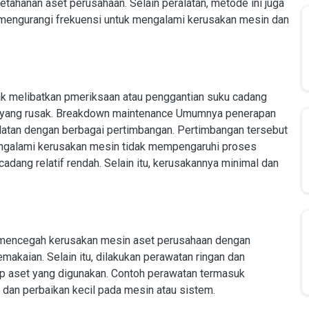
tahanan aset perusahaan. Selain peralatan, metode ini juga
mengurangi frekuensi untuk mengalami kerusakan mesin dan
k melibatkan pmeriksaan atau penggantian suku cadang
an yang rusak. Breakdown maintenance Umumnya penerapan
latan dengan berbagai pertimbangan. Pertimbangan tersebut
mengalami kerusakan mesin tidak mempengaruhi proses
adang relatif rendah. Selain itu, kerusakannya minimal dan
k mencegah kerusakan mesin aset perusahaan dengan
akaian. Selain itu, dilakukan perawatan ringan dan
ap aset yang digunakan. Contoh perawatan termasuk
 dan perbaikan kecil pada mesin atau sistem.