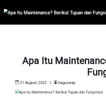
Apa Itu Maintenanc
Fun
31 August, 2022
|
baguswap