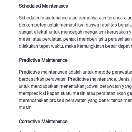
Scheduled Maintenance
Scheduled maintenance atau pemeliharaan terencara ad
berkompeten untuk memastikan bahwa fasilitas berjala
sangat efektif untuk mencegah mengalami kerusakan y
mesin atau peralatan, penjual memberi tahu perusahaan
dilakukan tepat waktu, maka kemungkinan besar dapat m
Predictive Maintenance
Predictive maintenance adalah untuk metode perawata
berdasarkan perawatan Predictive maintenance. Jenis j
untuk mendapatkan menentukan jadwal perawatan yang te
memprediksi kapan suatu mesin atau peralatan akan g
merencanakan proses perawatan yang benar tanpa mem
mesin.
Corrective Maintenance