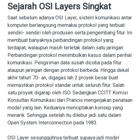
Sejarah OSI Layers Singkat
Saat sebelum adanya OSI Layer, sistem komunikasi antar
komputer berlangsung memakai protokol yang terbuat
sendiri- sendiri oleh produsen serta pengembang fitur. Ini
membuat banyaknya perbandingan protokol yang
terdapat, walaupun masih terletak dalam satu jaringan.
Perbandingan protokol menimbulkan kasus dalam perihal
komunikasi. Pengiriman data susah dicoba pada fitur
ataupun jaringan dengan protokol berbeda. Hingga dekat
akhir tahun’ 70- an, digagas lah 2 proyek besar buat
memastikan protokol standar untuk seluruh fitur. Salah
satu proyek digarap oleh ISO. Sedangkan CCITT Komisi
Konsultan Komunikasi dari Prancis mengerjakan penataan
model yang lain. Keduanya menciptakan konsep yang
menarik. Sehingga setelah itu dilebur jadi satu dalam
Open System Interconnection pada 1983.
OSI Layer sesungguhnya terbuat supaya jadi model