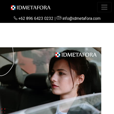
+62 896 6423 0232
|
info@idmetafora.com