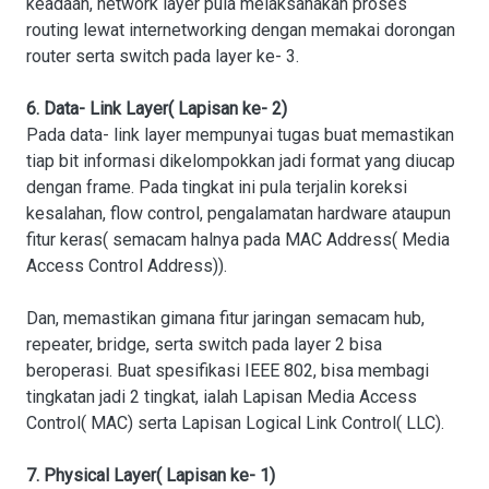
keadaan, network layer pula melaksanakan proses
routing lewat internetworking dengan memakai dorongan
router serta switch pada layer ke- 3.
6. Data- Link Layer( Lapisan ke- 2)
Pada data- link layer mempunyai tugas buat memastikan
tiap bit informasi dikelompokkan jadi format yang diucap
dengan frame. Pada tingkat ini pula terjalin koreksi
kesalahan, flow control, pengalamatan hardware ataupun
fitur keras( semacam halnya pada MAC Address( Media
Access Control Address)).
Dan, memastikan gimana fitur jaringan semacam hub,
repeater, bridge, serta switch pada layer 2 bisa
beroperasi. Buat spesifikasi IEEE 802, bisa membagi
tingkatan jadi 2 tingkat, ialah Lapisan Media Access
Control( MAC) serta Lapisan Logical Link Control( LLC).
7. Physical Layer( Lapisan ke- 1)