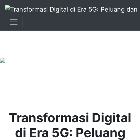
+62 896 6423 0232
|
info@idmetafora.com
Transformasi Digital
di Era 5G: Peluang