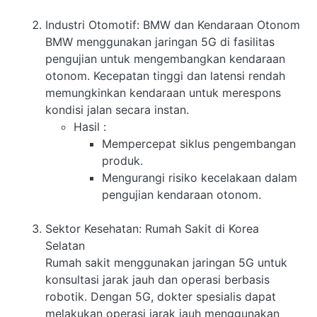
Industri Otomotif: BMW dan Kendaraan Otonom
BMW menggunakan jaringan 5G di fasilitas
pengujian untuk mengembangkan kendaraan
otonom. Kecepatan tinggi dan latensi rendah
memungkinkan kendaraan untuk merespons
kondisi jalan secara instan.
Hasil
:
Mempercepat siklus pengembangan
produk.
Mengurangi risiko kecelakaan dalam
pengujian kendaraan otonom.
Sektor Kesehatan: Rumah Sakit di Korea
Selatan
Rumah sakit menggunakan jaringan 5G untuk
konsultasi jarak jauh dan operasi berbasis
robotik. Dengan 5G, dokter spesialis dapat
melakukan operasi jarak jauh menggunakan