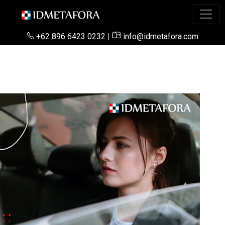
+62 896 6423 0232
|
info@idmetafora.com