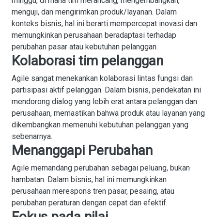
minggu, di mana tim merancang, mengembangkan,
menguji, dan mengirimkan produk/layanan. Dalam
konteks bisnis, hal ini berarti mempercepat inovasi dan
memungkinkan perusahaan beradaptasi terhadap
perubahan pasar atau kebutuhan pelanggan.
Kolaborasi tim pelanggan
Agile sangat menekankan kolaborasi lintas fungsi dan
partisipasi aktif pelanggan. Dalam bisnis, pendekatan ini
mendorong dialog yang lebih erat antara pelanggan dan
perusahaan, memastikan bahwa produk atau layanan yang
dikembangkan memenuhi kebutuhan pelanggan yang
sebenarnya.
Menanggapi Perubahan
Agile memandang perubahan sebagai peluang, bukan
hambatan. Dalam bisnis, hal ini memungkinkan
perusahaan merespons tren pasar, pesaing, atau
perubahan peraturan dengan cepat dan efektif.
Fokus pada nilai