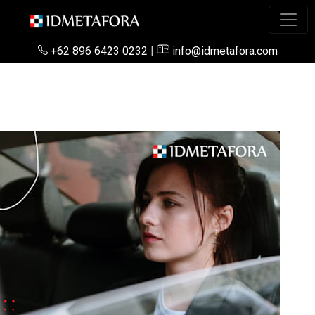
+62 896 6423 0232
|
info@idmetafora.com