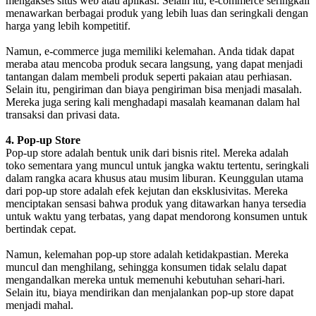
mengakses situs web atau aplikasi. Selain itu, e-commerce seringkali
menawarkan berbagai produk yang lebih luas dan seringkali dengan
harga yang lebih kompetitif.
Namun, e-commerce juga memiliki kelemahan. Anda tidak dapat
meraba atau mencoba produk secara langsung, yang dapat menjadi
tantangan dalam membeli produk seperti pakaian atau perhiasan.
Selain itu, pengiriman dan biaya pengiriman bisa menjadi masalah.
Mereka juga sering kali menghadapi masalah keamanan dalam hal
transaksi dan privasi data.
4. Pop-up Store
Pop-up store adalah bentuk unik dari bisnis ritel. Mereka adalah
toko sementara yang muncul untuk jangka waktu tertentu, seringkali
dalam rangka acara khusus atau musim liburan. Keunggulan utama
dari pop-up store adalah efek kejutan dan eksklusivitas. Mereka
menciptakan sensasi bahwa produk yang ditawarkan hanya tersedia
untuk waktu yang terbatas, yang dapat mendorong konsumen untuk
bertindak cepat.
Namun, kelemahan pop-up store adalah ketidakpastian. Mereka
muncul dan menghilang, sehingga konsumen tidak selalu dapat
mengandalkan mereka untuk memenuhi kebutuhan sehari-hari.
Selain itu, biaya mendirikan dan menjalankan pop-up store dapat
menjadi mahal.