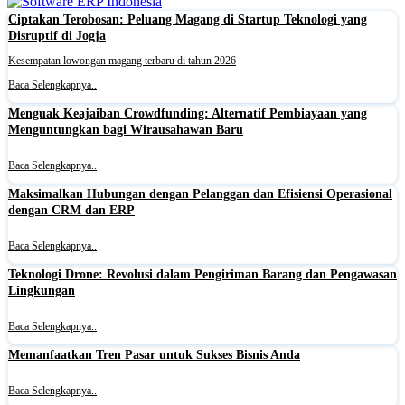
Ciptakan Terobosan: Peluang Magang di Startup Teknologi yang
Disruptif di Jogja
Kesempatan lowongan magang terbaru di tahun 2026
Baca Selengkapnya..
Menguak Keajaiban Crowdfunding: Alternatif Pembiayaan yang
Menguntungkan bagi Wirausahawan Baru
Baca Selengkapnya..
Maksimalkan Hubungan dengan Pelanggan dan Efisiensi Operasional
dengan CRM dan ERP
Baca Selengkapnya..
Teknologi Drone: Revolusi dalam Pengiriman Barang dan Pengawasan
Lingkungan
Baca Selengkapnya..
Memanfaatkan Tren Pasar untuk Sukses Bisnis Anda
Baca Selengkapnya..