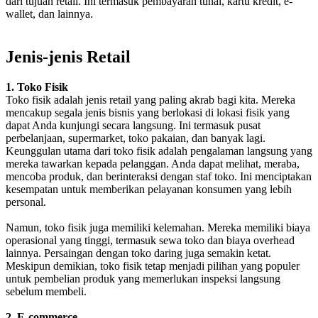
dari tujuan retail. Ini termasuk pembayaran tunai, kartu kredit, e-
wallet, dan lainnya.
Jenis-jenis Retail
1. Toko Fisik
Toko fisik adalah jenis retail yang paling akrab bagi kita. Mereka
mencakup segala jenis bisnis yang berlokasi di lokasi fisik yang
dapat Anda kunjungi secara langsung. Ini termasuk pusat
perbelanjaan, supermarket, toko pakaian, dan banyak lagi.
Keunggulan utama dari toko fisik adalah pengalaman langsung yang
mereka tawarkan kepada pelanggan. Anda dapat melihat, meraba,
mencoba produk, dan berinteraksi dengan staf toko. Ini menciptakan
kesempatan untuk memberikan pelayanan konsumen yang lebih
personal.
Namun, toko fisik juga memiliki kelemahan. Mereka memiliki biaya
operasional yang tinggi, termasuk sewa toko dan biaya overhead
lainnya. Persaingan dengan toko daring juga semakin ketat.
Meskipun demikian, toko fisik tetap menjadi pilihan yang populer
untuk pembelian produk yang memerlukan inspeksi langsung
sebelum membeli.
2. E-commerce