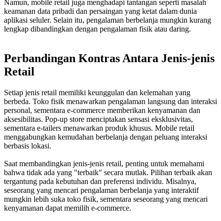
Namun, mobile retail juga menghadapi tantangan seperti masalah
keamanan data pribadi dan persaingan yang ketat dalam dunia
aplikasi seluler. Selain itu, pengalaman berbelanja mungkin kurang
lengkap dibandingkan dengan pengalaman fisik atau daring.
Perbandingan Kontras Antara Jenis-jenis
Retail
Setiap jenis retail memiliki keunggulan dan kelemahan yang
berbeda. Toko fisik menawarkan pengalaman langsung dan interaksi
personal, sementara e-commerce memberikan kenyamanan dan
aksesibilitas. Pop-up store menciptakan sensasi eksklusivitas,
sementara e-tailers menawarkan produk khusus. Mobile retail
menggabungkan kemudahan berbelanja dengan peluang interaksi
berbasis lokasi.
Saat membandingkan jenis-jenis retail, penting untuk memahami
bahwa tidak ada yang "terbaik" secara mutlak. Pilihan terbaik akan
tergantung pada kebutuhan dan preferensi individu. Misalnya,
seseorang yang mencari pengalaman berbelanja yang interaktif
mungkin lebih suka toko fisik, sementara seseorang yang mencari
kenyamanan dapat memilih e-commerce.