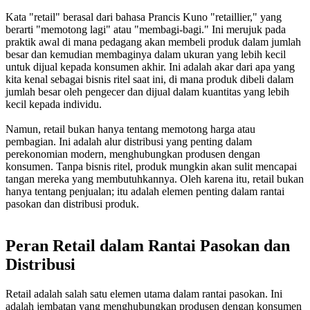
Kata "retail" berasal dari bahasa Prancis Kuno "retaillier," yang
berarti "memotong lagi" atau "membagi-bagi." Ini merujuk pada
praktik awal di mana pedagang akan membeli produk dalam jumlah
besar dan kemudian membaginya dalam ukuran yang lebih kecil
untuk dijual kepada konsumen akhir. Ini adalah akar dari apa yang
kita kenal sebagai bisnis ritel saat ini, di mana produk dibeli dalam
jumlah besar oleh pengecer dan dijual dalam kuantitas yang lebih
kecil kepada individu.
Namun, retail bukan hanya tentang memotong harga atau
pembagian. Ini adalah alur distribusi yang penting dalam
perekonomian modern, menghubungkan produsen dengan
konsumen. Tanpa bisnis ritel, produk mungkin akan sulit mencapai
tangan mereka yang membutuhkannya. Oleh karena itu, retail bukan
hanya tentang penjualan; itu adalah elemen penting dalam rantai
pasokan dan distribusi produk.
Peran Retail dalam Rantai Pasokan dan
Distribusi
Retail adalah salah satu elemen utama dalam rantai pasokan. Ini
adalah jembatan yang menghubungkan produsen dengan konsumen