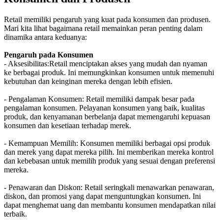
Retail memiliki pengaruh yang kuat pada konsumen dan produsen.
Mari kita lihat bagaimana retail memainkan peran penting dalam
dinamika antara keduanya:
Pengaruh pada Konsumen
- Aksesibilitas:Retail menciptakan akses yang mudah dan nyaman
ke berbagai produk. Ini memungkinkan konsumen untuk memenuhi
kebutuhan dan keinginan mereka dengan lebih efisien.
- Pengalaman Konsumen: Retail memiliki dampak besar pada
pengalaman konsumen. Pelayanan konsumen yang baik, kualitas
produk, dan kenyamanan berbelanja dapat memengaruhi kepuasan
konsumen dan kesetiaan terhadap merek.
- Kemampuan Memilih: Konsumen memiliki berbagai opsi produk
dan merek yang dapat mereka pilih. Ini memberikan mereka kontrol
dan kebebasan untuk memilih produk yang sesuai dengan preferensi
mereka.
- Penawaran dan Diskon: Retail seringkali menawarkan penawaran,
diskon, dan promosi yang dapat menguntungkan konsumen. Ini
dapat menghemat uang dan membantu konsumen mendapatkan nilai
terbaik.