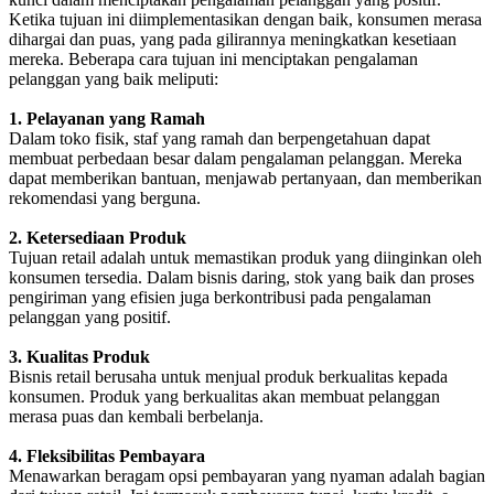
Ketika tujuan ini diimplementasikan dengan baik, konsumen merasa
dihargai dan puas, yang pada gilirannya meningkatkan kesetiaan
mereka. Beberapa cara tujuan ini menciptakan pengalaman
pelanggan yang baik meliputi:
1. Pelayanan yang Ramah
Dalam toko fisik, staf yang ramah dan berpengetahuan dapat
membuat perbedaan besar dalam pengalaman pelanggan. Mereka
dapat memberikan bantuan, menjawab pertanyaan, dan memberikan
rekomendasi yang berguna.
2. Ketersediaan Produk
Tujuan retail adalah untuk memastikan produk yang diinginkan oleh
konsumen tersedia. Dalam bisnis daring, stok yang baik dan proses
pengiriman yang efisien juga berkontribusi pada pengalaman
pelanggan yang positif.
3. Kualitas Produk
Bisnis retail berusaha untuk menjual produk berkualitas kepada
konsumen. Produk yang berkualitas akan membuat pelanggan
merasa puas dan kembali berbelanja.
4. Fleksibilitas Pembayara
Menawarkan beragam opsi pembayaran yang nyaman adalah bagian