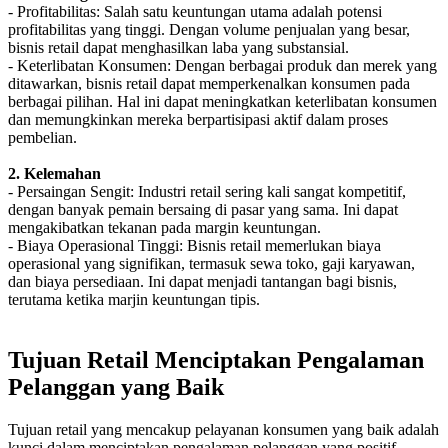
- Profitabilitas: Salah satu keuntungan utama adalah potensi
profitabilitas yang tinggi. Dengan volume penjualan yang besar,
bisnis retail dapat menghasilkan laba yang substansial.
- Keterlibatan Konsumen: Dengan berbagai produk dan merek yang
ditawarkan, bisnis retail dapat memperkenalkan konsumen pada
berbagai pilihan. Hal ini dapat meningkatkan keterlibatan konsumen
dan memungkinkan mereka berpartisipasi aktif dalam proses
pembelian.
2. Kelemahan
- Persaingan Sengit: Industri retail sering kali sangat kompetitif,
dengan banyak pemain bersaing di pasar yang sama. Ini dapat
mengakibatkan tekanan pada margin keuntungan.
- Biaya Operasional Tinggi: Bisnis retail memerlukan biaya
operasional yang signifikan, termasuk sewa toko, gaji karyawan,
dan biaya persediaan. Ini dapat menjadi tantangan bagi bisnis,
terutama ketika marjin keuntungan tipis.
Tujuan Retail Menciptakan Pengalaman
Pelanggan yang Baik
Tujuan retail yang mencakup pelayanan konsumen yang baik adalah
kunci dalam menciptakan pengalaman pelanggan yang positif.