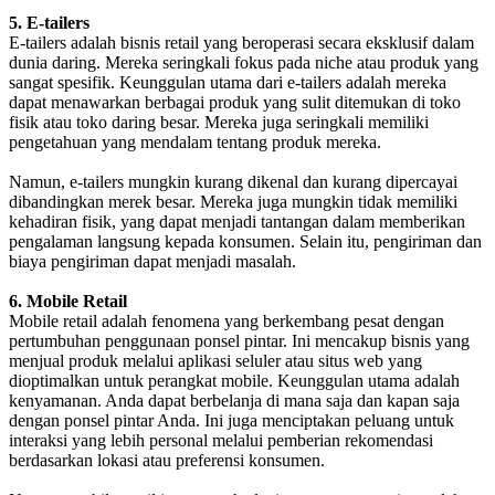
5. E-tailers
E-tailers adalah bisnis retail yang beroperasi secara eksklusif dalam
dunia daring. Mereka seringkali fokus pada niche atau produk yang
sangat spesifik. Keunggulan utama dari e-tailers adalah mereka
dapat menawarkan berbagai produk yang sulit ditemukan di toko
fisik atau toko daring besar. Mereka juga seringkali memiliki
pengetahuan yang mendalam tentang produk mereka.
Namun, e-tailers mungkin kurang dikenal dan kurang dipercayai
dibandingkan merek besar. Mereka juga mungkin tidak memiliki
kehadiran fisik, yang dapat menjadi tantangan dalam memberikan
pengalaman langsung kepada konsumen. Selain itu, pengiriman dan
biaya pengiriman dapat menjadi masalah.
6. Mobile Retail
Mobile retail adalah fenomena yang berkembang pesat dengan
pertumbuhan penggunaan ponsel pintar. Ini mencakup bisnis yang
menjual produk melalui aplikasi seluler atau situs web yang
dioptimalkan untuk perangkat mobile. Keunggulan utama adalah
kenyamanan. Anda dapat berbelanja di mana saja dan kapan saja
dengan ponsel pintar Anda. Ini juga menciptakan peluang untuk
interaksi yang lebih personal melalui pemberian rekomendasi
berdasarkan lokasi atau preferensi konsumen.