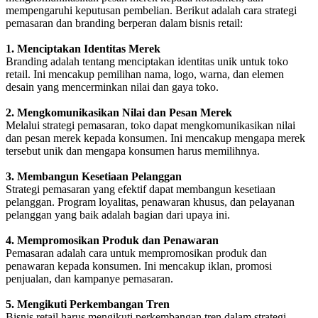
mempengaruhi keputusan pembelian. Berikut adalah cara strategi
pemasaran dan branding berperan dalam bisnis retail:
1. Menciptakan Identitas Merek
Branding adalah tentang menciptakan identitas unik untuk toko
retail. Ini mencakup pemilihan nama, logo, warna, dan elemen
desain yang mencerminkan nilai dan gaya toko.
2. Mengkomunikasikan Nilai dan Pesan Merek
Melalui strategi pemasaran, toko dapat mengkomunikasikan nilai
dan pesan merek kepada konsumen. Ini mencakup mengapa merek
tersebut unik dan mengapa konsumen harus memilihnya.
3. Membangun Kesetiaan Pelanggan
Strategi pemasaran yang efektif dapat membangun kesetiaan
pelanggan. Program loyalitas, penawaran khusus, dan pelayanan
pelanggan yang baik adalah bagian dari upaya ini.
4. Mempromosikan Produk dan Penawaran
Pemasaran adalah cara untuk mempromosikan produk dan
penawaran kepada konsumen. Ini mencakup iklan, promosi
penjualan, dan kampanye pemasaran.
5. Mengikuti Perkembangan Tren
Bisnis retail harus mengikuti perkembangan tren dalam strategi