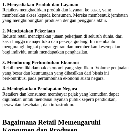
1. Menyediakan Produk dan Layanan
Retailers menghadirkan produk dan layanan ke pasar, yang
memberikan akses kepada konsumen. Mereka membentuk jembatan
yang menghubungkan produsen dengan pengguna akhir.
2. Menciptakan Pekerjaan
Industri retail menciptakan jutaan pekerjaan di seluruh dunia, dari
kasir hingga manajer toko dan pekerja gudang. Ini membantu
mengurangi tingkat pengangguran dan memberikan kesempatan
bagi individu untuk mendapatkan penghasilan.
3. Mendorong Pertumbuhan Ekonomi
Retail memiliki dampak ekonomi yang signifikan. Volume penjualan
yang besar dan keuntungan yang dihasilkan dari bisnis ini
berkontribusi pada pertumbuhan ekonomi suatu negara.
4. Meningkatkan Pendapatan Negara
Retailers dan konsumen membayar pajak yang kemudian dapat
digunakan untuk mendanai layanan publik seperti pendidikan,
perawatan kesehatan, dan infrastruktur.
Bagaimana Retail Memengaruhi
Konsumen dan Produsen