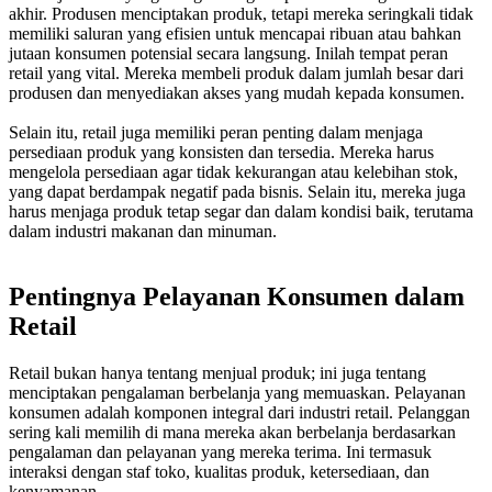
akhir. Produsen menciptakan produk, tetapi mereka seringkali tidak
memiliki saluran yang efisien untuk mencapai ribuan atau bahkan
jutaan konsumen potensial secara langsung. Inilah tempat peran
retail yang vital. Mereka membeli produk dalam jumlah besar dari
produsen dan menyediakan akses yang mudah kepada konsumen.
Selain itu, retail juga memiliki peran penting dalam menjaga
persediaan produk yang konsisten dan tersedia. Mereka harus
mengelola persediaan agar tidak kekurangan atau kelebihan stok,
yang dapat berdampak negatif pada bisnis. Selain itu, mereka juga
harus menjaga produk tetap segar dan dalam kondisi baik, terutama
dalam industri makanan dan minuman.
Pentingnya Pelayanan Konsumen dalam
Retail
Retail bukan hanya tentang menjual produk; ini juga tentang
menciptakan pengalaman berbelanja yang memuaskan. Pelayanan
konsumen adalah komponen integral dari industri retail. Pelanggan
sering kali memilih di mana mereka akan berbelanja berdasarkan
pengalaman dan pelayanan yang mereka terima. Ini termasuk
interaksi dengan staf toko, kualitas produk, ketersediaan, dan
kenyamanan.