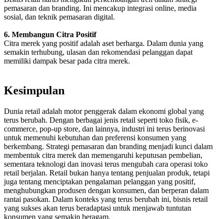
pemasaran dan branding. Ini mencakup integrasi online, media
sosial, dan teknik pemasaran digital.
6. Membangun Citra Positif
Citra merek yang positif adalah aset berharga. Dalam dunia yang
semakin terhubung, ulasan dan rekomendasi pelanggan dapat
memiliki dampak besar pada citra merek.
Kesimpulan
Dunia retail adalah motor penggerak dalam ekonomi global yang
terus berubah. Dengan berbagai jenis retail seperti toko fisik, e-
commerce, pop-up store, dan lainnya, industri ini terus berinovasi
untuk memenuhi kebutuhan dan preferensi konsumen yang
berkembang. Strategi pemasaran dan branding menjadi kunci dalam
membentuk citra merek dan memengaruhi keputusan pembelian,
sementara teknologi dan inovasi terus mengubah cara operasi toko
retail berjalan. Retail bukan hanya tentang penjualan produk, tetapi
juga tentang menciptakan pengalaman pelanggan yang positif,
menghubungkan produsen dengan konsumen, dan berperan dalam
rantai pasokan. Dalam konteks yang terus berubah ini, bisnis retail
yang sukses akan terus beradaptasi untuk menjawab tuntutan
konsumen yang semakin beragam.