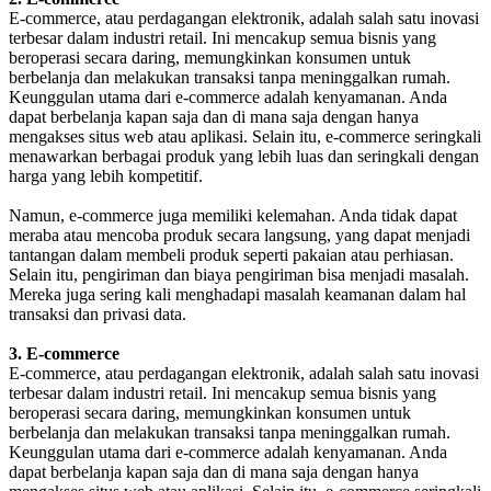
E-commerce, atau perdagangan elektronik, adalah salah satu inovasi
terbesar dalam industri retail. Ini mencakup semua bisnis yang
beroperasi secara daring, memungkinkan konsumen untuk
berbelanja dan melakukan transaksi tanpa meninggalkan rumah.
Keunggulan utama dari e-commerce adalah kenyamanan. Anda
dapat berbelanja kapan saja dan di mana saja dengan hanya
mengakses situs web atau aplikasi. Selain itu, e-commerce seringkali
menawarkan berbagai produk yang lebih luas dan seringkali dengan
harga yang lebih kompetitif.
Namun, e-commerce juga memiliki kelemahan. Anda tidak dapat
meraba atau mencoba produk secara langsung, yang dapat menjadi
tantangan dalam membeli produk seperti pakaian atau perhiasan.
Selain itu, pengiriman dan biaya pengiriman bisa menjadi masalah.
Mereka juga sering kali menghadapi masalah keamanan dalam hal
transaksi dan privasi data.
3. E-commerce
E-commerce, atau perdagangan elektronik, adalah salah satu inovasi
terbesar dalam industri retail. Ini mencakup semua bisnis yang
beroperasi secara daring, memungkinkan konsumen untuk
berbelanja dan melakukan transaksi tanpa meninggalkan rumah.
Keunggulan utama dari e-commerce adalah kenyamanan. Anda
dapat berbelanja kapan saja dan di mana saja dengan hanya