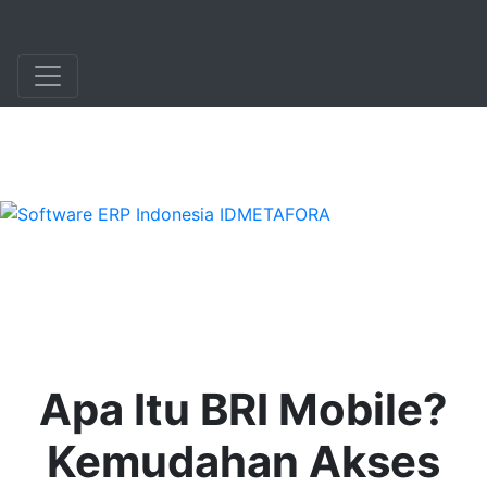
+62 896 6423 0232
|
info@idmetafora.com
Apa Itu BRI Mobile?
Kemudahan Akses