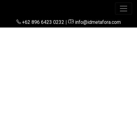
+62 896 6423 0232
|
info@idmetafora.com