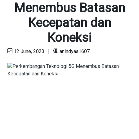
Menembus Batasan
Kecepatan dan
Koneksi
12 June, 2023
|
anindyaa1607