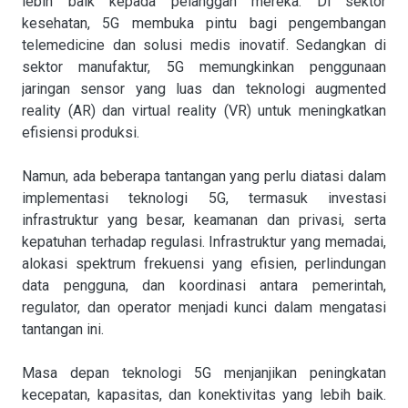
lebih baik kepada pelanggan mereka. Di sektor
kesehatan, 5G membuka pintu bagi pengembangan
telemedicine dan solusi medis inovatif. Sedangkan di
sektor manufaktur, 5G memungkinkan penggunaan
jaringan sensor yang luas dan teknologi augmented
reality (AR) dan virtual reality (VR) untuk meningkatkan
efisiensi produksi.
Namun, ada beberapa tantangan yang perlu diatasi dalam
implementasi teknologi 5G, termasuk investasi
infrastruktur yang besar, keamanan dan privasi, serta
kepatuhan terhadap regulasi. Infrastruktur yang memadai,
alokasi spektrum frekuensi yang efisien, perlindungan
data pengguna, dan koordinasi antara pemerintah,
regulator, dan operator menjadi kunci dalam mengatasi
tantangan ini.
Masa depan teknologi 5G menjanjikan peningkatan
kecepatan, kapasitas, dan konektivitas yang lebih baik.