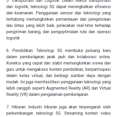
5. Transportasi dan Logistik: Dalam sektor transportasi
dan logistik, teknologi 5G dapat meningkatkan efisiensi
dan keamanan. Penggunaan sensor dan teknologi yang
terhubung memungkinkan pemantauan dan pengelolaan
lalu lintas yang lebih baik, pelacakan real-time terhadap
pengiriman barang, dan pengoptimalan rute dan operasi
logistik.
6. Pendidikan: Teknologi 5G membuka peluang baru
dalam pembelajaran jarak jauh dan kolaborasi online.
Koneksi yang cepat dan stabil memungkinkan siswa dan
guru untuk mengakses konten pendidikan, berpartisipasi
dalam kelas virtual, dan berbagi sumber daya dengan
mudah. Ini juga memfasilitasi penggunaan teknologi yang
lebih canggih seperti Augmented Reality (AR) dan Virtual
Reality (VR) dalam pengalaman pembelajaran.
7. Hiburan: Industri hiburan juga akan terpengaruh oleh
perkembangan teknologi 5G. Streaming konten video