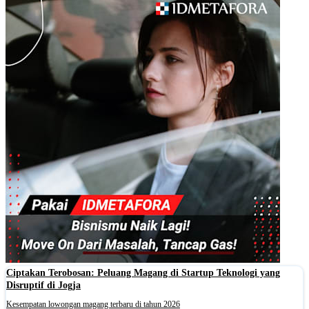
Ciptakan Terobosan: Peluang Magang di Startup Teknologi yang
Disruptif di Jogja
Kesempatan lowongan magang terbaru di tahun 2026