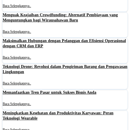
Baca Selengkapnya..
Menguak Keajaiban Crowdfunding: Alternatif Pembiayaan yang
Menguntungkan bagi Wirausahawan Baru
Baca Selengkapnya..
Maksimalkan Hubungan dengan Pelanggan dan Efisiensi Operasional
dengan CRM dan ERP
Baca Selengkapnya..
Teknologi Drone: Revolusi dalam Pengiriman Barang dan Pengawasan
Lingkungan
Baca Selengkapnya..
Memanfaatkan Tren Pasar untuk Sukses Bisnis Anda
Baca Selengkapnya..
Meningkatkan Kesehatan dan Produktivitas Karyawan: Peran
Teknologi Wearable
Baca Selengkapnya..