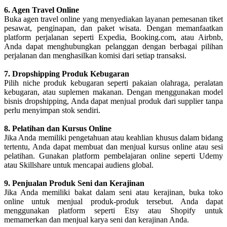
6. Agen Travel Online
Buka agen travel online yang menyediakan layanan pemesanan tiket
pesawat, penginapan, dan paket wisata. Dengan memanfaatkan
platform perjalanan seperti Expedia, Booking.com, atau Airbnb,
Anda dapat menghubungkan pelanggan dengan berbagai pilihan
perjalanan dan menghasilkan komisi dari setiap transaksi.
7. Dropshipping Produk Kebugaran
Pilih niche produk kebugaran seperti pakaian olahraga, peralatan
kebugaran, atau suplemen makanan. Dengan menggunakan model
bisnis dropshipping, Anda dapat menjual produk dari supplier tanpa
perlu menyimpan stok sendiri.
8. Pelatihan dan Kursus Online
Jika Anda memiliki pengetahuan atau keahlian khusus dalam bidang
tertentu, Anda dapat membuat dan menjual kursus online atau sesi
pelatihan. Gunakan platform pembelajaran online seperti Udemy
atau Skillshare untuk mencapai audiens global.
9. Penjualan Produk Seni dan Kerajinan
Jika Anda memiliki bakat dalam seni atau kerajinan, buka toko
online untuk menjual produk-produk tersebut. Anda dapat
menggunakan platform seperti Etsy atau Shopify untuk
memamerkan dan menjual karya seni dan kerajinan Anda.