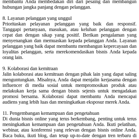
membantu Anda membedakan diri dari pesaing dan membangun
hubungan jangka panjang dengan pelanggan.
8. Layanan pelanggan yang unggul
Prioritaskan pelayanan pelanggan yang baik dan responsif.
Tanggapi pertanyaan, masukan, atau keluhan pelanggan dengan
cepat dan dengan sikap yang positif. Berikan pengalaman yang
menyenangkan dan memuaskan kepada pelanggan Anda. Layanan
pelanggan yang baik dapat membantu membangun kepercayaan dan
loyalitas pelanggan, serta merekomendasikan bisnis Anda kepada
orang lain.
9. Kolaborasi dan kemitraan
Jalin kolaborasi atau kemitraan dengan pihak lain yang dapat saling
menguntungkan. Misalnya, Anda dapat menjalin kerjasama dengan
influencer di media sosial untuk mempromosikan produk atau
melakukan kerja sama dengan bisnis sejenis untuk mengadakan
promosi bersama. Kolaborasi dapat membantu Anda mencapai
audiens yang lebih luas dan meningkatkan eksposur merek Anda.
11. Pengembangan kemampuan dan pengetahuan
Di dunia bisnis online yang terus berkembang, penting untuk terus
meningkatkan kemampuan dan pengetahuan Anda. Ikuti pelatihan,
webinar, atau konferensi yang relevan dengan bisnis online Anda.
Baca buku, ikuti blog, dan tetap up-to-date dengan tren terbaru di