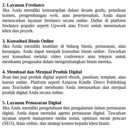
2. Layanan Freelance
Jika Anda memiliki keterampilan dalam desain grafis, penulisan
konten, pengembangan web, atau penerjemahan, Anda dapat
menawarkan layanan freelance secara online. Daftar di platform
freelance populer seperti Upwork atau Fiverr untuk menemukan
klien dan proyek.
3. Konsultasi Bisnis Online
Jika Anda memiliki keahlian di bidang bisnis, pemasaran, atau
keuangan, Anda dapat menjadi konsultan bisnis online. Tawarkan
sesi konsultasi melalui video conference atau telepon untuk
membantu pengusaha dalam mengembangkan bisnis mereka.
4. Membuat dan Menjual Produk Digital
Buat dan jual produk digital seperti ebook, panduan, template, atau
kursus online. Platform seperti Amazon Kindle Direct Publishing
atau Teachable dapat membantu Anda memasarkan dan menjual
produk digital Anda secara online.
5. Layanan Pemasaran Digital
Jika Anda memiliki pengetahuan dan pengalaman dalam pemasaran
digital, Anda dapat memulai agensi pemasaran digital. Tawarkan
layanan seperti manajemen media sosial, optimasi mesin pencari
(SEO), iklan online, dan strategi konten kepada klien bisnis.