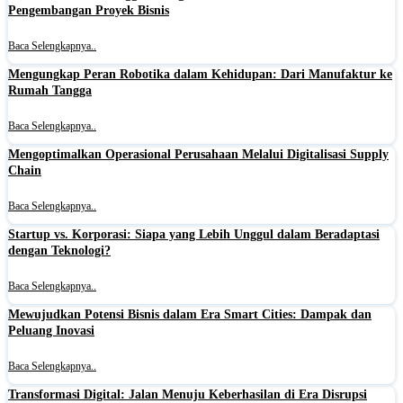
Pengembangan Proyek Bisnis
Baca Selengkapnya..
Mengungkap Peran Robotika dalam Kehidupan: Dari Manufaktur ke
Rumah Tangga
Baca Selengkapnya..
Mengoptimalkan Operasional Perusahaan Melalui Digitalisasi Supply
Chain
Baca Selengkapnya..
Startup vs. Korporasi: Siapa yang Lebih Unggul dalam Beradaptasi
dengan Teknologi?
Baca Selengkapnya..
Mewujudkan Potensi Bisnis dalam Era Smart Cities: Dampak dan
Peluang Inovasi
Baca Selengkapnya..
Transformasi Digital: Jalan Menuju Keberhasilan di Era Disrupsi