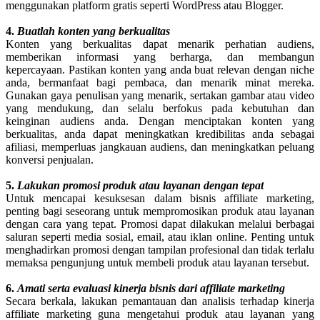
menggunakan platform gratis seperti WordPress atau Blogger.
4.
Buatlah konten yang berkualitas
Konten yang berkualitas dapat menarik perhatian audiens,
memberikan informasi yang berharga, dan membangun
kepercayaan. Pastikan konten yang anda buat relevan dengan niche
anda, bermanfaat bagi pembaca, dan menarik minat mereka.
Gunakan gaya penulisan yang menarik, sertakan gambar atau video
yang mendukung, dan selalu berfokus pada kebutuhan dan
keinginan audiens anda. Dengan menciptakan konten yang
berkualitas, anda dapat meningkatkan kredibilitas anda sebagai
afiliasi, memperluas jangkauan audiens, dan meningkatkan peluang
konversi penjualan.
5.
Lakukan promosi produk atau layanan dengan tepat
Untuk mencapai kesuksesan dalam bisnis affiliate marketing,
penting bagi seseorang untuk mempromosikan produk atau layanan
dengan cara yang tepat. Promosi dapat dilakukan melalui berbagai
saluran seperti media sosial, email, atau iklan online. Penting untuk
menghadirkan promosi dengan tampilan profesional dan tidak terlalu
memaksa pengunjung untuk membeli produk atau layanan tersebut.
6.
Amati serta evaluasi kinerja bisnis dari affiliate marketing
Secara berkala, lakukan pemantauan dan analisis terhadap kinerja
affiliate marketing guna mengetahui produk atau layanan yang