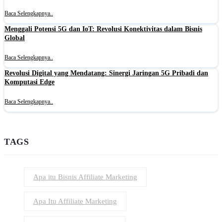
Baca Selengkapnya..
Menggali Potensi 5G dan IoT: Revolusi Konektivitas dalam Bisnis
Global
Baca Selengkapnya..
Revolusi Digital yang Mendatang: Sinergi Jaringan 5G Pribadi dan
Komputasi Edge
Baca Selengkapnya..
TAGS
Apa itu Bisnis Affiliate Marketing
Apa Itu Affiliate Marketing