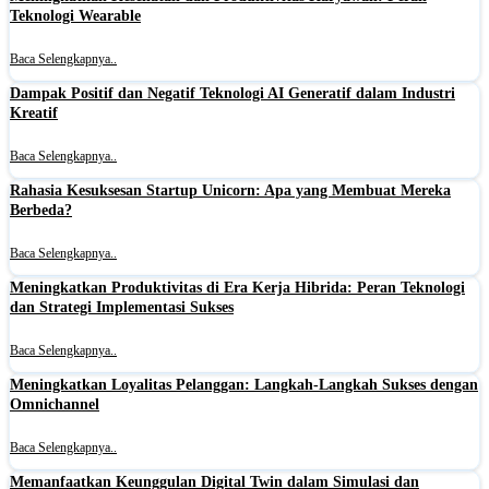
Teknologi Wearable
Baca Selengkapnya..
Dampak Positif dan Negatif Teknologi AI Generatif dalam Industri
Kreatif
Baca Selengkapnya..
Rahasia Kesuksesan Startup Unicorn: Apa yang Membuat Mereka
Berbeda?
Baca Selengkapnya..
Meningkatkan Produktivitas di Era Kerja Hibrida: Peran Teknologi
dan Strategi Implementasi Sukses
Baca Selengkapnya..
Meningkatkan Loyalitas Pelanggan: Langkah-Langkah Sukses dengan
Omnichannel
Baca Selengkapnya..
Memanfaatkan Keunggulan Digital Twin dalam Simulasi dan