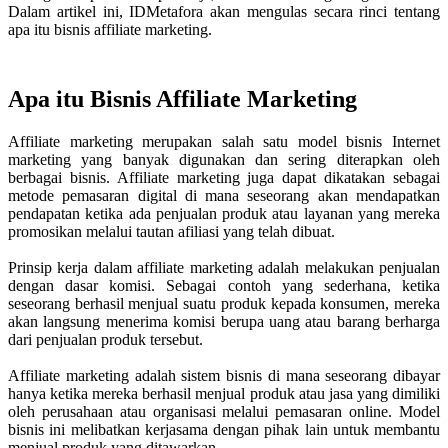
Dalam artikel ini, IDMetafora akan mengulas secara rinci tentang
apa itu bisnis affiliate marketing.
Apa itu Bisnis Affiliate Marketing
Affiliate marketing merupakan salah satu model bisnis Internet
marketing yang banyak digunakan dan sering diterapkan oleh
berbagai bisnis. Affiliate marketing juga dapat dikatakan sebagai
metode pemasaran digital di mana seseorang akan mendapatkan
pendapatan ketika ada penjualan produk atau layanan yang mereka
promosikan melalui tautan afiliasi yang telah dibuat.
Prinsip kerja dalam affiliate marketing adalah melakukan penjualan
dengan dasar komisi. Sebagai contoh yang sederhana, ketika
seseorang berhasil menjual suatu produk kepada konsumen, mereka
akan langsung menerima komisi berupa uang atau barang berharga
dari penjualan produk tersebut.
Affiliate marketing adalah sistem bisnis di mana seseorang dibayar
hanya ketika mereka berhasil menjual produk atau jasa yang dimiliki
oleh perusahaan atau organisasi melalui pemasaran online. Model
bisnis ini melibatkan kerjasama dengan pihak lain untuk membantu
menjual produk yang ditawarkan.