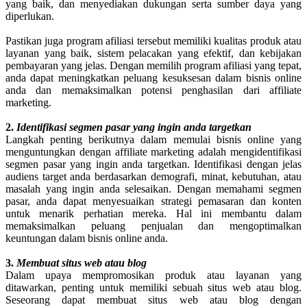
yang baik, dan menyediakan dukungan serta sumber daya yang
diperlukan.
Pastikan juga program afiliasi tersebut memiliki kualitas produk atau
layanan yang baik, sistem pelacakan yang efektif, dan kebijakan
pembayaran yang jelas. Dengan memilih program afiliasi yang tepat,
anda dapat meningkatkan peluang kesuksesan dalam bisnis online
anda dan memaksimalkan potensi penghasilan dari affiliate
marketing.
2.
Identifikasi segmen pasar yang ingin anda targetkan
Langkah penting berikutnya dalam memulai bisnis online yang
menguntungkan dengan affiliate marketing adalah mengidentifikasi
segmen pasar yang ingin anda targetkan. Identifikasi dengan jelas
audiens target anda berdasarkan demografi, minat, kebutuhan, atau
masalah yang ingin anda selesaikan. Dengan memahami segmen
pasar, anda dapat menyesuaikan strategi pemasaran dan konten
untuk menarik perhatian mereka. Hal ini membantu dalam
memaksimalkan peluang penjualan dan mengoptimalkan
keuntungan dalam bisnis online anda.
3.
Membuat situs web atau blog
Dalam upaya mempromosikan produk atau layanan yang
ditawarkan, penting untuk memiliki sebuah situs web atau blog.
Seseorang dapat membuat situs web atau blog dengan