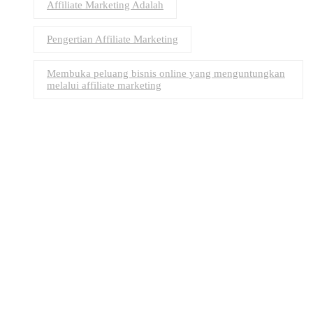
Affiliate Marketing Adalah
Pengertian Affiliate Marketing
Membuka peluang bisnis online yang menguntungkan
melalui affiliate marketing