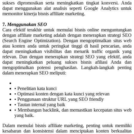
sukses dipromosikan serta meningkatkan tingkat konversi. Anda
dapat menggunakan alat analisis seperti Google Analytics untuk
memonitor kinerja bisnis affiliate marketing.
7.
Menggunakan SEO
Cara efektif terakhir untuk memulai bisnis online menguntungkan
dengan affiliate marketing adalah dengan menerapkan strategi SEO
(Search Engine Optimization). Dengan mengoptimalkan situs web
atau konten anda untuk peringkat tinggi di hasil pencarian, anda
dapat meningkatkan visibilitas dan menarik traffic organik yang
relevan. Dan dengan menerapkan strategi SEO yang efektif, anda
dapat meningkatkan peluang sukses bisnis afiliasi Anda dan
mengoptimalkan potensi penghasilan. Langkah-langkah penting
dalam menerapkan SEO meliputi:
• Penelitian kata kunci
• Optimasi konten dengan kata kunci yang relevan
• Penggunaan struktur URL yang SEO friendly
• Tautan internal yang baik
• Membangun backlink, dan memastikan kecepatan situs web
yang baik.
Dalam memulai bisnis affiliate marketing, penting untuk memiliki
kesabaran dan konsistensi dalam menciptakan konten berkualitas