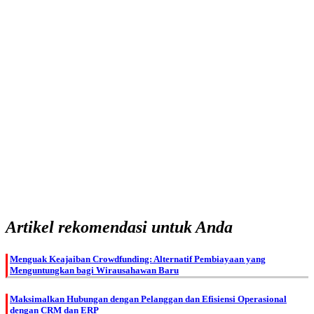
Artikel rekomendasi untuk Anda
Menguak Keajaiban Crowdfunding: Alternatif Pembiayaan yang
Menguntungkan bagi Wirausahawan Baru
Maksimalkan Hubungan dengan Pelanggan dan Efisiensi Operasional
dengan CRM dan ERP