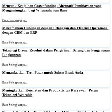
Menguak Keajaiban Crowdfunding: Alternatif Pembiayaan yang
Menguntungkan bagi Wirausahawan Baru
Baca Selengkapnya..
Maksimalkan Hubungan dengan Pelanggan dan Efisiensi Operasional
dengan CRM dan ERP
Baca Selengkapnya..
Teknologi Drone: Revolusi dalam Pengiriman Barang dan Pengawasan
Lingkungan
Baca Selengkapnya..
Memanfaatkan Tren Pasar untuk Sukses Bisnis Anda
Baca Selengkapnya..
Meningkatkan Kesehatan dan Produktivitas Karyawan: Peran
Teknologi Wearable
Baca Selengkapnya..