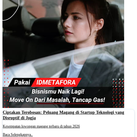
Ciptakan Terobosan: Peluang Magang di Startup Teknologi yang
Disruptif di Jogja
Kesempatan lowongan magang terbaru di tahun 2026
Baca Selengkapnya..