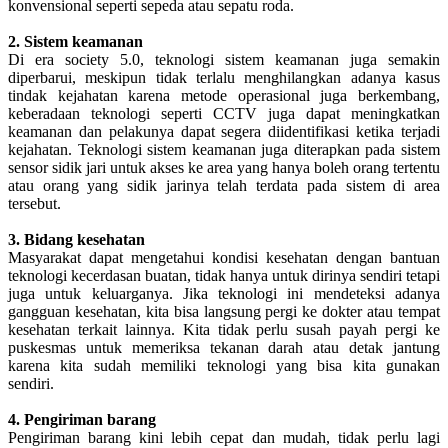
konvensional seperti sepeda atau sepatu roda.
2. Sistem keamanan
Di era society 5.0, teknologi sistem keamanan juga semakin
diperbarui, meskipun tidak terlalu menghilangkan adanya kasus
tindak kejahatan karena metode operasional juga berkembang,
keberadaan teknologi seperti CCTV juga dapat meningkatkan
keamanan dan pelakunya dapat segera diidentifikasi ketika terjadi
kejahatan. Teknologi sistem keamanan juga diterapkan pada sistem
sensor sidik jari untuk akses ke area yang hanya boleh orang tertentu
atau orang yang sidik jarinya telah terdata pada sistem di area
tersebut.
3. Bidang kesehatan
Masyarakat dapat mengetahui kondisi kesehatan dengan bantuan
teknologi kecerdasan buatan, tidak hanya untuk dirinya sendiri tetapi
juga untuk keluarganya. Jika teknologi ini mendeteksi adanya
gangguan kesehatan, kita bisa langsung pergi ke dokter atau tempat
kesehatan terkait lainnya. Kita tidak perlu susah payah pergi ke
puskesmas untuk memeriksa tekanan darah atau detak jantung
karena kita sudah memiliki teknologi yang bisa kita gunakan
sendiri.
4. Pengiriman barang
Pengiriman barang kini lebih cepat dan mudah, tidak perlu lagi