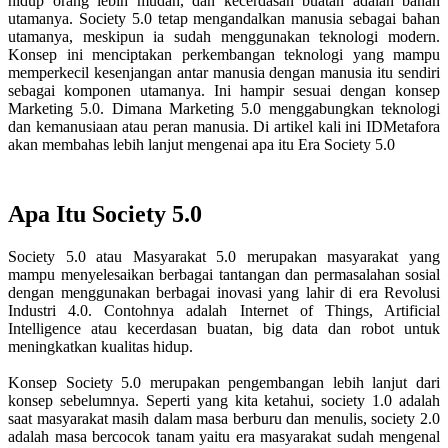
hidup orang lebih mudah, dan kecerdasan buatan adalah bahan
utamanya. Society 5.0 tetap mengandalkan manusia sebagai bahan
utamanya, meskipun ia sudah menggunakan teknologi modern.
Konsep ini menciptakan perkembangan teknologi yang mampu
memperkecil kesenjangan antar manusia dengan manusia itu sendiri
sebagai komponen utamanya. Ini hampir sesuai dengan konsep
Marketing 5.0. Dimana Marketing 5.0 menggabungkan teknologi
dan kemanusiaan atau peran manusia. Di artikel kali ini IDMetafora
akan membahas lebih lanjut mengenai apa itu Era Society 5.0
Apa Itu Society 5.0
Society 5.0 atau Masyarakat 5.0 merupakan masyarakat yang
mampu menyelesaikan berbagai tantangan dan permasalahan sosial
dengan menggunakan berbagai inovasi yang lahir di era Revolusi
Industri 4.0. Contohnya adalah Internet of Things, Artificial
Intelligence atau kecerdasan buatan, big data dan robot untuk
meningkatkan kualitas hidup.
Konsep Society 5.0 merupakan pengembangan lebih lanjut dari
konsep sebelumnya. Seperti yang kita ketahui, society 1.0 adalah
saat masyarakat masih dalam masa berburu dan menulis, society 2.0
adalah masa bercocok tanam yaitu era masyarakat sudah mengenal