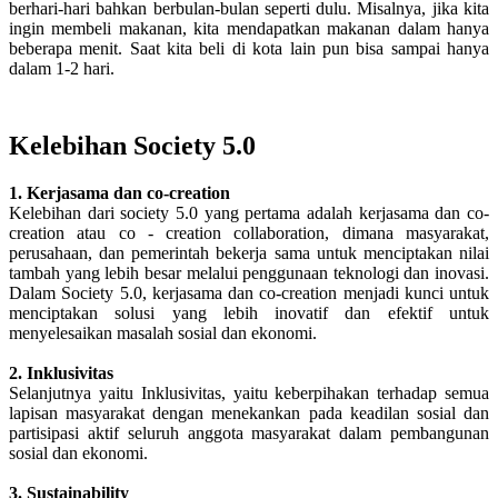
berhari-hari bahkan berbulan-bulan seperti dulu. Misalnya, jika kita
ingin membeli makanan, kita mendapatkan makanan dalam hanya
beberapa menit. Saat kita beli di kota lain pun bisa sampai hanya
dalam 1-2 hari.
Kelebihan Society 5.0
1. Kerjasama dan co-creation
Kelebihan dari society 5.0 yang pertama adalah kerjasama dan co-
creation atau co - creation collaboration, dimana masyarakat,
perusahaan, dan pemerintah bekerja sama untuk menciptakan nilai
tambah yang lebih besar melalui penggunaan teknologi dan inovasi.
Dalam Society 5.0, kerjasama dan co-creation menjadi kunci untuk
menciptakan solusi yang lebih inovatif dan efektif untuk
menyelesaikan masalah sosial dan ekonomi.
2. Inklusivitas
Selanjutnya yaitu Inklusivitas, yaitu keberpihakan terhadap semua
lapisan masyarakat dengan menekankan pada keadilan sosial dan
partisipasi aktif seluruh anggota masyarakat dalam pembangunan
sosial dan ekonomi.
3. Sustainability