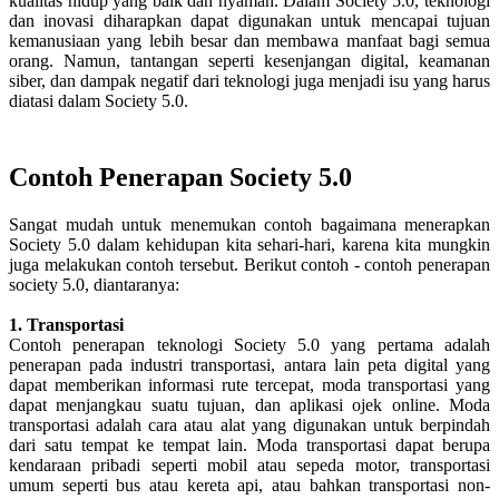
kualitas hidup yang baik dan nyaman. Dalam Society 5.0, teknologi
dan inovasi diharapkan dapat digunakan untuk mencapai tujuan
kemanusiaan yang lebih besar dan membawa manfaat bagi semua
orang. Namun, tantangan seperti kesenjangan digital, keamanan
siber, dan dampak negatif dari teknologi juga menjadi isu yang harus
diatasi dalam Society 5.0.
Contoh Penerapan Society 5.0
Sangat mudah untuk menemukan contoh bagaimana menerapkan
Society 5.0 dalam kehidupan kita sehari-hari, karena kita mungkin
juga melakukan contoh tersebut. Berikut contoh - contoh penerapan
society 5.0, diantaranya:
1. Transportasi
Contoh penerapan teknologi Society 5.0 yang pertama adalah
penerapan pada industri transportasi, antara lain peta digital yang
dapat memberikan informasi rute tercepat, moda transportasi yang
dapat menjangkau suatu tujuan, dan aplikasi ojek online. Moda
transportasi adalah cara atau alat yang digunakan untuk berpindah
dari satu tempat ke tempat lain. Moda transportasi dapat berupa
kendaraan pribadi seperti mobil atau sepeda motor, transportasi
umum seperti bus atau kereta api, atau bahkan transportasi non-