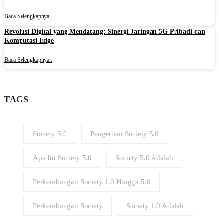
Baca Selengkapnya..
Revolusi Digital yang Mendatang: Sinergi Jaringan 5G Pribadi dan
Komputasi Edge
Baca Selengkapnya..
TAGS
Society 5.0
Pengertian Society 5.0
Apa Itu Society 5.0
Society 5.0 Adalah
Perkembangan Society 1.0 Hingga 5.0
Perkembangan Society
Society 1.0 Adalah