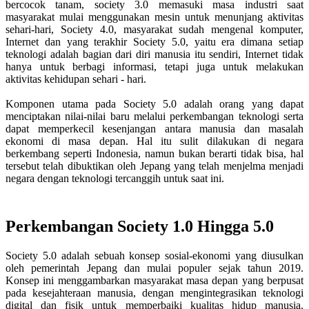
bercocok tanam, society 3.0 memasuki masa industri saat
masyarakat mulai menggunakan mesin untuk menunjang aktivitas
sehari-hari, Society 4.0, masyarakat sudah mengenal komputer,
Internet dan yang terakhir Society 5.0, yaitu era dimana setiap
teknologi adalah bagian dari diri manusia itu sendiri, Internet tidak
hanya untuk berbagi informasi, tetapi juga untuk melakukan
aktivitas kehidupan sehari - hari.
Komponen utama pada Society 5.0 adalah orang yang dapat
menciptakan nilai-nilai baru melalui perkembangan teknologi serta
dapat memperkecil kesenjangan antara manusia dan masalah
ekonomi di masa depan. Hal itu sulit dilakukan di negara
berkembang seperti Indonesia, namun bukan berarti tidak bisa, hal
tersebut telah dibuktikan oleh Jepang yang telah menjelma menjadi
negara dengan teknologi tercanggih untuk saat ini.
Perkembangan Society 1.0 Hingga 5.0
Society 5.0 adalah sebuah konsep sosial-ekonomi yang diusulkan
oleh pemerintah Jepang dan mulai populer sejak tahun 2019.
Konsep ini menggambarkan masyarakat masa depan yang berpusat
pada kesejahteraan manusia, dengan mengintegrasikan teknologi
digital dan fisik untuk memperbaiki kualitas hidup manusia.