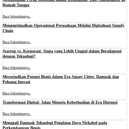
Rumah Tangga
Baca Selengkapnya..
Mengoptimalkan Operasional Perusahaan Melalui Digitalisasi Supply
Chain
Baca Selengkapnya..
Startup vs. Korporasi: Siapa yang Lebih Unggul dalam Beradaptasi
dengan Teknologi?
Baca Selengkapnya..
Mewujudkan Potensi Bisnis dalam Era Smart Cities: Dampak dan
Peluang Inovasi
Baca Selengkapnya..
Transformasi Digital: Jalan Menuju Keberhasilan di Era Disrupsi
Baca Selengkapnya..
Menggali Dampak Teknologi Pengisian Daya Nirkabel pada
Perkembangan Bisnis