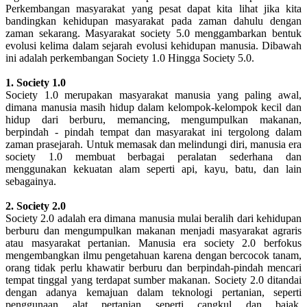
Perkembangan masyarakat yang pesat dapat kita lihat jika kita
bandingkan kehidupan masyarakat pada zaman dahulu dengan
zaman sekarang. Masyarakat society 5.0 menggambarkan bentuk
evolusi kelima dalam sejarah evolusi kehidupan manusia. Dibawah
ini adalah perkembangan Society 1.0 Hingga Society 5.0.
1. Society 1.0
Society 1.0 merupakan masyarakat manusia yang paling awal,
dimana manusia masih hidup dalam kelompok-kelompok kecil dan
hidup dari berburu, memancing, mengumpulkan makanan,
berpindah - pindah tempat dan masyarakat ini tergolong dalam
zaman prasejarah. Untuk memasak dan melindungi diri, manusia era
society 1.0 membuat berbagai peralatan sederhana dan
menggunakan kekuatan alam seperti api, kayu, batu, dan lain
sebagainya.
2. Society 2.0
Society 2.0 adalah era dimana manusia mulai beralih dari kehidupan
berburu dan mengumpulkan makanan menjadi masyarakat agraris
atau masyarakat pertanian. Manusia era society 2.0 berfokus
mengembangkan ilmu pengetahuan karena dengan bercocok tanam,
orang tidak perlu khawatir berburu dan berpindah-pindah mencari
tempat tinggal yang terdapat sumber makanan. Society 2.0 ditandai
dengan adanya kemajuan dalam teknologi pertanian, seperti
penggunaan alat pertanian seperti cangkul dan bajak,