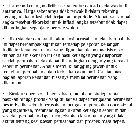
• Laporan keuangan dirilis secara teratur dan ada jeda waktu di
antaranya. Harga sebenarnya tidak terwakili dalam rekening
keuangan jika inflasi telah terjadi antar periode. Akibatnya, sampai
angka tersebut dikoreksi untuk inflasi, angka tersebut tidak dapat
dibandingkan sepanjang periode waktu.
• Jika standar dan praktik akuntansi perusahaan telah berubah, hal
ini dapat berdampak signifikan terhadap pelaporan keuangan.
Indikator keuangan utama yang digunakan dalam analisis rasio
diubah dalam skenario ini dan hasil keuangan yang dilaporkan
setelah perubahan tidak dapat dibandingkan dengan yang tercatat
sebelum perubahan. Analis memiliki tanggung jawab untuk
mengikuti perubahan dalam kebijakan akuntansi. Catatan atas
bagian laporan keuangan biasanya memuat perubahan yang
dilakukan.
• Struktur operasional perusahaan, mulai dari strategi rantai
pasokan hingga produk yang dijualnya dapat mengalami perubahan
besar. Ketika sebuah perusahaan mengalami perubahan operasional
yang signifikan, membandingkan ukuran keuangan sebelum dan
sesudah perubahan dapat menyebabkan kesimpulan yang tidak
akurat tentang kesuksesan perusahaan dan prospek masa depan.