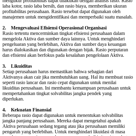
mengukur profitabilitas dapat dilakukan dengan analisis rasio. Rasio
laba kotor, rasio laba bersih, dan rasio biaya, memberikan ukuran
profitabilitas perusahaan. Rasio tersebut dapat digunakan oleh
manajemen untuk mengidentifikasi dan memperbaiki suatu masalah.
2. Mengevaluasi Efisiensi Operasional Organisasi
Rasio tertentu mencerminkan tingkat efisiensi perusahaan dalam
mengelola Aktiva dan sumber daya lainnya. Untuk menghindari
pengeluaran yang berlebihan, Aktiva dan sumber daya keuangan
harus dialokasikan dan digunakan dengan bijak. Rasio perputaran
dan efisiensi akan berfokus pada kesalahan pengelolaan Aktiva.
3. Likuiditas
Setiap perusahaan harus memastikan bahwa sebagian dari
Aktivanya akan cair jika membutuhkan uang. Hal itu membuat rasio
seperti rasio lancar dan rasio cepat digunakan untuk menilai
likuiditas perusahaan. Ini membantu kemampuan perusahaan untuk
mempertahankan tingkat solvabilitas jangka pendek yang
diperlukan.
4. Kekuatan Finansial
Beberapa rasio dapat digunakan untuk menentukan solvabilitas
jangka panjang perusahaan. Mereka dapat mengetahui apakah
Aktiva perusahaan sedang tegang atau jika perusahaan memiliki
pengaruh yang berlebihan. Untuk menghindari likuidasi di masa