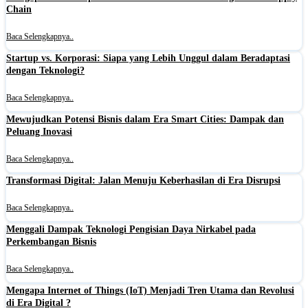
Chain
Baca Selengkapnya..
Startup vs. Korporasi: Siapa yang Lebih Unggul dalam Beradaptasi
dengan Teknologi?
Baca Selengkapnya..
Mewujudkan Potensi Bisnis dalam Era Smart Cities: Dampak dan
Peluang Inovasi
Baca Selengkapnya..
Transformasi Digital: Jalan Menuju Keberhasilan di Era Disrupsi
Baca Selengkapnya..
Menggali Dampak Teknologi Pengisian Daya Nirkabel pada
Perkembangan Bisnis
Baca Selengkapnya..
Mengapa Internet of Things (IoT) Menjadi Tren Utama dan Revolusi
di Era Digital ?