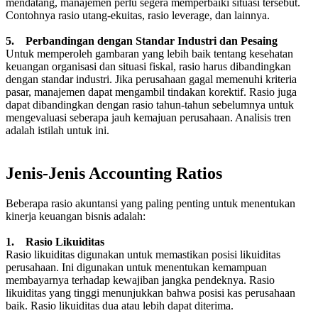
mendatang, manajemen perlu segera memperbaiki situasi tersebut.
Contohnya rasio utang-ekuitas, rasio leverage, dan lainnya.
5. Perbandingan dengan Standar Industri dan Pesaing
Untuk memperoleh gambaran yang lebih baik tentang kesehatan
keuangan organisasi dan situasi fiskal, rasio harus dibandingkan
dengan standar industri. Jika perusahaan gagal memenuhi kriteria
pasar, manajemen dapat mengambil tindakan korektif. Rasio juga
dapat dibandingkan dengan rasio tahun-tahun sebelumnya untuk
mengevaluasi seberapa jauh kemajuan perusahaan. Analisis tren
adalah istilah untuk ini.
Jenis-Jenis Accounting Ratios
Beberapa rasio akuntansi yang paling penting untuk menentukan
kinerja keuangan bisnis adalah:
1. Rasio Likuiditas
Rasio likuiditas digunakan untuk memastikan posisi likuiditas
perusahaan. Ini digunakan untuk menentukan kemampuan
membayarnya terhadap kewajiban jangka pendeknya. Rasio
likuiditas yang tinggi menunjukkan bahwa posisi kas perusahaan
baik. Rasio likuiditas dua atau lebih dapat diterima.