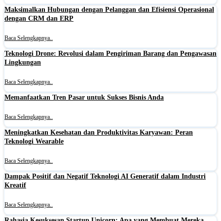
Maksimalkan Hubungan dengan Pelanggan dan Efisiensi Operasional
dengan CRM dan ERP
Baca Selengkapnya..
Teknologi Drone: Revolusi dalam Pengiriman Barang dan Pengawasan
Lingkungan
Baca Selengkapnya..
Memanfaatkan Tren Pasar untuk Sukses Bisnis Anda
Baca Selengkapnya..
Meningkatkan Kesehatan dan Produktivitas Karyawan: Peran
Teknologi Wearable
Baca Selengkapnya..
Dampak Positif dan Negatif Teknologi AI Generatif dalam Industri
Kreatif
Baca Selengkapnya..
Rahasia Kesuksesan Startup Unicorn: Apa yang Membuat Mereka