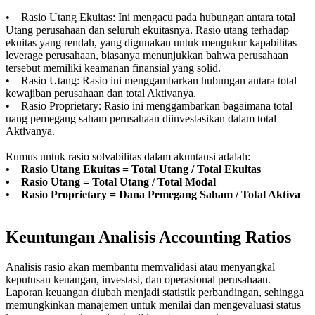
• Rasio Utang Ekuitas: Ini mengacu pada hubungan antara total
Utang perusahaan dan seluruh ekuitasnya. Rasio utang terhadap
ekuitas yang rendah, yang digunakan untuk mengukur kapabilitas
leverage perusahaan, biasanya menunjukkan bahwa perusahaan
tersebut memiliki keamanan finansial yang solid.
• Rasio Utang: Rasio ini menggambarkan hubungan antara total
kewajiban perusahaan dan total Aktivanya.
• Rasio Proprietary: Rasio ini menggambarkan bagaimana total
uang pemegang saham perusahaan diinvestasikan dalam total
Aktivanya.
Rumus untuk rasio solvabilitas dalam akuntansi adalah:
• Rasio Utang Ekuitas = Total Utang / Total Ekuitas
• Rasio Utang = Total Utang / Total Modal
• Rasio Proprietary = Dana Pemegang Saham / Total Aktiva
Keuntungan Analisis Accounting Ratios
Analisis rasio akan membantu memvalidasi atau menyangkal
keputusan keuangan, investasi, dan operasional perusahaan.
Laporan keuangan diubah menjadi statistik perbandingan, sehingga
memungkinkan manajemen untuk menilai dan mengevaluasi status