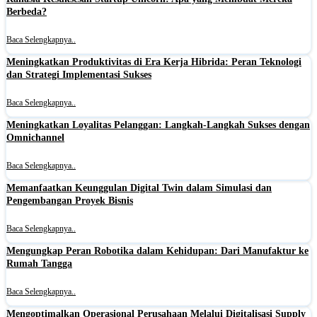
Berbeda?
Baca Selengkapnya..
Meningkatkan Produktivitas di Era Kerja Hibrida: Peran Teknologi
dan Strategi Implementasi Sukses
Baca Selengkapnya..
Meningkatkan Loyalitas Pelanggan: Langkah-Langkah Sukses dengan
Omnichannel
Baca Selengkapnya..
Memanfaatkan Keunggulan Digital Twin dalam Simulasi dan
Pengembangan Proyek Bisnis
Baca Selengkapnya..
Mengungkap Peran Robotika dalam Kehidupan: Dari Manufaktur ke
Rumah Tangga
Baca Selengkapnya..
Mengoptimalkan Operasional Perusahaan Melalui Digitalisasi Supply