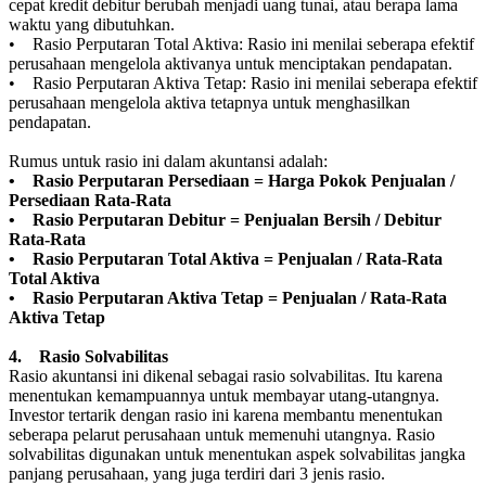
cepat kredit debitur berubah menjadi uang tunai, atau berapa lama
waktu yang dibutuhkan.
• Rasio Perputaran Total Aktiva: Rasio ini menilai seberapa efektif
perusahaan mengelola aktivanya untuk menciptakan pendapatan.
• Rasio Perputaran Aktiva Tetap: Rasio ini menilai seberapa efektif
perusahaan mengelola aktiva tetapnya untuk menghasilkan
pendapatan.
Rumus untuk rasio ini dalam akuntansi adalah:
• Rasio Perputaran Persediaan = Harga Pokok Penjualan /
Persediaan Rata-Rata
• Rasio Perputaran Debitur = Penjualan Bersih / Debitur
Rata-Rata
• Rasio Perputaran Total Aktiva = Penjualan / Rata-Rata
Total Aktiva
• Rasio Perputaran Aktiva Tetap = Penjualan / Rata-Rata
Aktiva Tetap
4. Rasio Solvabilitas
Rasio akuntansi ini dikenal sebagai rasio solvabilitas. Itu karena
menentukan kemampuannya untuk membayar utang-utangnya.
Investor tertarik dengan rasio ini karena membantu menentukan
seberapa pelarut perusahaan untuk memenuhi utangnya. Rasio
solvabilitas digunakan untuk menentukan aspek solvabilitas jangka
panjang perusahaan, yang juga terdiri dari 3 jenis rasio.