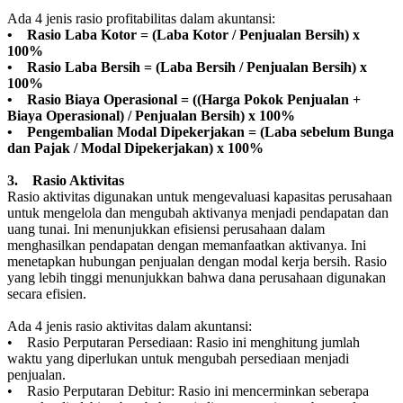
Ada 4 jenis rasio profitabilitas dalam akuntansi:
• Rasio Laba Kotor = (Laba Kotor / Penjualan Bersih) x
100%
• Rasio Laba Bersih = (Laba Bersih / Penjualan Bersih) x
100%
• Rasio Biaya Operasional = ((Harga Pokok Penjualan +
Biaya Operasional) / Penjualan Bersih) x 100%
• Pengembalian Modal Dipekerjakan = (Laba sebelum Bunga
dan Pajak / Modal Dipekerjakan) x 100%
3. Rasio Aktivitas
Rasio aktivitas digunakan untuk mengevaluasi kapasitas perusahaan
untuk mengelola dan mengubah aktivanya menjadi pendapatan dan
uang tunai. Ini menunjukkan efisiensi perusahaan dalam
menghasilkan pendapatan dengan memanfaatkan aktivanya. Ini
menetapkan hubungan penjualan dengan modal kerja bersih. Rasio
yang lebih tinggi menunjukkan bahwa dana perusahaan digunakan
secara efisien.
Ada 4 jenis rasio aktivitas dalam akuntansi:
• Rasio Perputaran Persediaan: Rasio ini menghitung jumlah
waktu yang diperlukan untuk mengubah persediaan menjadi
penjualan.
• Rasio Perputaran Debitur: Rasio ini mencerminkan seberapa