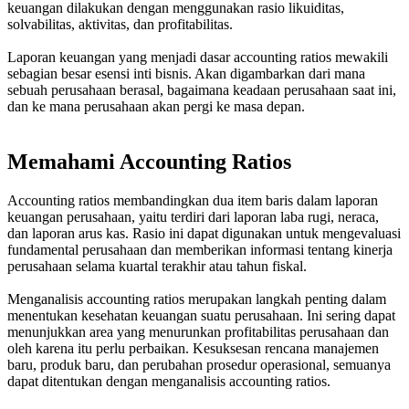
keuangan dilakukan dengan menggunakan rasio likuiditas,
solvabilitas, aktivitas, dan profitabilitas.
Laporan keuangan yang menjadi dasar accounting ratios mewakili
sebagian besar esensi inti bisnis. Akan digambarkan dari mana
sebuah perusahaan berasal, bagaimana keadaan perusahaan saat ini,
dan ke mana perusahaan akan pergi ke masa depan.
Memahami Accounting Ratios
Accounting ratios membandingkan dua item baris dalam laporan
keuangan perusahaan, yaitu terdiri dari laporan laba rugi, neraca,
dan laporan arus kas. Rasio ini dapat digunakan untuk mengevaluasi
fundamental perusahaan dan memberikan informasi tentang kinerja
perusahaan selama kuartal terakhir atau tahun fiskal.
Menganalisis accounting ratios merupakan langkah penting dalam
menentukan kesehatan keuangan suatu perusahaan. Ini sering dapat
menunjukkan area yang menurunkan profitabilitas perusahaan dan
oleh karena itu perlu perbaikan. Kesuksesan rencana manajemen
baru, produk baru, dan perubahan prosedur operasional, semuanya
dapat ditentukan dengan menganalisis accounting ratios.