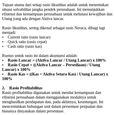
Tujuan utama dari setiap rasio likuiditas adalah untuk menentukan
situasi solvabilitas jangka pendek perusahaan. Ini menunjukkan
efisiensi dan kemampuan perusahaan untuk melunasi kewajiban dan
Utang yang ada dengan Aktiva lancar.
Rasio likuiditas, sering dikenal sebagai rasio Neraca, dibagi lagi
menjadi:
• Current ratio (rasio lancar)
• Quick ratio (rasio cepat)
• Cash ratio (rasio kas)
Rumus untuk rasio ini dalam akuntansi adalah:
• Rasio Lancar = (Aktiva Lancar / Utang Lancar) x 100%
• Rasio Cepat = ((Aktiva Lancar – Persediaan) / Utang
Lancar) x 100%
• Rasio Kas = ((Kas + Aktiva Setara Kas) / Utang Lancar) x
100%
2. Rasio Profitabilitas
Rasio profitabilitas digunakan untuk menilai kemampuan dan
efisiensi perusahaan dalam menggunakan modalnya untuk
menghasilkan pendapatan dan, pada akhirnya, keuntungan. Ini
mencerminkan hubungan unit dalam persentase penjualan dan
biasanya dinyatakan dalam persentase.