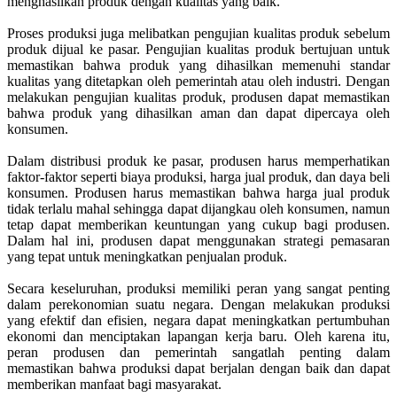
menghasilkan produk dengan kualitas yang baik.
Proses produksi juga melibatkan pengujian kualitas produk sebelum
produk dijual ke pasar. Pengujian kualitas produk bertujuan untuk
memastikan bahwa produk yang dihasilkan memenuhi standar
kualitas yang ditetapkan oleh pemerintah atau oleh industri. Dengan
melakukan pengujian kualitas produk, produsen dapat memastikan
bahwa produk yang dihasilkan aman dan dapat dipercaya oleh
konsumen.
Dalam distribusi produk ke pasar, produsen harus memperhatikan
faktor-faktor seperti biaya produksi, harga jual produk, dan daya beli
konsumen. Produsen harus memastikan bahwa harga jual produk
tidak terlalu mahal sehingga dapat dijangkau oleh konsumen, namun
tetap dapat memberikan keuntungan yang cukup bagi produsen.
Dalam hal ini, produsen dapat menggunakan strategi pemasaran
yang tepat untuk meningkatkan penjualan produk.
Secara keseluruhan, produksi memiliki peran yang sangat penting
dalam perekonomian suatu negara. Dengan melakukan produksi
yang efektif dan efisien, negara dapat meningkatkan pertumbuhan
ekonomi dan menciptakan lapangan kerja baru. Oleh karena itu,
peran produsen dan pemerintah sangatlah penting dalam
memastikan bahwa produksi dapat berjalan dengan baik dan dapat
memberikan manfaat bagi masyarakat.