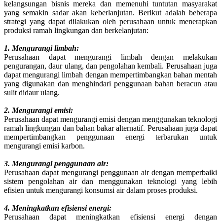
kelangsungan bisnis mereka dan memenuhi tuntutan masyarakat
yang semakin sadar akan keberlanjutan. Berikut adalah beberapa
strategi yang dapat dilakukan oleh perusahaan untuk menerapkan
produksi ramah lingkungan dan berkelanjutan:
1. Mengurangi limbah:
Perusahaan dapat mengurangi limbah dengan melakukan
pengurangan, daur ulang, dan pengolahan kembali. Perusahaan juga
dapat mengurangi limbah dengan mempertimbangkan bahan mentah
yang digunakan dan menghindari penggunaan bahan beracun atau
sulit didaur ulang.
2. Mengurangi emisi:
Perusahaan dapat mengurangi emisi dengan menggunakan teknologi
ramah lingkungan dan bahan bakar alternatif. Perusahaan juga dapat
mempertimbangkan penggunaan energi terbarukan untuk
mengurangi emisi karbon.
3. Mengurangi penggunaan air:
Perusahaan dapat mengurangi penggunaan air dengan memperbaiki
sistem pengolahan air dan menggunakan teknologi yang lebih
efisien untuk mengurangi konsumsi air dalam proses produksi.
4. Meningkatkan efisiensi energi:
Perusahaan dapat meningkatkan efisiensi energi dengan