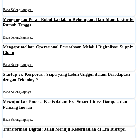
Baca Selengkapnya..
Mengungkap Peran Robotika dalam Kehidupan: Dari Manufaktur ke
Rumah Tangga
Baca Selengkapnya..
Mengoptimalkan Operasional Perusahaan Melalui Digitalisasi Supply
Chain
Baca Selengkapnya..
Startup vs. Korporasi: Siapa yang Lebih Unggul dalam Beradaptasi
dengan Teknologi?
Baca Selengkapnya..
Mewujudkan Potensi Bisnis dalam Era Smart Cities: Dampak dan
Peluang Inovasi
Baca Selengkapnya..
Transformasi Digital: Jalan Menuju Keberhasilan di Era Disrupsi