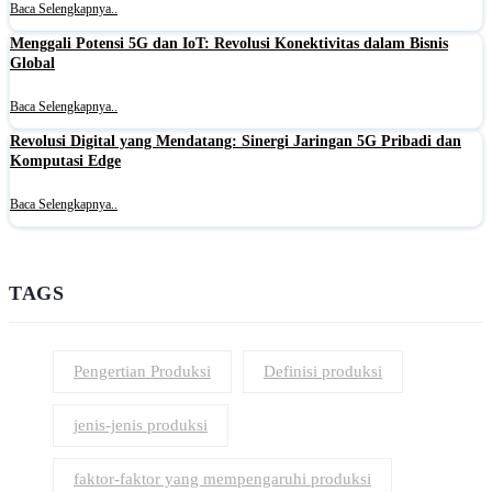
Baca Selengkapnya..
Menggali Potensi 5G dan IoT: Revolusi Konektivitas dalam Bisnis
Global
Baca Selengkapnya..
Revolusi Digital yang Mendatang: Sinergi Jaringan 5G Pribadi dan
Komputasi Edge
Baca Selengkapnya..
TAGS
Pengertian Produksi
Definisi produksi
jenis-jenis produksi
faktor-faktor yang mempengaruhi produksi