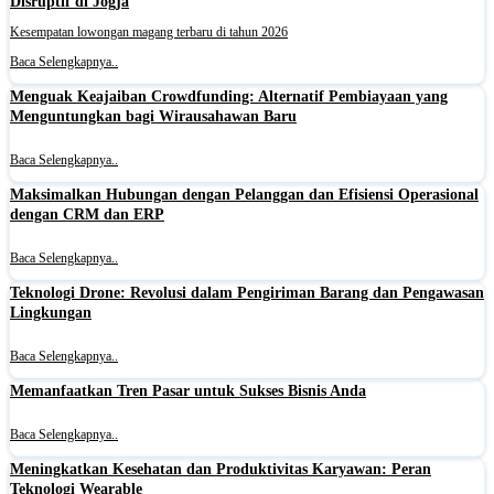
Disruptif di Jogja
Kesempatan lowongan magang terbaru di tahun 2026
Baca Selengkapnya..
Menguak Keajaiban Crowdfunding: Alternatif Pembiayaan yang
Menguntungkan bagi Wirausahawan Baru
Baca Selengkapnya..
Maksimalkan Hubungan dengan Pelanggan dan Efisiensi Operasional
dengan CRM dan ERP
Baca Selengkapnya..
Teknologi Drone: Revolusi dalam Pengiriman Barang dan Pengawasan
Lingkungan
Baca Selengkapnya..
Memanfaatkan Tren Pasar untuk Sukses Bisnis Anda
Baca Selengkapnya..
Meningkatkan Kesehatan dan Produktivitas Karyawan: Peran
Teknologi Wearable