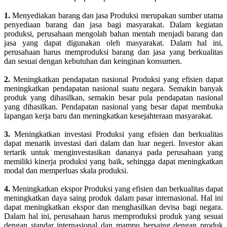
1.
Menyediakan barang dan jasa Produksi merupakan sumber utama
penyediaan barang dan jasa bagi masyarakat. Dalam kegiatan
produksi, perusahaan mengolah bahan mentah menjadi barang dan
jasa yang dapat digunakan oleh masyarakat. Dalam hal ini,
perusahaan harus memproduksi barang dan jasa yang berkualitas
dan sesuai dengan kebutuhan dan keinginan konsumen.
2.
Meningkatkan pendapatan nasional Produksi yang efisien dapat
meningkatkan pendapatan nasional suatu negara. Semakin banyak
produk yang dihasilkan, semakin besar pula pendapatan nasional
yang dihasilkan. Pendapatan nasional yang besar dapat membuka
lapangan kerja baru dan meningkatkan kesejahteraan masyarakat.
3.
Meningkatkan investasi Produksi yang efisien dan berkualitas
dapat menarik investasi dari dalam dan luar negeri. Investor akan
tertarik untuk menginvestasikan dananya pada perusahaan yang
memiliki kinerja produksi yang baik, sehingga dapat meningkatkan
modal dan memperluas skala produksi.
4.
Meningkatkan ekspor Produksi yang efisien dan berkualitas dapat
meningkatkan daya saing produk dalam pasar internasional. Hal ini
dapat meningkatkan ekspor dan menghasilkan devisa bagi negara.
Dalam hal ini, perusahaan harus memproduksi produk yang sesuai
dengan standar internasional dan mampu bersaing dengan produk