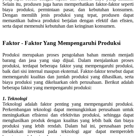
Selain itu, produsen juga harus memperhatikan faktor-faktor seperti
biaya produksi, permintaan pasar, dan kebutuhan konsumen.
Dengan memilih jenis produksi yang tepat, produsen dapat
memastikan bahwa produksi berjalan dengan efektif dan efisien,
serta dapat memenuhi kebutuhan dan keinginan konsumen.
Faktor - Faktor Yang Mempengaruhi Produksi
Produksi merupakan proses pengolahan bahan mentah menjadi
barang dan jasa yang siap dijual. Dalam menjalankan proses
produksi, terdapat beberapa faktor yang mempengaruhi produksi,
baik dari sisi internal maupun eksternal. Faktor-faktor tersebut dapat
memengaruhi kualitas dan jumlah produksi yang dihasilkan, serta
biaya produksi yang dikeluarkan oleh perusahaan. Berikut adalah
beberapa faktor yang mempengaruhi produksi:
1. Teknologi
Teknologi adalah faktor penting yang mempengaruhi produksi.
Perkembangan teknologi dapat memungkinkan perusahaan untuk
meningkatkan efisiensi dan efektivitas produksi, sehingga dapat
menghasilkan produk dengan kualitas yang lebih baik dan biaya
produksi yang lebih rendah. Dalam hal ini, perusahaan perlu
melakukan investasi pada teknologi agar dapat memperoleh