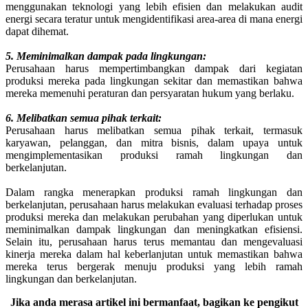
menggunakan teknologi yang lebih efisien dan melakukan audit
energi secara teratur untuk mengidentifikasi area-area di mana energi
dapat dihemat.
5. Meminimalkan dampak pada lingkungan:
Perusahaan harus mempertimbangkan dampak dari kegiatan
produksi mereka pada lingkungan sekitar dan memastikan bahwa
mereka memenuhi peraturan dan persyaratan hukum yang berlaku.
6. Melibatkan semua pihak terkait:
Perusahaan harus melibatkan semua pihak terkait, termasuk
karyawan, pelanggan, dan mitra bisnis, dalam upaya untuk
mengimplementasikan produksi ramah lingkungan dan
berkelanjutan.
Dalam rangka menerapkan produksi ramah lingkungan dan
berkelanjutan, perusahaan harus melakukan evaluasi terhadap proses
produksi mereka dan melakukan perubahan yang diperlukan untuk
meminimalkan dampak lingkungan dan meningkatkan efisiensi.
Selain itu, perusahaan harus terus memantau dan mengevaluasi
kinerja mereka dalam hal keberlanjutan untuk memastikan bahwa
mereka terus bergerak menuju produksi yang lebih ramah
lingkungan dan berkelanjutan.
Jika anda merasa artikel ini bermanfaat, bagikan ke pengikut