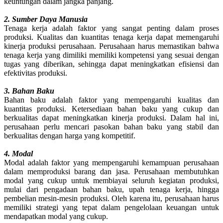
keuntungan dalam jangka panjang.
2. Sumber Daya Manusia
Tenaga kerja adalah faktor yang sangat penting dalam proses
produksi. Kualitas dan kuantitas tenaga kerja dapat memengaruhi
kinerja produksi perusahaan. Perusahaan harus memastikan bahwa
tenaga kerja yang dimiliki memiliki kompetensi yang sesuai dengan
tugas yang diberikan, sehingga dapat meningkatkan efisiensi dan
efektivitas produksi.
3. Bahan Baku
Bahan baku adalah faktor yang mempengaruhi kualitas dan
kuantitas produksi. Ketersediaan bahan baku yang cukup dan
berkualitas dapat meningkatkan kinerja produksi. Dalam hal ini,
perusahaan perlu mencari pasokan bahan baku yang stabil dan
berkualitas dengan harga yang kompetitif.
4. Modal
Modal adalah faktor yang mempengaruhi kemampuan perusahaan
dalam memproduksi barang dan jasa. Perusahaan membutuhkan
modal yang cukup untuk membiayai seluruh kegiatan produksi,
mulai dari pengadaan bahan baku, upah tenaga kerja, hingga
pembelian mesin-mesin produksi. Oleh karena itu, perusahaan harus
memiliki strategi yang tepat dalam pengelolaan keuangan untuk
mendapatkan modal yang cukup.