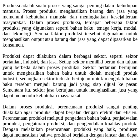
Produksi adalah suatu proses yang sangat penting dalam kehidupan
manusia. Proses produksi menghasilkan barang dan jasa yang
memenuhi kebutuhan manusia dan meningkatkan kesejahteraan
masyarakat. Dalam proses produksi, terdapat beberapa faktor
produksi yang digunakan seperti bahan baku, tenaga kerja, modal,
dan teknologi. Semua faktor produksi tersebut digunakan untuk
menghasilkan output atau barang dan jasa yang dapat dipasarkan ke
konsumen.
Produksi dapat dilakukan dalam berbagai sektor, seperti sektor
pertanian, industri, dan jasa. Setiap sektor memiliki peran dan tujuan
yang berbeda dalam proses produksi. Sektor pertanian bertujuan
untuk menghasilkan bahan baku untuk diolah menjadi produk
industri, sedangkan sektor industri bertujuan untuk mengolah bahan
baku tersebut menjadi barang jadi yang siap dijual ke pasar.
Sementara itu, sektor jasa bertujuan untuk menghasilkan jasa yang
dapat memenuhi kebutuhan masyarakat.
Dalam proses produksi, perencanaan produksi sangat penting
dilakukan agar produksi dapat berjalan dengan efektif dan efisien.
Perencanaan produksi meliputi pengadaan bahan baku, penjadwalan
produksi, pengaturan produksi, dan pengendalian kualitas produk.
Dengan melakukan perencanaan produksi yang baik, produsen
dapat memastikan bahwa produksi berjalan dengan lancar dan dapat