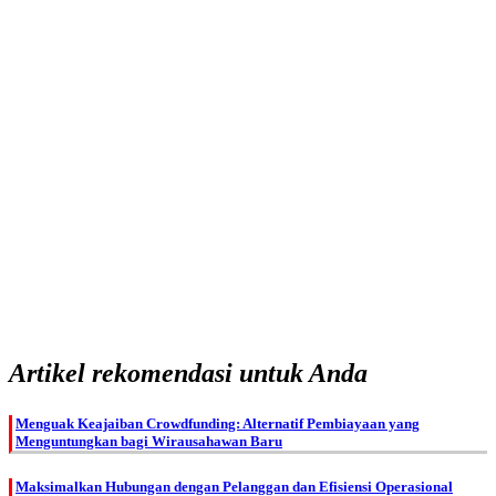
Artikel rekomendasi untuk Anda
Menguak Keajaiban Crowdfunding: Alternatif Pembiayaan yang
Menguntungkan bagi Wirausahawan Baru
Maksimalkan Hubungan dengan Pelanggan dan Efisiensi Operasional