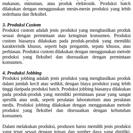
makanan, minuman, atau produk elektronik. Produksi batch
dilakukan dengan menggunakan mesin-mesin produksi yang lebih
sederhana dan fleksibel.
3. Produksi Custom
Produksi custom adalah jenis produksi yang menghasilkan produk
sesuai dengan permintaan atau keinginan konsumen. Produksi
custom biasanya dilakukan pada produk-produk yang memiliki
karakteristik khusus, seperti baju pengantin, sepatu khusus, atau
perhiasan. Produksi custom dilakukan dengan menggunakan metode
produksi yang fleksibel dan disesuaikan dengan permintaan
konsumen.
4. Produksi Jobbing
Produksi jobbing adalah jenis produksi yang menghasilkan produk
dalam jumlah kecil atau sedikit, dengan biaya produksi yang lebih
tinggi daripada produksi batch. Produksi jobbing biasanya dilakukan
pada produk-produk yang memiliki permintaan pasar yang sangat
spesifik atau unik, seperti peralatan laboratorium atau peralatan
medis. Produksi jobbing dilakukan dengan menggunakan metode
produksi yang fleksibel dan disesuaikan dengan kebutuhan
konsumen.
Dalam melakukan produksi, produsen harus memilih jenis produksi
yang tepat sesuai dengan tujuan dan sumber daya yang dimiliki.