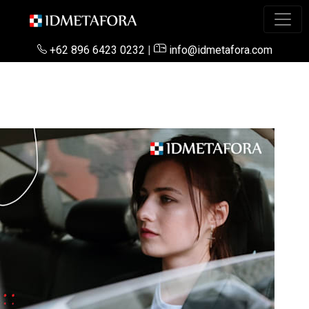
+62 896 6423 0232
|
info@idmetafora.com