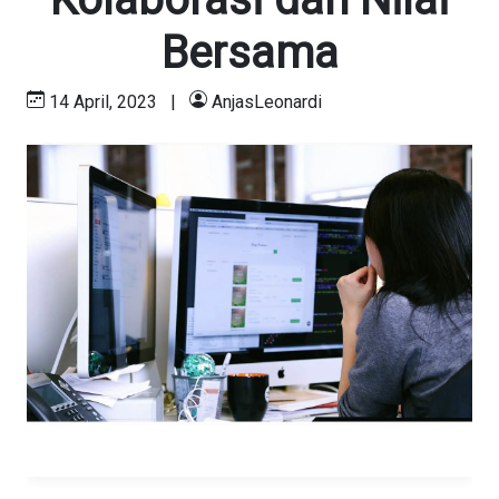
Bersama
14 April, 2023
|
AnjasLeonardi