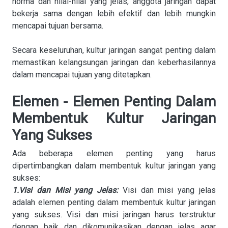
norma dan nilai-nilai yang jelas, anggota jaringan dapat
bekerja sama dengan lebih efektif dan lebih mungkin
mencapai tujuan bersama.
Secara keseluruhan, kultur jaringan sangat penting dalam
memastikan kelangsungan jaringan dan keberhasilannya
dalam mencapai tujuan yang ditetapkan.
Elemen - Elemen Penting Dalam
Membentuk Kultur Jaringan
Yang Sukses
Ada beberapa elemen penting yang harus
dipertimbangkan dalam membentuk kultur jaringan yang
sukses:
1.Visi dan Misi yang Jelas:
Visi dan misi yang jelas
adalah elemen penting dalam membentuk kultur jaringan
yang sukses. Visi dan misi jaringan harus terstruktur
dengan baik dan dikomunikasikan dengan jelas agar