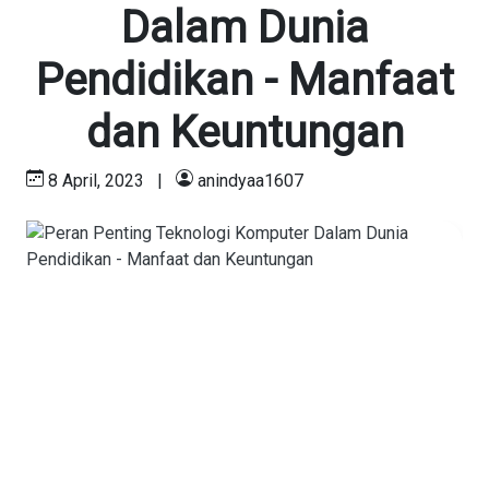
Dalam Dunia
Pendidikan - Manfaat
dan Keuntungan
8 April, 2023
|
anindyaa1607