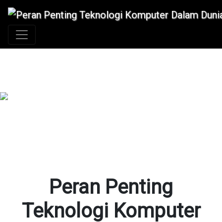
+62 896 6423 0232
|
info@idmetafora.com
Peran Penting
Teknologi Komputer