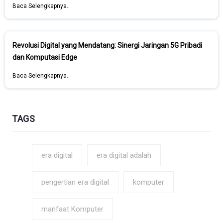
Baca Selengkapnya..
Revolusi Digital yang Mendatang: Sinergi Jaringan 5G Pribadi
dan Komputasi Edge
Baca Selengkapnya..
TAGS
era digital
era digital adalah
pengertian era digital
komputer
manfaat Komputer