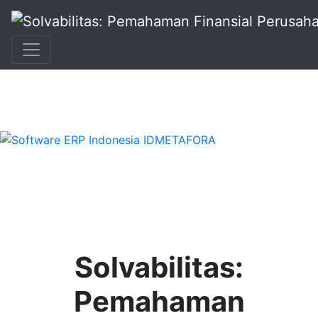
+62 896 6423 0232
|
info@idmetafora.com
Solvabilitas:
Pemahaman