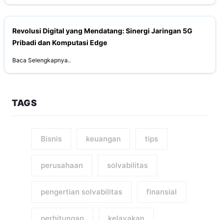
Revolusi Digital yang Mendatang: Sinergi Jaringan 5G
Pribadi dan Komputasi Edge
Baca Selengkapnya..
TAGS
Bisnis
keuangan
tips
perusahaan
solvabilitas
pengertian solvabilitas
finansial
perhitungan
kelayakan