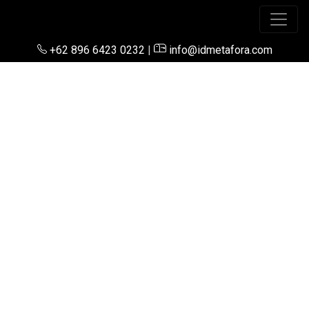
+62 896 6423 0232
|
info@idmetafora.com