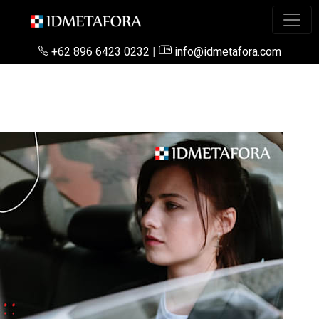
+62 896 6423 0232
|
info@idmetafora.com