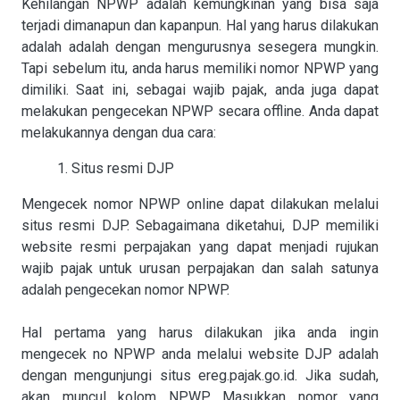
Kehilangan NPWP adalah kemungkinan yang bisa saja
terjadi dimanapun dan kapanpun. Hal yang harus dilakukan
adalah adalah dengan mengurusnya sesegera mungkin.
Tapi sebelum itu, anda harus memiliki nomor NPWP yang
dimiliki. Saat ini, sebagai wajib pajak, anda juga dapat
melakukan pengecekan NPWP secara offline. Anda dapat
melakukannya dengan dua cara:
1. Situs resmi DJP
Mengecek nomor NPWP online dapat dilakukan melalui
situs resmi DJP. Sebagaimana diketahui, DJP memiliki
website resmi perpajakan yang dapat menjadi rujukan
wajib pajak untuk urusan perpajakan dan salah satunya
adalah pengecekan nomor NPWP.
Hal pertama yang harus dilakukan jika anda ingin
mengecek no NPWP anda melalui website DJP adalah
dengan mengunjungi situs ereg.pajak.go.id. Jika sudah,
akan muncul kolom NPWP. Masukkan nomor yang