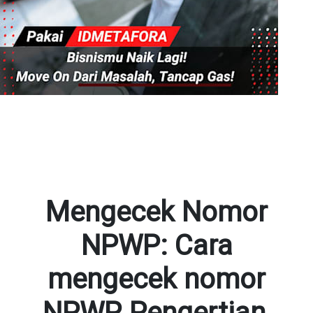
Mengecek Nomor
NPWP: Cara
mengecek nomor
NPWP, Pengertian,