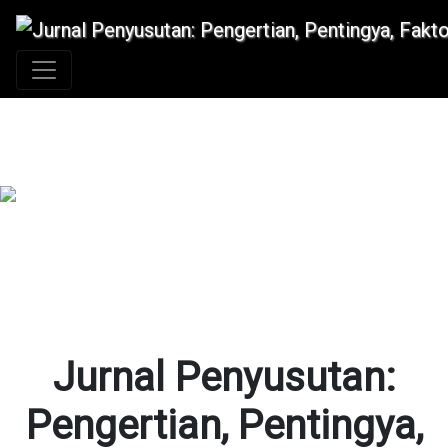
+62 896 6423 0232
|
info@idmetafora.com
Jurnal Penyusutan:
Pengertian, Pentingya,