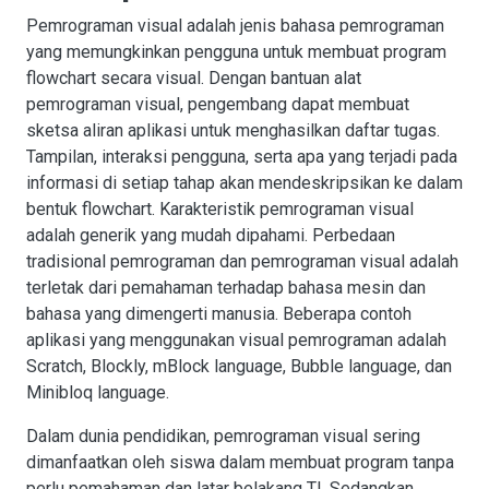
Pemrograman visual adalah jenis bahasa pemrograman
yang memungkinkan pengguna untuk membuat program
flowchart secara visual. Dengan bantuan alat
pemrograman visual, pengembang dapat membuat
sketsa aliran aplikasi untuk menghasilkan daftar tugas.
Tampilan, interaksi pengguna, serta apa yang terjadi pada
informasi di setiap tahap akan mendeskripsikan ke dalam
bentuk flowchart. Karakteristik pemrograman visual
adalah generik yang mudah dipahami. Perbedaan
tradisional pemrograman dan pemrograman visual adalah
terletak dari pemahaman terhadap bahasa mesin dan
bahasa yang dimengerti manusia. Beberapa contoh
aplikasi yang menggunakan visual pemrograman adalah
Scratch, Blockly, mBlock language, Bubble language, dan
Minibloq language.
Dalam dunia pendidikan, pemrograman visual sering
dimanfaatkan oleh siswa dalam membuat program tanpa
perlu pemahaman dan latar belakang TI. Sedangkan