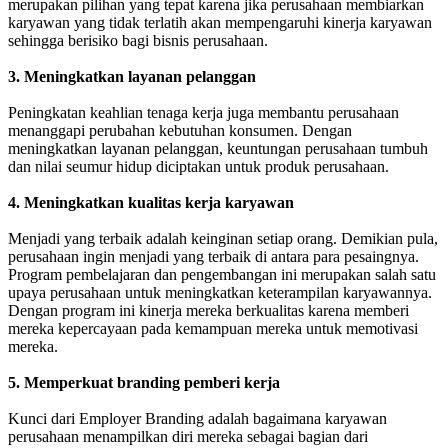
merupakan pilihan yang tepat karena jika perusahaan membiarkan
karyawan yang tidak terlatih akan mempengaruhi kinerja karyawan
sehingga berisiko bagi bisnis perusahaan.
3. Meningkatkan layanan pelanggan
Peningkatan keahlian tenaga kerja juga membantu perusahaan
menanggapi perubahan kebutuhan konsumen. Dengan
meningkatkan layanan pelanggan, keuntungan perusahaan tumbuh
dan nilai seumur hidup diciptakan untuk produk perusahaan.
4. Meningkatkan kualitas kerja karyawan
Menjadi yang terbaik adalah keinginan setiap orang. Demikian pula,
perusahaan ingin menjadi yang terbaik di antara para pesaingnya.
Program pembelajaran dan pengembangan ini merupakan salah satu
upaya perusahaan untuk meningkatkan keterampilan karyawannya.
Dengan program ini kinerja mereka berkualitas karena memberi
mereka kepercayaan pada kemampuan mereka untuk memotivasi
mereka.
5. Memperkuat branding pemberi kerja
Kunci dari Employer Branding adalah bagaimana karyawan
perusahaan menampilkan diri mereka sebagai bagian dari