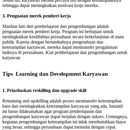
Selain itu, karyawan merasa percaya diri dengan kemampuannya
sehingga dapat meningkatkan motivasi kerja mereka.
3. Penguatan merek pemberi kerja
Manfaat lain dari pembelajaran dan pengembangan adalah
penguatan merek pemberi kerja. Program ini bertujuan untuk
meningkatkan kredibilitas perusahaan secara berkelanjutan di mata
publik. Karena dengan bertambahnya pengetahuan dan
keterampilan karyawan, mereka dapat mentransfer pengalaman
baiknya di perusahaan. Kiat pembelajaran dan pengembangan untuk
karyawan
Tips Learning dan Development Karyawa
n
1. Prioritaskan reskilling dan upgrade skill
Retraining and upskilling adalah proses mentransfer keterampilan
baru dan meningkatkan keterampilan karyawan yang ada. Inisiatif
ini harus dilaksanakan agar program pembelajaran dan
pengembangan karyawan dapat berjalan dengan sukses. Untungnya,
kegiatan pengembangan keterampilan ini tidak membutuhkan biaya
yang besar, sehingga perusahaan dapat memulai dengan cepat.