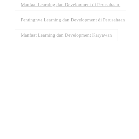
Manfaat Learning dan Development di Perusahaan
Pentingnya Learning dan Development di Perusahaan
Manfaat Learning dan Development Karyawan