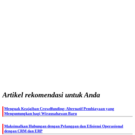
Artikel rekomendasi untuk Anda
Menguak Keajaiban Crowdfunding: Alternatif Pembiayaan yang
Menguntungkan bagi Wirausahawan Baru
Maksimalkan Hubungan dengan Pelanggan dan Efisiensi Operasional
dengan CRM dan ERP