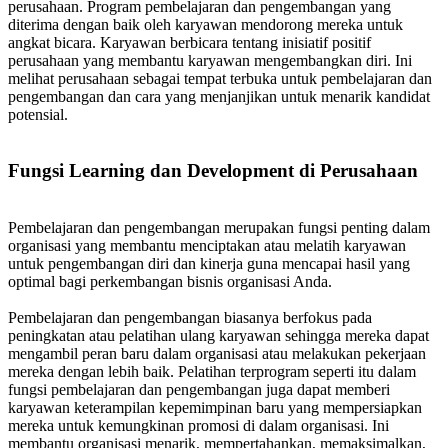
perusahaan. Program pembelajaran dan pengembangan yang
diterima dengan baik oleh karyawan mendorong mereka untuk
angkat bicara. Karyawan berbicara tentang inisiatif positif
perusahaan yang membantu karyawan mengembangkan diri. Ini
melihat perusahaan sebagai tempat terbuka untuk pembelajaran dan
pengembangan dan cara yang menjanjikan untuk menarik kandidat
potensial.
Fungsi Learning dan Development di Perusahaan
Pembelajaran dan pengembangan merupakan fungsi penting dalam
organisasi yang membantu menciptakan atau melatih karyawan
untuk pengembangan diri dan kinerja guna mencapai hasil yang
optimal bagi perkembangan bisnis organisasi Anda.
Pembelajaran dan pengembangan biasanya berfokus pada
peningkatan atau pelatihan ulang karyawan sehingga mereka dapat
mengambil peran baru dalam organisasi atau melakukan pekerjaan
mereka dengan lebih baik. Pelatihan terprogram seperti itu dalam
fungsi pembelajaran dan pengembangan juga dapat memberi
karyawan keterampilan kepemimpinan baru yang mempersiapkan
mereka untuk kemungkinan promosi di dalam organisasi. Ini
membantu organisasi menarik, mempertahankan, memaksimalkan,