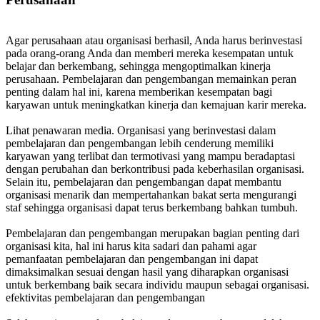
Agar perusahaan atau organisasi berhasil, Anda harus berinvestasi
pada orang-orang Anda dan memberi mereka kesempatan untuk
belajar dan berkembang, sehingga mengoptimalkan kinerja
perusahaan. Pembelajaran dan pengembangan memainkan peran
penting dalam hal ini, karena memberikan kesempatan bagi
karyawan untuk meningkatkan kinerja dan kemajuan karir mereka.
Lihat penawaran media. Organisasi yang berinvestasi dalam
pembelajaran dan pengembangan lebih cenderung memiliki
karyawan yang terlibat dan termotivasi yang mampu beradaptasi
dengan perubahan dan berkontribusi pada keberhasilan organisasi.
Selain itu, pembelajaran dan pengembangan dapat membantu
organisasi menarik dan mempertahankan bakat serta mengurangi
staf sehingga organisasi dapat terus berkembang bahkan tumbuh.
Pembelajaran dan pengembangan merupakan bagian penting dari
organisasi kita, hal ini harus kita sadari dan pahami agar
pemanfaatan pembelajaran dan pengembangan ini dapat
dimaksimalkan sesuai dengan hasil yang diharapkan organisasi
untuk berkembang baik secara individu maupun sebagai organisasi.
efektivitas pembelajaran dan pengembangan