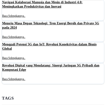
Navigasi Kolaborasi Manusia dan Mesin di Industri 4.0:
Meningkatkan Produktivitas dan Inovasi
Baca Selengkapnya..
Menuju Masa Depan Teknologi: Tren Energi Bersih dan Private 5G
pada 2024
Baca Selengkapnya..
Menggali Potensi 5G dan IoT: Revolusi Konektivitas dalam Bisnis
Global
Baca Selengkapnya..
Revolusi Digital yang Mendatang: Sinergi Jaringan 5G Pribadi dan
Komputasi Edge
Baca Selengkapnya..
TAGS