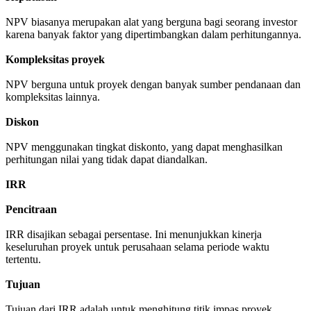
NPV biasanya merupakan alat yang berguna bagi seorang investor
karena banyak faktor yang dipertimbangkan dalam perhitungannya.
Kompleksitas proyek
NPV berguna untuk proyek dengan banyak sumber pendanaan dan
kompleksitas lainnya.
Diskon
NPV menggunakan tingkat diskonto, yang dapat menghasilkan
perhitungan nilai yang tidak dapat diandalkan.
IRR
Pencitraan
IRR disajikan sebagai persentase. Ini menunjukkan kinerja
keseluruhan proyek untuk perusahaan selama periode waktu
tertentu.
Tujuan
Tujuan dari IRR adalah untuk menghitung titik impas proyek.