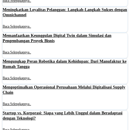
Baca Selengkapnya..
Meningkatkan Loyalitas Pelanggan: Langkah-Langkah Sukses dengan
Omnichannel
Baca Selengkapnya..
Memanfaatkan Keunggulan Digital Twin dalam Simulasi dan
Pengembangan Proyek Bisnis
Baca Selengkapnya..
Mengungkap Peran Robotika dalam Kehidupan: Dari Manufaktur ke
Rumah Tangga
Baca Selengkapnya..
Mengoptimalkan Operasional Perusahaan Melalui Digitalisasi Supply
Chain
Baca Selengkapnya..
Startup vs. Korporasi: Siapa yang Lebih Unggul dalam Beradaptasi
dengan Teknologi?
Baca Selengkapnya..