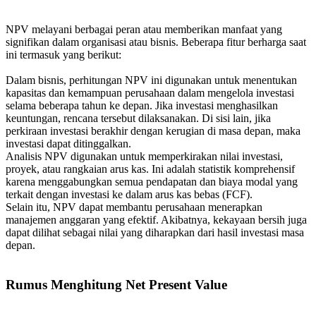
NPV melayani berbagai peran atau memberikan manfaat yang
signifikan dalam organisasi atau bisnis. Beberapa fitur berharga saat
ini termasuk yang berikut:
Dalam bisnis, perhitungan NPV ini digunakan untuk menentukan
kapasitas dan kemampuan perusahaan dalam mengelola investasi
selama beberapa tahun ke depan. Jika investasi menghasilkan
keuntungan, rencana tersebut dilaksanakan. Di sisi lain, jika
perkiraan investasi berakhir dengan kerugian di masa depan, maka
investasi dapat ditinggalkan.
Analisis NPV digunakan untuk memperkirakan nilai investasi,
proyek, atau rangkaian arus kas. Ini adalah statistik komprehensif
karena menggabungkan semua pendapatan dan biaya modal yang
terkait dengan investasi ke dalam arus kas bebas (FCF).
Selain itu, NPV dapat membantu perusahaan menerapkan
manajemen anggaran yang efektif. Akibatnya, kekayaan bersih juga
dapat dilihat sebagai nilai yang diharapkan dari hasil investasi masa
depan.
Rumus Menghitung Net Present Value