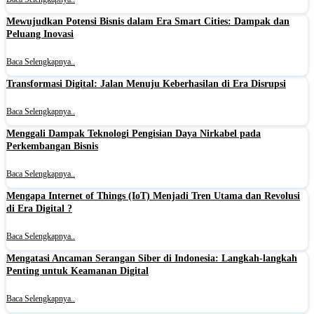
Mewujudkan Potensi Bisnis dalam Era Smart Cities: Dampak dan
Peluang Inovasi
Baca Selengkapnya..
Transformasi Digital: Jalan Menuju Keberhasilan di Era Disrupsi
Baca Selengkapnya..
Menggali Dampak Teknologi Pengisian Daya Nirkabel pada
Perkembangan Bisnis
Baca Selengkapnya..
Mengapa Internet of Things (IoT) Menjadi Tren Utama dan Revolusi
di Era Digital ?
Baca Selengkapnya..
Mengatasi Ancaman Serangan Siber di Indonesia: Langkah-langkah
Penting untuk Keamanan Digital
Baca Selengkapnya..