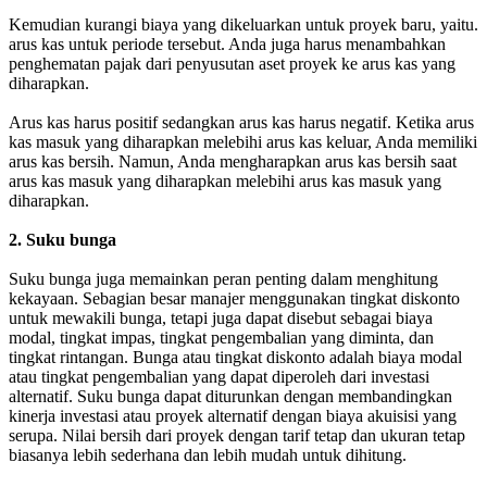
Kemudian kurangi biaya yang dikeluarkan untuk proyek baru, yaitu.
arus kas untuk periode tersebut. Anda juga harus menambahkan
penghematan pajak dari penyusutan aset proyek ke arus kas yang
diharapkan.
Arus kas harus positif sedangkan arus kas harus negatif. Ketika arus
kas masuk yang diharapkan melebihi arus kas keluar, Anda memiliki
arus kas bersih. Namun, Anda mengharapkan arus kas bersih saat
arus kas masuk yang diharapkan melebihi arus kas masuk yang
diharapkan.
2. Suku bunga
Suku bunga juga memainkan peran penting dalam menghitung
kekayaan. Sebagian besar manajer menggunakan tingkat diskonto
untuk mewakili bunga, tetapi juga dapat disebut sebagai biaya
modal, tingkat impas, tingkat pengembalian yang diminta, dan
tingkat rintangan. Bunga atau tingkat diskonto adalah biaya modal
atau tingkat pengembalian yang dapat diperoleh dari investasi
alternatif. Suku bunga dapat diturunkan dengan membandingkan
kinerja investasi atau proyek alternatif dengan biaya akuisisi yang
serupa. Nilai bersih dari proyek dengan tarif tetap dan ukuran tetap
biasanya lebih sederhana dan lebih mudah untuk dihitung.