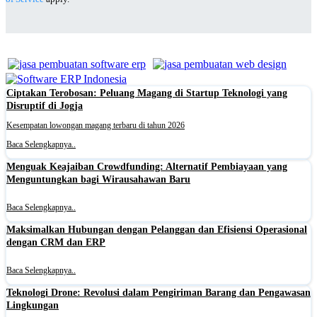
Ciptakan Terobosan: Peluang Magang di Startup Teknologi yang
Disruptif di Jogja
Kesempatan lowongan magang terbaru di tahun 2026
Baca Selengkapnya..
Menguak Keajaiban Crowdfunding: Alternatif Pembiayaan yang
Menguntungkan bagi Wirausahawan Baru
Baca Selengkapnya..
Maksimalkan Hubungan dengan Pelanggan dan Efisiensi Operasional
dengan CRM dan ERP
Baca Selengkapnya..
Teknologi Drone: Revolusi dalam Pengiriman Barang dan Pengawasan
Lingkungan