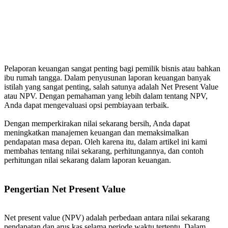
Pelaporan keuangan sangat penting bagi pemilik bisnis atau bahkan
ibu rumah tangga. Dalam penyusunan laporan keuangan banyak
istilah yang sangat penting, salah satunya adalah Net Present Value
atau NPV. Dengan pemahaman yang lebih dalam tentang NPV,
Anda dapat mengevaluasi opsi pembiayaan terbaik.
Dengan memperkirakan nilai sekarang bersih, Anda dapat
meningkatkan manajemen keuangan dan memaksimalkan
pendapatan masa depan. Oleh karena itu, dalam artikel ini kami
membahas tentang nilai sekarang, perhitungannya, dan contoh
perhitungan nilai sekarang dalam laporan keuangan.
Pengertian Net Present Value
Net present value (NPV) adalah perbedaan antara nilai sekarang
pendapatan dan arus kas selama periode waktu tertentu. Dalam