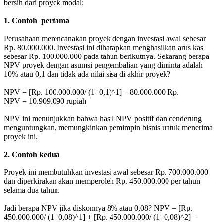
bersih dari proyek modal:
1. Contoh pertama
Perusahaan merencanakan proyek dengan investasi awal sebesar
Rp. 80.000.000. Investasi ini diharapkan menghasilkan arus kas
sebesar Rp. 100.000.000 pada tahun berikutnya. Sekarang berapa
NPV proyek dengan asumsi pengembalian yang diminta adalah
10% atau 0,1 dan tidak ada nilai sisa di akhir proyek?
NPV = [Rp. 100.000.000/ (1+0,1)^1] – 80.000.000 Rp.
NPV = 10.909.090 rupiah
NPV ini menunjukkan bahwa hasil NPV positif dan cenderung
menguntungkan, memungkinkan pemimpin bisnis untuk menerima
proyek ini.
2. Contoh kedua
Proyek ini membutuhkan investasi awal sebesar Rp. 700.000.000
dan diperkirakan akan memperoleh Rp. 450.000.000 per tahun
selama dua tahun.
Jadi berapa NPV jika diskonnya 8% atau 0,08? NPV = [Rp.
450.000.000/ (1+0,08)^1] + [Rp. 450.000.000/ (1+0,08)^2] –