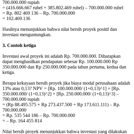
700.000.000 rupiah
= (416.666.667 rubel + 385.802.469 rubel) – 700.000.000 rubel
= Rp. 802 469 136 – Rp. 700.000.000
= 102.469.136
Hasilnya menunjukkan bahwa nilai bersih proyek positif dan
investasi menguntungkan.
3. Contoh ketiga
Investasi awal proyek ini adalah Rp. 700.000.000. Diharapkan
dapat menghasilkan pendapatan sebesar Rp. 100.000.000 Rp
350.000.000 dan Rp 250.000.000 pada tahun pertama, kedua dan
ketiga.
Berapa kekayaan bersih proyek jika biaya modal perusahaan adalah
13% atau 0,13? NPV = [Rp. 100.000.000/ (1+0,13)^1] + [Rp.
350.000.000/ (1+0,13)^2] + [Rp. 250.000.000/ (1+0,13)^3] –
700.000.000 rupiah
= (Rp 88.495.575 + Rp 273.437.500 + Rp 173.611.111) – Rp.
700.000.000
= Rp. 535 544 186 – Rp. 700.000.000
= – Rp. 164 455 814
Nilai bersih proyek menunjukkan bahwa investasi yang dilakukan