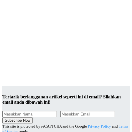
Tertarik berlangganan artikel seperti ini di email? Silahkan
email anda dibawah ini!
Subscribe Now
This site is protected by reCAPTCHA and the Google
Privacy Policy
and
Terms
of Service
apply.