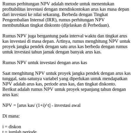
Rumus perhitungan NPV adalah metode untuk menentukan
profitabilitas investasi dengan mendiskontokan arus kas masa depan
dari investasi ke nilai sekarang. Berbeda dengan Tingkat
Pengembalian Internal (IRR), rumus perhitungan NPV
membutuhkan tingkat diskonto (dijelaskan di Perbedaan).
Rumus NPV juga bergantung pada interval waktu dan tingkat arus
kas investasi di masa depan. Artinya, rumus menghitung NPV untuk
proyek jangka pendek dengan satu arus kas berbeda dengan rumus
untuk investasi tahun jamak dengan banyak arus kas.
Rumus NPV untuk investasi dengan arus kas
Saat menghitung NPV untuk proyek jangka pendek dengan arus kas
tunggal, satu-satunya variabel yang diperlukan untuk mendapatkan
NPV adalah arus kas, periode arus kas, dan tingkat diskonto.
Berikut adalah rumus NPV untuk proyek sepanjang tahun dengan
arus kas:
NPV = [arus kas/ (1+i)^t] - investasi awal
Di mana:
i = diskon
t = jumlah periode