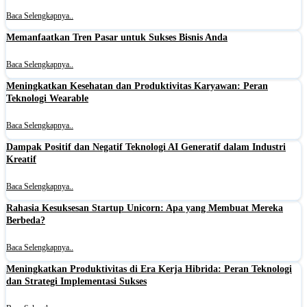
Baca Selengkapnya..
Memanfaatkan Tren Pasar untuk Sukses Bisnis Anda
Baca Selengkapnya..
Meningkatkan Kesehatan dan Produktivitas Karyawan: Peran
Teknologi Wearable
Baca Selengkapnya..
Dampak Positif dan Negatif Teknologi AI Generatif dalam Industri
Kreatif
Baca Selengkapnya..
Rahasia Kesuksesan Startup Unicorn: Apa yang Membuat Mereka
Berbeda?
Baca Selengkapnya..
Meningkatkan Produktivitas di Era Kerja Hibrida: Peran Teknologi
dan Strategi Implementasi Sukses