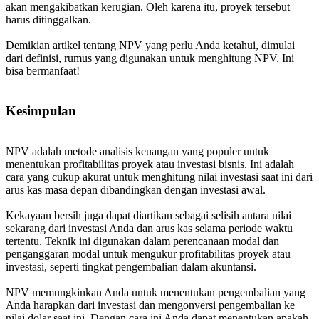
akan mengakibatkan kerugian. Oleh karena itu, proyek tersebut
harus ditinggalkan.
Demikian artikel tentang NPV yang perlu Anda ketahui, dimulai
dari definisi, rumus yang digunakan untuk menghitung NPV. Ini
bisa bermanfaat!
Kesimpulan
NPV adalah metode analisis keuangan yang populer untuk
menentukan profitabilitas proyek atau investasi bisnis. Ini adalah
cara yang cukup akurat untuk menghitung nilai investasi saat ini dari
arus kas masa depan dibandingkan dengan investasi awal.
Kekayaan bersih juga dapat diartikan sebagai selisih antara nilai
sekarang dari investasi Anda dan arus kas selama periode waktu
tertentu. Teknik ini digunakan dalam perencanaan modal dan
penganggaran modal untuk mengukur profitabilitas proyek atau
investasi, seperti tingkat pengembalian dalam akuntansi.
NPV memungkinkan Anda untuk menentukan pengembalian yang
Anda harapkan dari investasi dan mengonversi pengembalian ke
nilai dolar saat ini. Dengan cara ini Anda dapat menentukan apakah