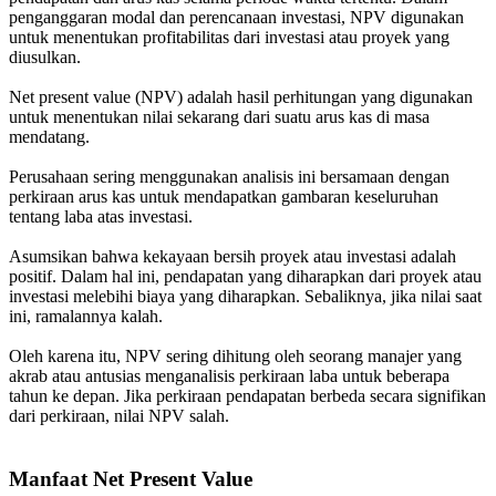
penganggaran modal dan perencanaan investasi, NPV digunakan
untuk menentukan profitabilitas dari investasi atau proyek yang
diusulkan.
Net present value (NPV) adalah hasil perhitungan yang digunakan
untuk menentukan nilai sekarang dari suatu arus kas di masa
mendatang.
Perusahaan sering menggunakan analisis ini bersamaan dengan
perkiraan arus kas untuk mendapatkan gambaran keseluruhan
tentang laba atas investasi.
Asumsikan bahwa kekayaan bersih proyek atau investasi adalah
positif. Dalam hal ini, pendapatan yang diharapkan dari proyek atau
investasi melebihi biaya yang diharapkan. Sebaliknya, jika nilai saat
ini, ramalannya kalah.
Oleh karena itu, NPV sering dihitung oleh seorang manajer yang
akrab atau antusias menganalisis perkiraan laba untuk beberapa
tahun ke depan. Jika perkiraan pendapatan berbeda secara signifikan
dari perkiraan, nilai NPV salah.
Manfaat Net Present Value