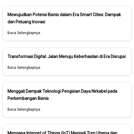
Mewujudkan Potensi Bisnis dalam Era Smart Cities: Dampak
dan Peluang Inovasi
Baca Selengkapnya..
Transformasi Digital: Jalan Menuju Keberhasilan di Era Disrupsi
Baca Selengkapnya..
Menggali Dampak Teknologi Pengisian Daya Nirkabel pada
Perkembangan Bisnis
Baca Selengkapnya..
Mengapa Internet of Things (IoT) Menjadi Tren Utama dan