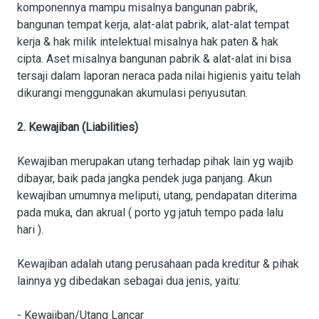
komponennya mampu misalnya bangunan pabrik,
bangunan tempat kerja, alat-alat pabrik, alat-alat tempat
kerja & hak milik intelektual misalnya hak paten & hak
cipta. Aset misalnya bangunan pabrik & alat-alat ini bisa
tersaji dalam laporan neraca pada nilai higienis yaitu telah
dikurangi menggunakan akumulasi penyusutan.
2. Kewajiban (Liabilities)
Kewajiban merupakan utang terhadap pihak lain yg wajib
dibayar, baik pada jangka pendek juga panjang. Akun
kewajiban umumnya meliputi, utang, pendapatan diterima
pada muka, dan akrual ( porto yg jatuh tempo pada lalu
hari ).
Kewajiban adalah utang perusahaan pada kreditur & pihak
lainnya yg dibedakan sebagai dua jenis, yaitu:
- Kewajiban/Utang Lancar