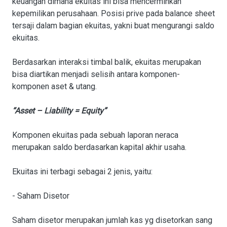
keuangan dimana ekuitas ini bisa mencerminkan
kepemilikan perusahaan. Posisi prive pada balance sheet
tersaji dalam bagian ekuitas, yakni buat mengurangi saldo
ekuitas.
Berdasarkan interaksi timbal balik, ekuitas merupakan
bisa diartikan menjadi selisih antara komponen-
komponen aset & utang.
“Asset – Liability = Equity”
Komponen ekuitas pada sebuah laporan neraca
merupakan saldo berdasarkan kapital akhir usaha.
Ekuitas ini terbagi sebagai 2 jenis, yaitu:
- Saham Disetor
Saham disetor merupakan jumlah kas yg disetorkan sang