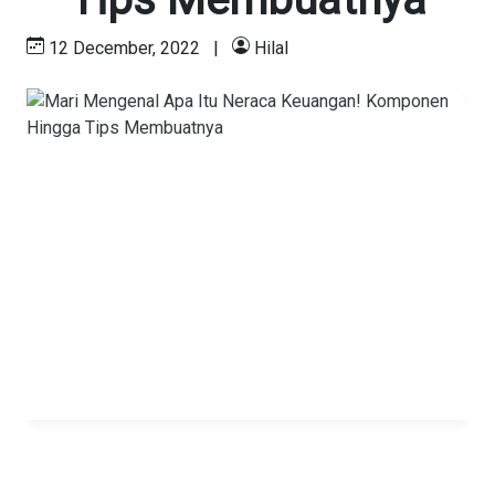
12 December, 2022
|
Hilal