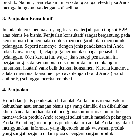
produk. Namun, pendekatan ini terkadang sangat efektif jika Anda
menggabungkannya dengan soft selling.
3. Penjualan Konsultatif
Ini adalah jenis penjualan yang biasanya terjadi pada tingkat B2B
atau bisnis-ke-bisnis. Penjualan konsultatif sangat bergantung pada
kemampuan tim penjualan untuk mempengaruhi dan membujuk
pelanggan. Seperti namanya, dengan jenis pendekatan ini Anda
tidak hanya menjual, tetapi juga bertindak sebagai penasihat
pelanggan. Oleh karena itu, wajar jika strategi pemasaran ini
bergantung pada kemampuan distributor dalam membangun
hubungan (ikatan) yang baik dengan konsumen. Karena kuncinya
adalah membuat konsumen percaya dengan brand Anda (brand
authority) sehingga mereka membeli.
4. Penjualan
Kunci dari jenis pendekatan ini adalah Anda harus menanyakan
kebutuhan atau tantangan bisnis apa yang dimiliki dan dikeluhkan
klien. Anda kemudian dapat menggunakan informasi ini untuk
menawarkan produk Anda sebagai solusi untuk masalah pelanggan
Anda. Keuntungan dari jenis pendekatan ini adalah Anda juga dapat
menggunakan informasi yang diperoleh untuk wawasan produk,
yang sangat berguna dalam proses pengembangan produk.