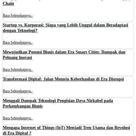
Chain
Baca Selengkapnya..
Startup vs. Korporasi: Siapa yang Lebih Unggul dalam Beradaptasi
dengan Teknologi?
Baca Selengkapnya..
Mewujudkan Potensi Bisnis dalam Era Smart Cities: Dampak dan
Peluang Inovasi
Baca Selengkapnya..
Transformasi Digital: Jalan Menuju Keberhasilan di Era Disrupsi
Baca Selengkapnya..
Menggali Dampak Teknologi Pengisian Daya Nirkabel pada
Perkembangan Bisnis
Baca Selengkapnya..
Mengapa Internet of Things (IoT) Menjadi Tren Utama dan Revolusi
di Era Digital ?