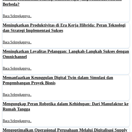
Berbeda?
Baca Selengkapnya..
Meningkatkan Produktivitas di Era Kerja Hibrida: Peran Teknologi
dan Strategi Implementasi Sukses
Baca Selengkapnya..
Meningkatkan Loyalitas Pelanggan: Langkah-Langkah Sukses dengan
Omnichannel
Baca Selengkapnya..
Memanfaatkan Keunggulan Digital Twin dalam Simulasi dan
Pengembangan Proyek Bisnis
Baca Selengkapnya..
Mengungkap Peran Robotika dalam Kehidupan: Dari Manufaktur ke
Rumah Tangga
Baca Selengkapnya..
Mengoptimalkan Operasional Perusahaan Melalui Digitalisasi Supply