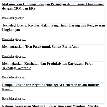
Maksimalkan Hubungan dengan Pelanggan dan Efisiensi Operasional
dengan CRM dan ERP
Baca Selengkapnya..
Teknologi Drone: Revolusi dalam Pengiriman Barang dan Pengawasan
Lingkungan
Baca Selengkapnya..
Memanfaatkan Tren Pasar untuk Sukses Bisnis Anda
Baca Selengkapnya..
Meningkatkan Kesehatan dan Produktivitas Karyawan: Peran
Teknologi Wearable
Baca Selengkapnya..
Dampak Positif dan Negatif Teknologi AI Generatif dalam Industri
Kreatif
Baca Selengkapnya..
Rahasia Kesuksesan Startup Unicorn: Apa yang Membuat Mereka