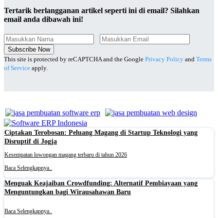
Tertarik berlangganan artikel seperti ini di email? Silahkan
email anda dibawah ini!
Subscribe Now
This site is protected by reCAPTCHA and the Google
Privacy Policy
and
Terms
of Service
apply.
Ciptakan Terobosan: Peluang Magang di Startup Teknologi yang
Disruptif di Jogja
Kesempatan lowongan magang terbaru di tahun 2026
Baca Selengkapnya..
Menguak Keajaiban Crowdfunding: Alternatif Pembiayaan yang
Menguntungkan bagi Wirausahawan Baru
Baca Selengkapnya..