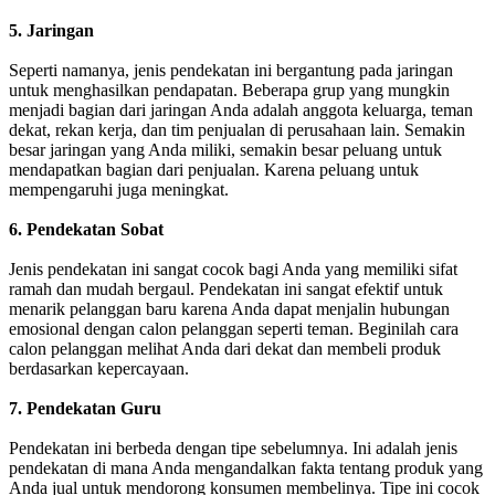
5. Jaringan
Seperti namanya, jenis pendekatan ini bergantung pada jaringan
untuk menghasilkan pendapatan. Beberapa grup yang mungkin
menjadi bagian dari jaringan Anda adalah anggota keluarga, teman
dekat, rekan kerja, dan tim penjualan di perusahaan lain. Semakin
besar jaringan yang Anda miliki, semakin besar peluang untuk
mendapatkan bagian dari penjualan. Karena peluang untuk
mempengaruhi juga meningkat.
6. Pendekatan Sobat
Jenis pendekatan ini sangat cocok bagi Anda yang memiliki sifat
ramah dan mudah bergaul. Pendekatan ini sangat efektif untuk
menarik pelanggan baru karena Anda dapat menjalin hubungan
emosional dengan calon pelanggan seperti teman. Beginilah cara
calon pelanggan melihat Anda dari dekat dan membeli produk
berdasarkan kepercayaan.
7. Pendekatan Guru
Pendekatan ini berbeda dengan tipe sebelumnya. Ini adalah jenis
pendekatan di mana Anda mengandalkan fakta tentang produk yang
Anda jual untuk mendorong konsumen membelinya. Tipe ini cocok