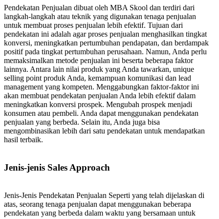
Pendekatan Penjualan dibuat oleh MBA Skool dan terdiri dari
langkah-langkah atau teknik yang digunakan tenaga penjualan
untuk membuat proses penjualan lebih efektif. Tujuan dari
pendekatan ini adalah agar proses penjualan menghasilkan tingkat
konversi, meningkatkan pertumbuhan pendapatan, dan berdampak
positif pada tingkat pertumbuhan perusahaan. Namun, Anda perlu
memaksimalkan metode penjualan ini beserta beberapa faktor
lainnya. Antara lain nilai produk yang Anda tawarkan, unique
selling point produk Anda, kemampuan komunikasi dan lead
management yang kompeten. Menggabungkan faktor-faktor ini
akan membuat pendekatan penjualan Anda lebih efektif dalam
meningkatkan konversi prospek. Mengubah prospek menjadi
konsumen atau pembeli. Anda dapat menggunakan pendekatan
penjualan yang berbeda. Selain itu, Anda juga bisa
mengombinasikan lebih dari satu pendekatan untuk mendapatkan
hasil terbaik.
Jenis-jenis Sales Approach
Jenis-Jenis Pendekatan Penjualan Seperti yang telah dijelaskan di
atas, seorang tenaga penjualan dapat menggunakan beberapa
pendekatan yang berbeda dalam waktu yang bersamaan untuk