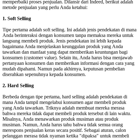
memperbaiki proses penjualan. Dilansir dari Indeed, berikut adalah
metode penjualan yang perlu Anda ketahui:
1. Soft Selling
Tipe pertama adalah soft selling. Ini adalah jenis pendekatan di mana
Anda berinteraksi dengan konsumen tanpa memaksa mereka untuk
langsung membeli produk. Jenis pendekatan ini lebih kepada
bagaimana Anda menjelaskan keunggulan produk yang Anda
tawarkan dan manfaat yang dapat memberikan keuntungan bagi
konsumen (customer value). Selain itu, Anda harus bisa menjawab
pertanyaan konsumen dan memberikan informasi dengan cara yang
mudah dipahami. Namun pada akhirnya, keputusan pembelian
diserahkan sepenuhnya kepada konsumen.
2. Hard Selling
Berbeda dengan tipe pertama, hard selling adalah pendekatan di
mana Anda tampil mengelabui konsumen agar membeli produk
yang Anda tawarkan. Triknya adalah membuat mereka merasa
bahwa mereka tidak dapat membeli produk tersebut di lain waktu.
Misalnya, Anda menawarkan produk musiman atau produk
musiman. Namun, Anda harus tahu bahwa tidak semua orang
merespons penjualan keras secara positif. Sebagai aturan, calon
pelanggan merasa tidak nyaman ketika "dipaksa" untuk membeli