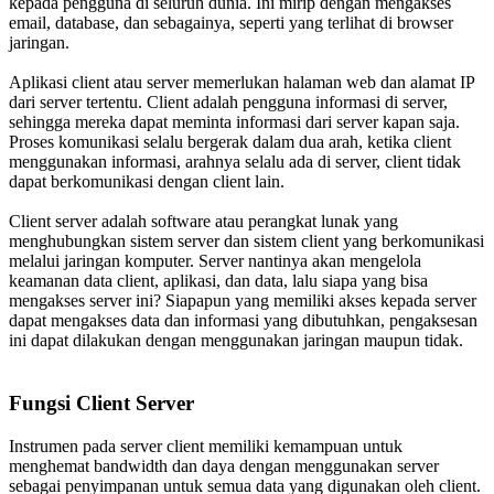
kepada pengguna di seluruh dunia. Ini mirip dengan mengakses
email, database, dan sebagainya, seperti yang terlihat di browser
jaringan.
Aplikasi client atau server memerlukan halaman web dan alamat IP
dari server tertentu. Client adalah pengguna informasi di server,
sehingga mereka dapat meminta informasi dari server kapan saja.
Proses komunikasi selalu bergerak dalam dua arah, ketika client
menggunakan informasi, arahnya selalu ada di server, client tidak
dapat berkomunikasi dengan client lain.
Client server adalah software atau perangkat lunak yang
menghubungkan sistem server dan sistem client yang berkomunikasi
melalui jaringan komputer. Server nantinya akan mengelola
keamanan data client, aplikasi, dan data, lalu siapa yang bisa
mengakses server ini? Siapapun yang memiliki akses kepada server
dapat mengakses data dan informasi yang dibutuhkan, pengaksesan
ini dapat dilakukan dengan menggunakan jaringan maupun tidak.
Fungsi Client Server
Instrumen pada server client memiliki kemampuan untuk
menghemat bandwidth dan daya dengan menggunakan server
sebagai penyimpanan untuk semua data yang digunakan oleh client.