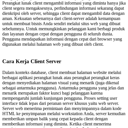
Perangkat lunak client mengambil informasi yang diminta hanya jika
client segera mengaksesnya, perlindungan informasi sekarang dapat
dienkripsi oleh server, sehingga client dapat mengambil data dengan
aman. Kekuatan sebenarnya dari client-server adalah kemampuan
untuk membuat bisnis Anda sendiri melalui situs web yang dibuat
sebelumnya. Untuk memungkinkan pelanggan kami berbagi produk
dan layanan dengan cepat dengan pengguna di seluruh dunia.
Pengguna mendapatkan informasi dengan cepat dari browser yang
digunakan melalui halaman web yang dibuat oleh client.
Cara Kerja Client Server
Dalam konteks database, client membuat halaman website melalui
berbagai aplikasi perangkat lunak atau perangkat perangkat keras
dengan menyediakan halaman visual yang menarik (juga dikenal
sebagai antarmuka pengguna). Antarmuka pengguna yang jelas dan
menarik merupakan faktor kunci bagi pelanggan karena
mempengaruhi jumlah kunjungan pengguna. Proses setting user
interface tidak lepas dari peranan server khusus yaitu web server.
Server web menerima permintaan dan menyimpannya dalam kode
HTML ke penyimpanan melalui workstation Anda, server kemudian
memberikan umpan balik yang cepat kepada client dengan
memberikan informasi yang diminta. Ketika client menerima