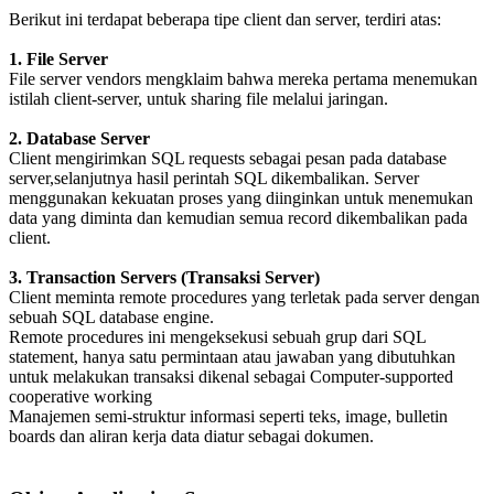
Berikut ini terdapat beberapa tipe client dan server, terdiri atas:
1. File Server
File server vendors mengklaim bahwa mereka pertama menemukan
istilah client-server, untuk sharing file melalui jaringan.
2. Database Server
Client mengirimkan SQL requests sebagai pesan pada database
server,selanjutnya hasil perintah SQL dikembalikan. Server
menggunakan kekuatan proses yang diinginkan untuk menemukan
data yang diminta dan kemudian semua record dikembalikan pada
client.
3. Transaction Servers (Transaksi Server)
Client meminta remote procedures yang terletak pada server dengan
sebuah SQL database engine.
Remote procedures ini mengeksekusi sebuah grup dari SQL
statement, hanya satu permintaan atau jawaban yang dibutuhkan
untuk melakukan transaksi dikenal sebagai Computer-supported
cooperative working
Manajemen semi-struktur informasi seperti teks, image, bulletin
boards dan aliran kerja data diatur sebagai dokumen.