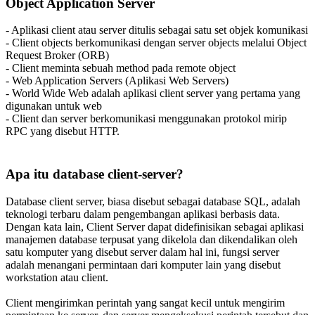
Object Application Server
- Aplikasi client atau server ditulis sebagai satu set objek komunikasi
- Client objects berkomunikasi dengan server objects melalui Object
Request Broker (ORB)
- Client meminta sebuah method pada remote object
- Web Application Servers (Aplikasi Web Servers)
- World Wide Web adalah aplikasi client server yang pertama yang
digunakan untuk web
- Client dan server berkomunikasi menggunakan protokol mirip
RPC yang disebut HTTP.
Apa itu database client-server?
Database client server, biasa disebut sebagai database SQL, adalah
teknologi terbaru dalam pengembangan aplikasi berbasis data.
Dengan kata lain, Client Server dapat didefinisikan sebagai aplikasi
manajemen database terpusat yang dikelola dan dikendalikan oleh
satu komputer yang disebut server dalam hal ini, fungsi server
adalah menangani permintaan dari komputer lain yang disebut
workstation atau client.
Client mengirimkan perintah yang sangat kecil untuk mengirim