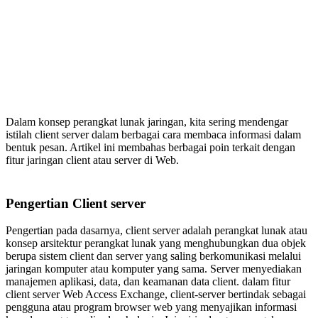
Dalam konsep perangkat lunak jaringan, kita sering mendengar
istilah client server dalam berbagai cara membaca informasi dalam
bentuk pesan. Artikel ini membahas berbagai poin terkait dengan
fitur jaringan client atau server di Web.
Pengertian Client server
Pengertian pada dasarnya, client server adalah perangkat lunak atau
konsep arsitektur perangkat lunak yang menghubungkan dua objek
berupa sistem client dan server yang saling berkomunikasi melalui
jaringan komputer atau komputer yang sama. Server menyediakan
manajemen aplikasi, data, dan keamanan data client. dalam fitur
client server Web Access Exchange, client-server bertindak sebagai
pengguna atau program browser web yang menyajikan informasi