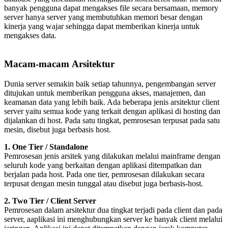
banyak pengguna dapat mengakses file secara bersamaan, memory
server hanya server yang membutuhkan memori besar dengan
kinerja yang wajar sehingga dapat memberikan kinerja untuk
mengakses data.
Macam-macam Arsitektur
Dunia server semakin baik setiap tahunnya, pengembangan server
ditujukan untuk memberikan pengguna akses, manajemen, dan
keamanan data yang lebih baik. Ada beberapa jenis arsitektur client
server yaitu semua kode yang terkait dengan aplikasi di hosting dan
dijalankan di host. Pada satu tingkat, pemrosesan terpusat pada satu
mesin, disebut juga berbasis host.
1. One Tier / Standalone
Pemrosesan jenis arsitek yang dilakukan melalui mainframe dengan
seluruh kode yang berkaitan dengan aplikasi ditempatkan dan
berjalan pada host. Pada one tier, pemrosesan dilakukan secara
terpusat dengan mesin tunggal atau disebut juga berbasis-host.
2. Two Tier / Client Server
Pemrosesan dalam arsitektur dua tingkat terjadi pada client dan pada
server, aaplikasi ini menghubungkan server ke banyak client melalui