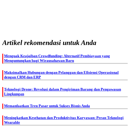
Artikel rekomendasi untuk Anda
Menguak Keajaiban Crowdfunding: Alternatif Pembiayaan yang
Menguntungkan bagi Wirausahawan Baru
Maksimalkan Hubungan dengan Pelanggan dan Efisiensi Operasional
dengan CRM dan ERP
Teknologi Drone: Revolusi dalam Pengiriman Barang dan Pengawasan
Lingkungan
Memanfaatkan Tren Pasar untuk Sukses Bisnis Anda
Meningkatkan Kesehatan dan Produktivitas Karyawan: Peran Teknologi
Wearable