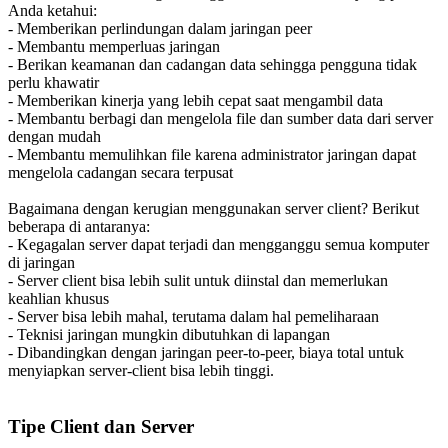
Anda ketahui:
- Memberikan perlindungan dalam jaringan peer
- Membantu memperluas jaringan
- Berikan keamanan dan cadangan data sehingga pengguna tidak
perlu khawatir
- Memberikan kinerja yang lebih cepat saat mengambil data
- Membantu berbagi dan mengelola file dan sumber data dari server
dengan mudah
- Membantu memulihkan file karena administrator jaringan dapat
mengelola cadangan secara terpusat
Bagaimana dengan kerugian menggunakan server client? Berikut
beberapa di antaranya:
- Kegagalan server dapat terjadi dan mengganggu semua komputer
di jaringan
- Server client bisa lebih sulit untuk diinstal dan memerlukan
keahlian khusus
- Server bisa lebih mahal, terutama dalam hal pemeliharaan
- Teknisi jaringan mungkin dibutuhkan di lapangan
- Dibandingkan dengan jaringan peer-to-peer, biaya total untuk
menyiapkan server-client bisa lebih tinggi.
Tipe Client dan Server