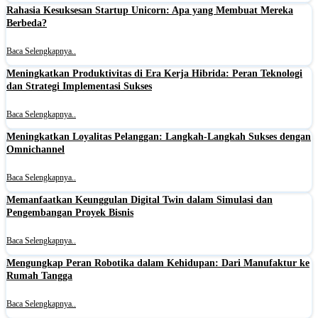
Rahasia Kesuksesan Startup Unicorn: Apa yang Membuat Mereka
Berbeda?
Baca Selengkapnya..
Meningkatkan Produktivitas di Era Kerja Hibrida: Peran Teknologi
dan Strategi Implementasi Sukses
Baca Selengkapnya..
Meningkatkan Loyalitas Pelanggan: Langkah-Langkah Sukses dengan
Omnichannel
Baca Selengkapnya..
Memanfaatkan Keunggulan Digital Twin dalam Simulasi dan
Pengembangan Proyek Bisnis
Baca Selengkapnya..
Mengungkap Peran Robotika dalam Kehidupan: Dari Manufaktur ke
Rumah Tangga
Baca Selengkapnya..