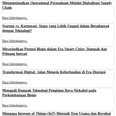
Mengoptimalkan Operasional Perusahaan Melalui Digitalisasi Supply
Chain
Baca Selengkapnya..
Startup vs. Korporasi: Siapa yang Lebih Unggul dalam Beradaptasi
dengan Teknologi?
Baca Selengkapnya..
Mewujudkan Potensi Bisnis dalam Era Smart Cities: Dampak dan
Peluang Inovasi
Baca Selengkapnya..
Transformasi Digital: Jalan Menuju Keberhasilan di Era Disrupsi
Baca Selengkapnya..
Menggali Dampak Teknologi Pengisian Daya Nirkabel pada
Perkembangan Bisnis
Baca Selengkapnya..
Mengapa Internet of Things (IoT) Menjadi Tren Utama dan Revolusi