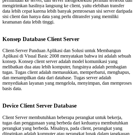
permintaan ke server, dan server mengeksekusi perintah tersebut dan
mengirimkan hasilnya langsung ke client, yaitu elebihan transfer
data lebih cepat karena lebih banyak pemrosesan sisi server daripada
sisi client dan hanya data yang perlu ditransfer yang memiliki
keamanan data lebih tinggi.
Konsep Database Client Server
Client-Server Panduan Aplikasi dan Solusi untuk Membangun
Aplikasi di Visual Basic 2008 menyatakan bahwa ini adalah sebuah
konsep. Konsep client server adalah model komunikasi yang
melibatkan dua atau lebih komputer, fungsinya adalah pembagian
tugas. Tugas client adalah memasukkan, memperbarui, menghapus,
dan menampilkan data dari database. Tugas server adalah
menyediakan layanan yang mengelola, menyimpan, dan memproses
basis data.
Device Client Server Database
Client Server membutuhkan beberapa perangkat untuk bekerja,
tugas dan penggunaan yang berbeda dari keduanya membutuhkan
perangkat yang berbeda. Misalnya, pada client, perangkat yang
diinginkan adalah komputer atau perangkat lunak dalam jangkauan