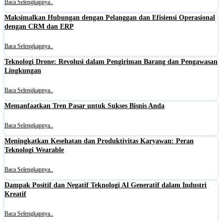
Baca Selengkapnya..
Maksimalkan Hubungan dengan Pelanggan dan Efisiensi Operasional
dengan CRM dan ERP
Baca Selengkapnya..
Teknologi Drone: Revolusi dalam Pengiriman Barang dan Pengawasan
Lingkungan
Baca Selengkapnya..
Memanfaatkan Tren Pasar untuk Sukses Bisnis Anda
Baca Selengkapnya..
Meningkatkan Kesehatan dan Produktivitas Karyawan: Peran
Teknologi Wearable
Baca Selengkapnya..
Dampak Positif dan Negatif Teknologi AI Generatif dalam Industri
Kreatif
Baca Selengkapnya..