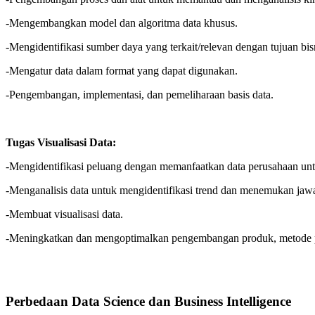
-Mengembangkan model dan algoritma data khusus.
-Mengidentifikasi sumber daya yang terkait/relevan dengan tujuan bi
-Mengatur data dalam format yang dapat digunakan.
-Pengembangan, implementasi, dan pemeliharaan basis data.
Tugas Visualisasi Data:
-Mengidentifikasi peluang dengan memanfaatkan data perusahaan un
-Menganalisis data untuk mengidentifikasi trend dan menemukan jawa
-Membuat visualisasi data.
-Meningkatkan dan mengoptimalkan pengembangan produk, metode pe
Perbedaan Data Science dan Business Intelligence