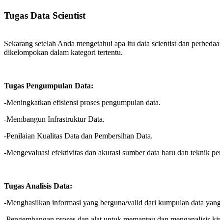
Tugas Data Scientist
Sekarang setelah Anda mengetahui apa itu data scientist dan perbedaan
dikelompokan dalam kategori tertentu.
Tugas Pengumpulan Data:
-Meningkatkan efisiensi proses pengumpulan data.
-Membangun Infrastruktur Data.
-Penilaian Kualitas Data dan Pembersihan Data.
-Mengevaluasi efektivitas dan akurasi sumber data baru dan teknik 
Tugas Analisis Data:
-Menghasilkan informasi yang berguna/valid dari kumpulan data yang
-Pengembangan proses dan alat untuk memantau dan menganalisis kin