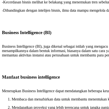
-Kecerdasan bisnis melihat ke belakang yang menemukan tren sebelum
-Dibandingkan dengan intelijen bisnis, ilmu data mampu mengelola d
Business Intelligence (BI)
Business Intelligence (BI), juga dikenal sebagai istilah yang menga
menampilkannya dalam bentuk informasi, biasanya dalam satu cara y
memantau aktivitas instansi atau perusahaan untuk membantu para pe
Manfaat business intelligence
Menerapkan Business Intelligence dapat mendatangkan beberapa keunt
Membaca dan menafsirkan data untuk membantu menentukan k
Mendapatkan proyeksi yang lebih terencana untuk jangka panj