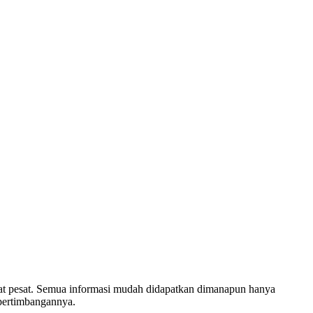
ngat pesat. Semua informasi mudah didapatkan dimanapun hanya
 pertimbangannya.