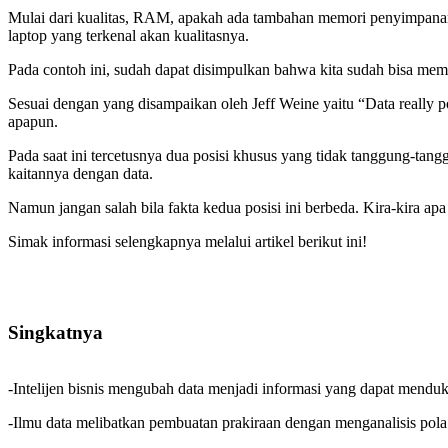
Mulai dari kualitas, RAM, apakah ada tambahan memori penyimpanann
laptop yang terkenal akan kualitasnya.
Pada contoh ini, sudah dapat disimpulkan bahwa kita sudah bisa memb
Sesuai dengan yang disampaikan oleh Jeff Weine yaitu “Data really p
apapun.
Pada saat ini tercetusnya dua posisi khusus yang tidak tanggung-tang
kaitannya dengan data.
Namun jangan salah bila fakta kedua posisi ini berbeda. Kira-kira ap
Simak informasi selengkapnya melalui artikel berikut ini!
Singkatnya
-Intelijen bisnis mengubah data menjadi informasi yang dapat mend
-Ilmu data melibatkan pembuatan prakiraan dengan menganalisis pola 