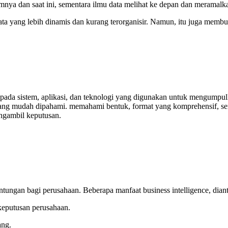
nya dan saat ini, sementara ilmu data melihat ke depan dan meramalk
ata yang lebih dinamis dan kurang terorganisir. Namun, itu juga memb
cu pada sistem, aplikasi, dan teknologi yang digunakan untuk mengump
ang mudah dipahami. memahami bentuk, format yang komprehensif, ser
ngambil keputusan.
ungan bagi perusahaan. Beberapa manfaat business intelligence, diant
eputusan perusahaan.
ang.