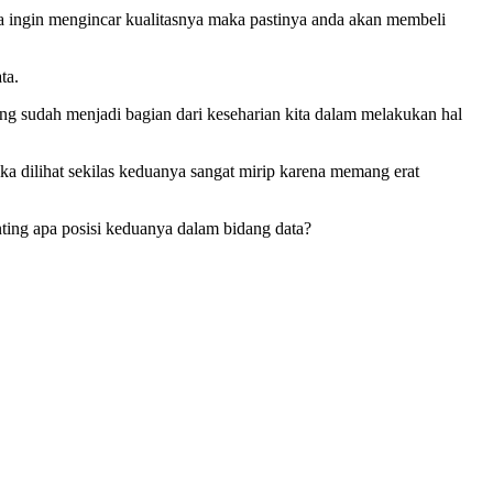
a ingin mengincar kualitasnya maka pastinya anda akan membeli
ta.
ang sudah menjadi bagian dari keseharian kita dalam melakukan hal
ika dilihat sekilas keduanya sangat mirip karena memang erat
enting apa posisi keduanya dalam bidang data?