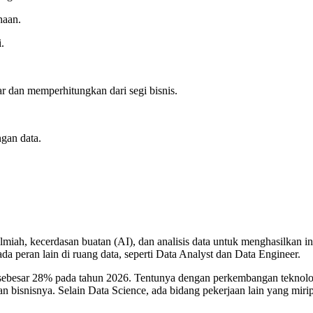
haan.
.
dan memperhitungkan dari segi bisnis.
ngan data.
ilmiah, kecerdasan buatan (AI), dan analisis data untuk menghasilkan
 ada peran lain di ruang data, seperti Data Analyst dan Data Engineer.
 sebesar 28% pada tahun 2026. Tentunya dengan perkembangan teknol
isnisnya. Selain Data Science, ada bidang pekerjaan lain yang mirip 