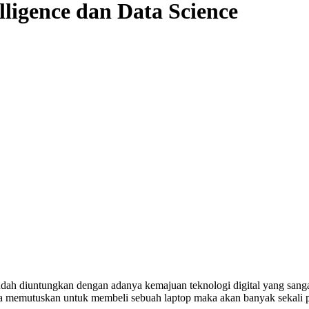
lligence dan Data Science
a sudah diuntungkan dengan adanya kemajuan teknologi digital yang sa
nda memutuskan untuk membeli sebuah laptop maka akan banyak sekali