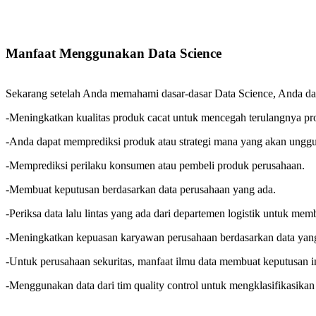
Manfaat Menggunakan Data Science
Sekarang setelah Anda memahami dasar-dasar Data Science, Anda da
-Meningkatkan kualitas produk cacat untuk mencegah terulangnya p
-Anda dapat memprediksi produk atau strategi mana yang akan unggu
-Memprediksi perilaku konsumen atau pembeli produk perusahaan.
-Membuat keputusan berdasarkan data perusahaan yang ada.
-Periksa data lalu lintas yang ada dari departemen logistik untuk mem
-Meningkatkan kepuasan karyawan perusahaan berdasarkan data yang
-Untuk perusahaan sekuritas, manfaat ilmu data membuat keputusan in
-Menggunakan data dari tim quality control untuk mengklasifikasikan