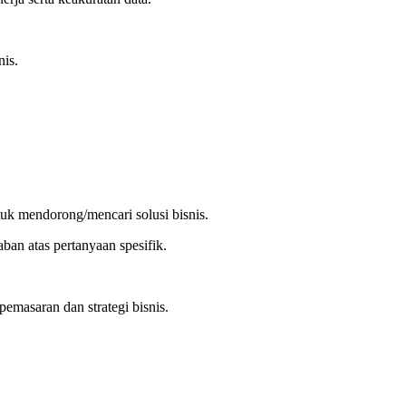
snis.
tuk mendorong/mencari solusi bisnis.
ban atas pertanyaan spesifik.
masaran dan strategi bisnis.