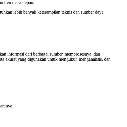
an tren masa depan.
utuhkan lebih banyak keterampilan teknis dan sumber daya.
ulkan informasi dari berbagai sumber, memprosesnya, dan
ta akurat yang digunakan untuk mengukur, menganalisis, dan
aranya :