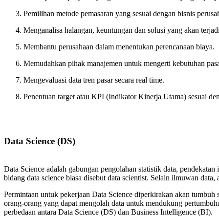
Pemilihan metode pemasaran yang sesuai dengan bisnis perusa
Menganalisa halangan, keuntungan dan solusi yang akan terjadi
Membantu perusahaan dalam menentukan perencanaan biaya.
Memudahkan pihak manajemen untuk mengerti kebutuhan pasar 
Mengevaluasi data tren pasar secara real time.
Penentuan target atau KPI (Indikator Kinerja Utama) sesuai de
Data Science (DS)
Data Science adalah gabungan pengolahan statistik data, pendekatan 
bidang data science biasa disebut data scientist. Selain ilmuwan data,
Permintaan untuk pekerjaan Data Science diperkirakan akan tumbuh
orang-orang yang dapat mengolah data untuk mendukung pertumbuhan b
perbedaan antara Data Science (DS) dan Business Intelligence (BI).