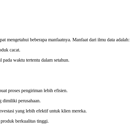
pat mengetahui beberapa manfaatnya. Manfaat dari ilmu data adalah:
roduk cacat.
l pada waktu tertentu dalam setahun.
buat proses pengiriman lebih efisien.
 dimiliki perusahaan.
vestasi yang lebih efektif untuk klien mereka.
 produk berkualitas tinggi.