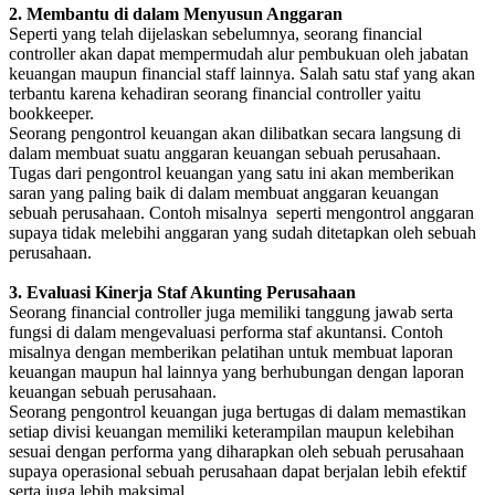
2. Membantu di dalam Menyusun Anggaran
Seperti yang telah dijelaskan sebelumnya, seorang financial
controller akan dapat mempermudah alur pembukuan oleh jabatan
keuangan maupun financial staff lainnya. Salah satu staf yang akan
terbantu karena kehadiran seorang financial controller yaitu
bookkeeper.
Seorang pengontrol keuangan akan dilibatkan secara langsung di
dalam membuat suatu anggaran keuangan sebuah perusahaan.
Tugas dari pengontrol keuangan yang satu ini akan memberikan
saran yang paling baik di dalam membuat anggaran keuangan
sebuah perusahaan. Contoh misalnya seperti mengontrol anggaran
supaya tidak melebihi anggaran yang sudah ditetapkan oleh sebuah
perusahaan.
3. Evaluasi Kinerja Staf Akunting Perusahaan
Seorang financial controller juga memiliki tanggung jawab serta
fungsi di dalam mengevaluasi performa staf akuntansi. Contoh
misalnya dengan memberikan pelatihan untuk membuat laporan
keuangan maupun hal lainnya yang berhubungan dengan laporan
keuangan sebuah perusahaan.
Seorang pengontrol keuangan juga bertugas di dalam memastikan
setiap divisi keuangan memiliki keterampilan maupun kelebihan
sesuai dengan performa yang diharapkan oleh sebuah perusahaan
supaya operasional sebuah perusahaan dapat berjalan lebih efektif
serta juga lebih maksimal.