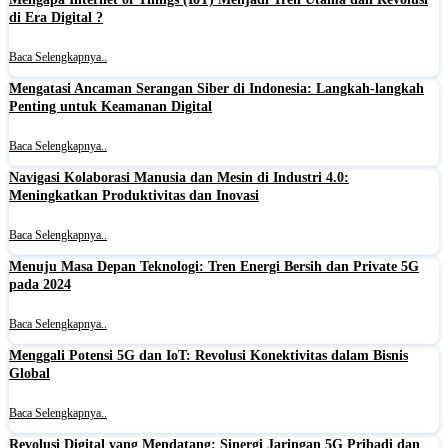
di Era Digital ?
Baca Selengkapnya..
Mengatasi Ancaman Serangan Siber di Indonesia: Langkah-langkah
Penting untuk Keamanan Digital
Baca Selengkapnya..
Navigasi Kolaborasi Manusia dan Mesin di Industri 4.0:
Meningkatkan Produktivitas dan Inovasi
Baca Selengkapnya..
Menuju Masa Depan Teknologi: Tren Energi Bersih dan Private 5G
pada 2024
Baca Selengkapnya..
Menggali Potensi 5G dan IoT: Revolusi Konektivitas dalam Bisnis
Global
Baca Selengkapnya..
Revolusi Digital yang Mendatang: Sinergi Jaringan 5G Pribadi dan