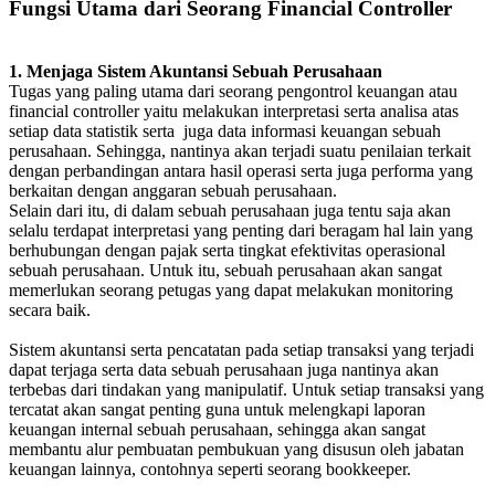
Fungsi Utama dari Seorang Financial Controller
1. Menjaga Sistem Akuntansi Sebuah Perusahaan
Tugas yang paling utama dari seorang pengontrol keuangan atau
financial controller yaitu melakukan interpretasi serta analisa atas
setiap data statistik serta juga data informasi keuangan sebuah
perusahaan. Sehingga, nantinya akan terjadi suatu penilaian terkait
dengan perbandingan antara hasil operasi serta juga performa yang
berkaitan dengan anggaran sebuah perusahaan.
Selain dari itu, di dalam sebuah perusahaan juga tentu saja akan
selalu terdapat interpretasi yang penting dari beragam hal lain yang
berhubungan dengan pajak serta tingkat efektivitas operasional
sebuah perusahaan. Untuk itu, sebuah perusahaan akan sangat
memerlukan seorang petugas yang dapat melakukan monitoring
secara baik.
Sistem akuntansi serta pencatatan pada setiap transaksi yang terjadi
dapat terjaga serta data sebuah perusahaan juga nantinya akan
terbebas dari tindakan yang manipulatif. Untuk setiap transaksi yang
tercatat akan sangat penting guna untuk melengkapi laporan
keuangan internal sebuah perusahaan, sehingga akan sangat
membantu alur pembuatan pembukuan yang disusun oleh jabatan
keuangan lainnya, contohnya seperti seorang bookkeeper.