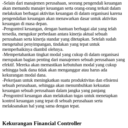
-Selain dari manajemen perusahaan, seorang pengendali keuangan
akan memandu manajer keuangan serta orang-orang terkait dalam
melakukan berbagai aktivitas keuangan di dalam organisasi karena
pengendalian keuangan akan menawarkan dasar untuk aktivitas
keuangan di masa depan.
-Pengontrol keuangan, dengan bantuan berbagai alat yang telah
tersedia, mengukur perbedaan antara kinerja aktual sebuah
perusahaan serta kinerja standar yang ditetapkan. Setelah sudah
mengetahui penyimpangan, tindakan yang tepat untuk
memperbaikinya diambil olehnya.
-Mempertahankan tingkat modal yang cukup di dalam organisasi
merupakan bagian penting dari manajemen sebuah perusahaan yang
efektif. Mereka akan memastikan kebutuhan modal yang cukup
sehingga baik dana tidak akan menganggur atau harus ada
kekurangan modal dana.
-Pekerjaan untuk meningkatkan suatu produktivitas dan efisiensi
sebuah perusahaan, sehingga akan menumbuhkan kekuatan
keuangan sebuah perusahaan dalam jangka yang panjang
-Pengontrol keuangan akan melakukan tugas untuk menetapkan
kontrol keuangan yang tepat di sebuah perusahaan serta
melaksanakan hal yang sama dengan tepat.
Kekurangan Financial Controller