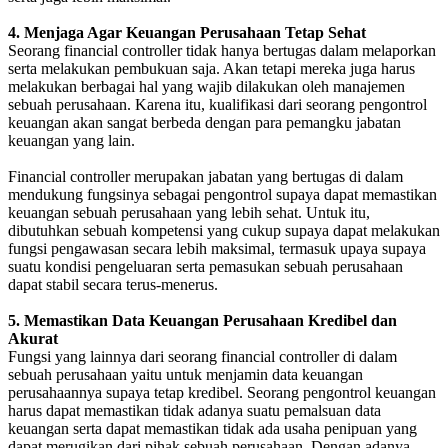
4. Menjaga Agar Keuangan Perusahaan Tetap Sehat
Seorang financial controller tidak hanya bertugas dalam melaporkan
serta melakukan pembukuan saja. Akan tetapi mereka juga harus
melakukan berbagai hal yang wajib dilakukan oleh manajemen
sebuah perusahaan. Karena itu, kualifikasi dari seorang pengontrol
keuangan akan sangat berbeda dengan para pemangku jabatan
keuangan yang lain.
Financial controller merupakan jabatan yang bertugas di dalam
mendukung fungsinya sebagai pengontrol supaya dapat memastikan
keuangan sebuah perusahaan yang lebih sehat. Untuk itu,
dibutuhkan sebuah kompetensi yang cukup supaya dapat melakukan
fungsi pengawasan secara lebih maksimal, termasuk upaya supaya
suatu kondisi pengeluaran serta pemasukan sebuah perusahaan
dapat stabil secara terus-menerus.
5. Memastikan Data Keuangan Perusahaan Kredibel dan
Akurat
Fungsi yang lainnya dari seorang financial controller di dalam
sebuah perusahaan yaitu untuk menjamin data keuangan
perusahaannya supaya tetap kredibel. Seorang pengontrol keuangan
harus dapat memastikan tidak adanya suatu pemalsuan data
keuangan serta dapat memastikan tidak ada usaha penipuan yang
dapat merugikan dari pihak sebuah perusahaan. Dengan adanya