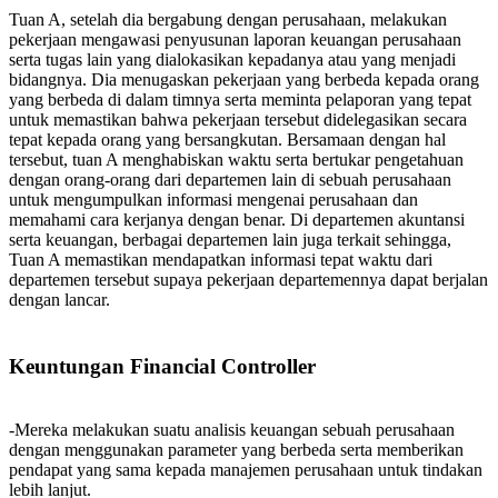
Tuan A, setelah dia bergabung dengan perusahaan, melakukan
pekerjaan mengawasi penyusunan laporan keuangan perusahaan
serta tugas lain yang dialokasikan kepadanya atau yang menjadi
bidangnya. Dia menugaskan pekerjaan yang berbeda kepada orang
yang berbeda di dalam timnya serta meminta pelaporan yang tepat
untuk memastikan bahwa pekerjaan tersebut didelegasikan secara
tepat kepada orang yang bersangkutan. Bersamaan dengan hal
tersebut, tuan A menghabiskan waktu serta bertukar pengetahuan
dengan orang-orang dari departemen lain di sebuah perusahaan
untuk mengumpulkan informasi mengenai perusahaan dan
memahami cara kerjanya dengan benar. Di departemen akuntansi
serta keuangan, berbagai departemen lain juga terkait sehingga,
Tuan A memastikan mendapatkan informasi tepat waktu dari
departemen tersebut supaya pekerjaan departemennya dapat berjalan
dengan lancar.
Keuntungan Financial Controller
-Mereka melakukan suatu analisis keuangan sebuah perusahaan
dengan menggunakan parameter yang berbeda serta memberikan
pendapat yang sama kepada manajemen perusahaan untuk tindakan
lebih lanjut.