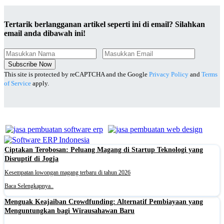
Tertarik berlangganan artikel seperti ini di email? Silahkan
email anda dibawah ini!
Subscribe Now
This site is protected by reCAPTCHA and the Google
Privacy Policy
and
Terms
of Service
apply.
Ciptakan Terobosan: Peluang Magang di Startup Teknologi yang
Disruptif di Jogja
Kesempatan lowongan magang terbaru di tahun 2026
Baca Selengkapnya..
Menguak Keajaiban Crowdfunding: Alternatif Pembiayaan yang
Menguntungkan bagi Wirausahawan Baru