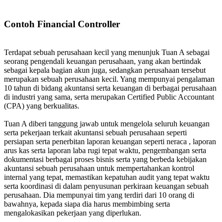
Contoh Financial Controller
Terdapat sebuah perusahaan kecil yang menunjuk Tuan A sebagai
seorang pengendali keuangan perusahaan, yang akan bertindak
sebagai kepala bagian akun juga, sedangkan perusahaan tersebut
merupakan sebuah perusahaan kecil. Yang mempunyai pengalaman
10 tahun di bidang akuntansi serta keuangan di berbagai perusahaan
di industri yang sama, serta merupakan Certified Public Accountant
(CPA) yang berkualitas.
Tuan A diberi tanggung jawab untuk mengelola seluruh keuangan
serta pekerjaan terkait akuntansi sebuah perusahaan seperti
persiapan serta penerbitan laporan keuangan seperti neraca , laporan
arus kas serta laporan laba rugi tepat waktu, pengembangan serta
dokumentasi berbagai proses bisnis serta yang berbeda kebijakan
akuntansi sebuah perusahaan untuk mempertahankan kontrol
internal yang tepat, memastikan kepatuhan audit yang tepat waktu
serta koordinasi di dalam penyusunan perkiraan keuangan sebuah
perusahaan. Dia mempunyai tim yang terdiri dari 10 orang di
bawahnya, kepada siapa dia harus membimbing serta
mengalokasikan pekerjaan yang diperlukan.