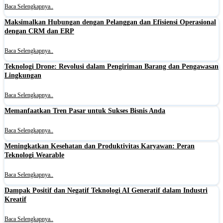
Baca Selengkapnya..
Maksimalkan Hubungan dengan Pelanggan dan Efisiensi Operasional
dengan CRM dan ERP
Baca Selengkapnya..
Teknologi Drone: Revolusi dalam Pengiriman Barang dan Pengawasan
Lingkungan
Baca Selengkapnya..
Memanfaatkan Tren Pasar untuk Sukses Bisnis Anda
Baca Selengkapnya..
Meningkatkan Kesehatan dan Produktivitas Karyawan: Peran
Teknologi Wearable
Baca Selengkapnya..
Dampak Positif dan Negatif Teknologi AI Generatif dalam Industri
Kreatif
Baca Selengkapnya..