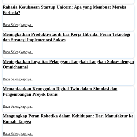
Rahasia Kesuksesan Startup Unicorn: Apa yang Membuat Mereka
Berbeda?
Baca Selengkapnya..
Meningkatkan Produktivitas di Era Kerja Hibrida: Peran Teknologi
dan Strategi Implementasi Sukses
Baca Selengkapnya..
Meningkatkan Loyalitas Pelanggan: Langkah-Langkah Sukses dengan
Omnichannel
Baca Selengkapnya..
Memanfaatkan Keunggulan Digital Twin dalam Simulasi dan
Pengembangan Proyek Bisnis
Baca Selengkapnya..
Mengungkap Peran Robotika dalam Kehidupan: Dari Manufaktur ke
Rumah Tangga
Baca Selengkapnya..