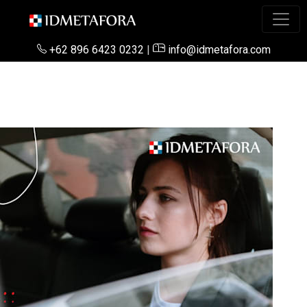
+62 896 6423 0232
|
info@idmetafora.com