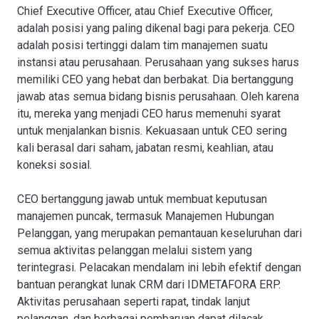
Chief Executive Officer, atau Chief Executive Officer,
adalah posisi yang paling dikenal bagi para pekerja. CEO
adalah posisi tertinggi dalam tim manajemen suatu
instansi atau perusahaan. Perusahaan yang sukses harus
memiliki CEO yang hebat dan berbakat. Dia bertanggung
jawab atas semua bidang bisnis perusahaan. Oleh karena
itu, mereka yang menjadi CEO harus memenuhi syarat
untuk menjalankan bisnis. Kekuasaan untuk CEO sering
kali berasal dari saham, jabatan resmi, keahlian, atau
koneksi sosial.
CEO bertanggung jawab untuk membuat keputusan
manajemen puncak, termasuk Manajemen Hubungan
Pelanggan, yang merupakan pemantauan keseluruhan dari
semua aktivitas pelanggan melalui sistem yang
terintegrasi. Pelacakan mendalam ini lebih efektif dengan
bantuan perangkat lunak CRM dari IDMETAFORA ERP.
Aktivitas perusahaan seperti rapat, tindak lanjut
pelanggan, dan berbagai pembaruan dapat dilacak