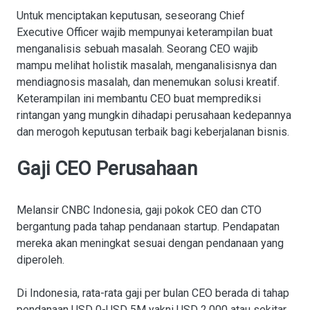
Untuk menciptakan keputusan, seseorang Chief
Executive Officer wajib mempunyai keterampilan buat
menganalisis sebuah masalah. Seorang CEO wajib
mampu melihat holistik masalah, menganalisisnya dan
mendiagnosis masalah, dan menemukan solusi kreatif.
Keterampilan ini membantu CEO buat memprediksi
rintangan yang mungkin dihadapi perusahaan kedepannya
dan merogoh keputusan terbaik bagi keberjalanan bisnis.
Gaji CEO Perusahaan
Melansir CNBC Indonesia, gaji pokok CEO dan CTO
bergantung pada tahap pendanaan startup. Pendapatan
mereka akan meningkat sesuai dengan pendanaan yang
diperoleh.
Di Indonesia, rata-rata gaji per bulan CEO berada di tahap
pendanaan USD 0-USD 5M yakni USD 2.000 atau sekitar