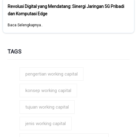
Revolusi Digital yang Mendatang: Sinergi Jaringan 5G Pribadi
dan Komputasi Edge
Baca Selengkapnya..
TAGS
pengertian working capital
konsep working capital
tujuan working capital
jenis working capital