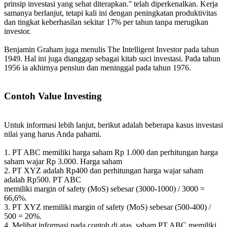
prinsip investasi yang sehat diterapkan.'' telah diperkenalkan. Kerja
samanya berlanjut, tetapi kali ini dengan peningkatan produktivitas
dan tingkat keberhasilan sekitar 17% per tahun tanpa merugikan
investor.
Benjamin Graham juga menulis The Intelligent Investor pada tahun
1949. Hal ini juga dianggap sebagai kitab suci investasi. Pada tahun
1956 ia akhirnya pensiun dan meninggal pada tahun 1976.
Contoh Value Investing
Untuk informasi lebih lanjut, berikut adalah beberapa kasus investasi
nilai yang harus Anda pahami.
1. PT ABC memiliki harga saham Rp 1.000 dan perhitungan harga
saham wajar Rp 3.000. Harga saham
2. PT XYZ adalah Rp400 dan perhitungan harga wajar saham
adalah Rp500. PT ABC
memiliki margin of safety (MoS) sebesar (3000-1000) / 3000 =
66,6%.
3. PT XYZ memiliki margin of safety (MoS) sebesar (500-400) /
500 = 20%.
4. Melihat informasi pada contoh di atas, saham PT ABC memiliki