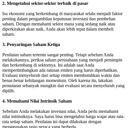
2. Mengetahui sektor-sektor terbaik di pasar
Isu ekonomi yang berkembang di masyarakat selalu menjadi faktor
penting dalam pengambilan keputusan investasi dan pembelian
saham. Dengan memahami sektor mana yang sedang naik atau
diperkirakan akan naik, Anda akan lebih tepat dalam membeli
saham.
3. Penyaringan Saham Ketiga
Penilaian saham tertentu sangat penting. Tetapi sebelum Anda
melakukannya, periksa saham perusahaan yang menjadi pemimpin
dan berkembang di sektornya. Ini adalah saat Anda
mempertimbangkan ada ratusan emiten yang harus diperhatikan.
Evaluasi menyeluruh dari setiap emiten membutuhkan waktu dan
benar-benar kehilangan momentum. Oleh karena itu, lakukan
pemutaran sebanyak mungkin dan evaluasi secara menyeluruh yang
dipilih.
4. Memahami Nilai Intrinsik Saham
Sebelum Anda melakukan investasi nilai, Anda perlu memahami
nilai intrinsiknya. Saya harus bisa mengetahui harga wajar atau rata-
rata setiap saham. Penilaian ini dapat dilakukan dengan
menggunakan rasio neraca yang berbeda.