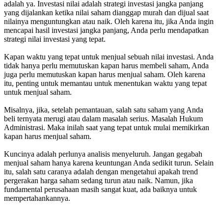
adalah ya. Investasi nilai adalah strategi investasi jangka panjang
yang dijalankan ketika nilai saham dianggap murah dan dijual saat
nilainya menguntungkan atau naik. Oleh karena itu, jika Anda ingin
mencapai hasil investasi jangka panjang, Anda perlu mendapatkan
strategi nilai investasi yang tepat.
Kapan waktu yang tepat untuk menjual sebuah nilai investasi. Anda
tidak hanya perlu memutuskan kapan harus membeli saham, Anda
juga perlu memutuskan kapan harus menjual saham. Oleh karena
itu, penting untuk memantau untuk menentukan waktu yang tepat
untuk menjual saham.
Misalnya, jika, setelah pemantauan, salah satu saham yang Anda
beli ternyata merugi atau dalam masalah serius. Masalah Hukum
Administrasi. Maka inilah saat yang tepat untuk mulai memikirkan
kapan harus menjual saham.
Kuncinya adalah perlunya analisis menyeluruh. Jangan gegabah
menjual saham hanya karena keuntungan Anda sedikit turun. Selain
itu, salah satu caranya adalah dengan mengetahui apakah trend
pergerakan harga saham sedang turun atau naik. Namun, jika
fundamental perusahaan masih sangat kuat, ada baiknya untuk
mempertahankannya.