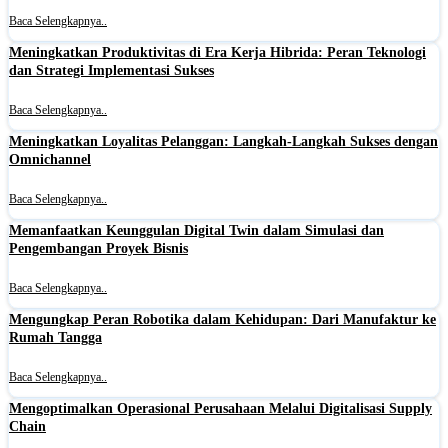
Baca Selengkapnya..
Meningkatkan Produktivitas di Era Kerja Hibrida: Peran Teknologi
dan Strategi Implementasi Sukses
Baca Selengkapnya..
Meningkatkan Loyalitas Pelanggan: Langkah-Langkah Sukses dengan
Omnichannel
Baca Selengkapnya..
Memanfaatkan Keunggulan Digital Twin dalam Simulasi dan
Pengembangan Proyek Bisnis
Baca Selengkapnya..
Mengungkap Peran Robotika dalam Kehidupan: Dari Manufaktur ke
Rumah Tangga
Baca Selengkapnya..
Mengoptimalkan Operasional Perusahaan Melalui Digitalisasi Supply
Chain