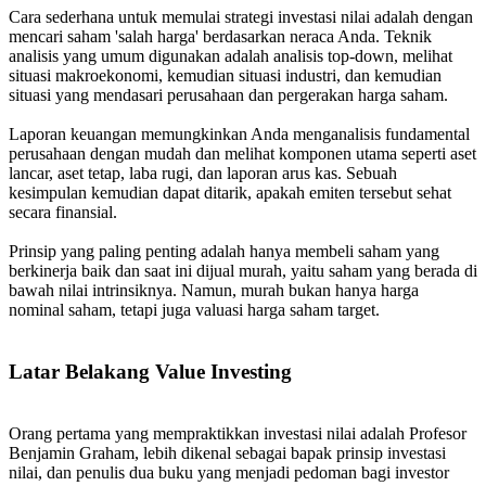
Cara sederhana untuk memulai strategi investasi nilai adalah dengan
mencari saham 'salah harga' berdasarkan neraca Anda. Teknik
analisis yang umum digunakan adalah analisis top-down, melihat
situasi makroekonomi, kemudian situasi industri, dan kemudian
situasi yang mendasari perusahaan dan pergerakan harga saham.
Laporan keuangan memungkinkan Anda menganalisis fundamental
perusahaan dengan mudah dan melihat komponen utama seperti aset
lancar, aset tetap, laba rugi, dan laporan arus kas. Sebuah
kesimpulan kemudian dapat ditarik, apakah emiten tersebut sehat
secara finansial.
Prinsip yang paling penting adalah hanya membeli saham yang
berkinerja baik dan saat ini dijual murah, yaitu saham yang berada di
bawah nilai intrinsiknya. Namun, murah bukan hanya harga
nominal saham, tetapi juga valuasi harga saham target.
Latar Belakang Value Investing
Orang pertama yang mempraktikkan investasi nilai adalah Profesor
Benjamin Graham, lebih dikenal sebagai bapak prinsip investasi
nilai, dan penulis dua buku yang menjadi pedoman bagi investor