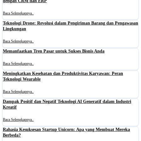
dengan CRM dan ERP
Baca Selengkapnya..
Teknologi Drone: Revolusi dalam Pengiriman Barang dan Pengawasan
Lingkungan
Baca Selengkapnya..
Memanfaatkan Tren Pasar untuk Sukses Bisnis Anda
Baca Selengkapnya..
Meningkatkan Kesehatan dan Produktivitas Karyawan: Peran
Teknologi Wearable
Baca Selengkapnya..
Dampak Positif dan Negatif Teknologi AI Generatif dalam Industri
Kreatif
Baca Selengkapnya..
Rahasia Kesuksesan Startup Unicorn: Apa yang Membuat Mereka
Berbeda?