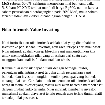
MoS sebesar 66,6%, sehingga merupakan nilai beli yang baik.
5. Saham PT XYZ terlihat murah di harga Rp500, namun karena
saham perusahaan diperdagangkan pada 20% MoS, maka saham
tersebut tidak layak dibeli dibandingkan dengan PT ABC.
Nilai Intrinsik Value Investing
Nilai intrinsik atau nilai intrinsik adalah nilai yang ditambahkan
investor ke perusahaan, investasi, atau aset, terlepas dari nilai pasar.
Nilai intrinsik adalah konsep filosofis yang memungkinkan kita
untuk memperkirakan nilai yang dirasakan dari suatu aset
menggunakan analisis fundamental dan teknis.
Karena nilai intrinsik dapat diukur dengan berbagai faktor,
penentuan nilai intrinsik aset terbuka untuk perusahaan yang
berbeda, dan investor mungkin memiliki pendapat yang berbeda
tentang nilai aset. Cara lain untuk menentukan nilai intrinsik adalah
harga di mana investor yang masuk akal akan bersedia membeli aset
dengan tingkat risiko tertentu. Nilai intrinsik membantu investor
memahami apakah biaya aset terlalu rendah atau terlalu tinggi relatif
terhadap nilai pasar aset.