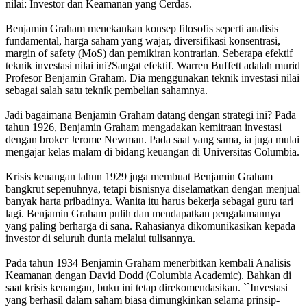
nilai: Investor dan Keamanan yang Cerdas.
Benjamin Graham menekankan konsep filosofis seperti analisis
fundamental, harga saham yang wajar, diversifikasi konsentrasi,
margin of safety (MoS) dan pemikiran kontrarian. Seberapa efektif
teknik investasi nilai ini?Sangat efektif. Warren Buffett adalah murid
Profesor Benjamin Graham. Dia menggunakan teknik investasi nilai
sebagai salah satu teknik pembelian sahamnya.
Jadi bagaimana Benjamin Graham datang dengan strategi ini? Pada
tahun 1926, Benjamin Graham mengadakan kemitraan investasi
dengan broker Jerome Newman. Pada saat yang sama, ia juga mulai
mengajar kelas malam di bidang keuangan di Universitas Columbia.
Krisis keuangan tahun 1929 juga membuat Benjamin Graham
bangkrut sepenuhnya, tetapi bisnisnya diselamatkan dengan menjual
banyak harta pribadinya. Wanita itu harus bekerja sebagai guru tari
lagi. Benjamin Graham pulih dan mendapatkan pengalamannya
yang paling berharga di sana. Rahasianya dikomunikasikan kepada
investor di seluruh dunia melalui tulisannya.
Pada tahun 1934 Benjamin Graham menerbitkan kembali Analisis
Keamanan dengan David Dodd (Columbia Academic). Bahkan di
saat krisis keuangan, buku ini tetap direkomendasikan. ``Investasi
yang berhasil dalam saham biasa dimungkinkan selama prinsip-