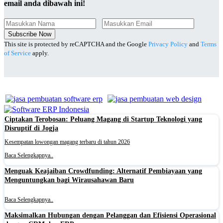
email anda dibawah ini!
Subscribe Now
This site is protected by reCAPTCHA and the Google
Privacy Policy
and
Terms
of Service
apply.
Ciptakan Terobosan: Peluang Magang di Startup Teknologi yang
Disruptif di Jogja
Kesempatan lowongan magang terbaru di tahun 2026
Baca Selengkapnya..
Menguak Keajaiban Crowdfunding: Alternatif Pembiayaan yang
Menguntungkan bagi Wirausahawan Baru
Baca Selengkapnya..
Maksimalkan Hubungan dengan Pelanggan dan Efisiensi Operasional