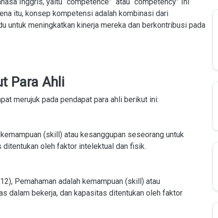
ahasa Inggris, yaitu “competence” atau “competency” Ini
arena itu, konsep kompetensi adalah kombinasi dari
idu untuk meningkatkan kinerja mereka dan berkontribusi pada
 Para Ahli
at merujuk pada pendapat para ahli berikut ini:
kemampuan (skill) atau kesanggupan seseorang untuk
itentukan oleh faktor intelektual dan fisik.
12), Pemahaman adalah kemampuan (skill) atau
 dalam bekerja, dan kapasitas ditentukan oleh faktor