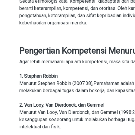
Secara etimologis kata “kompetensi” diadaptasi dari b
berarti keterampilan, kompetensi, dan otoritas. Oleh k
pengetahuan, keterampilan, dan sifat kepribadian indiv
keberhasilan organisasi mereka.
Pengertian Kompetensi Menurut
Agar lebih memahami apa arti kompetensi, maka kita dap
1. Stephen Robbin
Menurut Stephen Robbin (2007:38),Pemahaman adalah 
melakukan berbagai tugas dalam bekerja, dan kapasitas d
2. Van Looy, Van Dierdonck, dan Gemmel
Menurut Van Looy, Van Dierdonck, dan Gemmel (1998:2
kesanggupan seseorang untuk melakukan berbagai tugas
intelektual dan fisik.