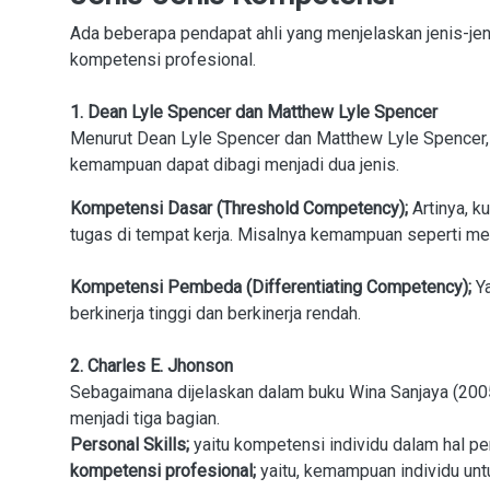
Ada beberapa pendapat ahli yang menjelaskan jenis-jen
kompetensi profesional.
1. Dean Lyle Spencer dan Matthew Lyle Spencer
Menurut Dean Lyle Spencer dan Matthew Lyle Spencer,
kemampuan dapat dibagi menjadi dua jenis.
Kompetensi Dasar (Threshold Competency);
Artinya, k
tugas di tempat kerja. Misalnya kemampuan seperti m
Kompetensi Pembeda (Differentiating Competency);
Ya
berkinerja tinggi dan berkinerja rendah.
2. Charles E. Jhonson
Sebagaimana dijelaskan dalam buku Wina Sanjaya (2005
menjadi tiga bagian.
Personal Skills;
yaitu kompetensi individu dalam hal pe
kompetensi profesional;
yaitu, kemampuan individu un