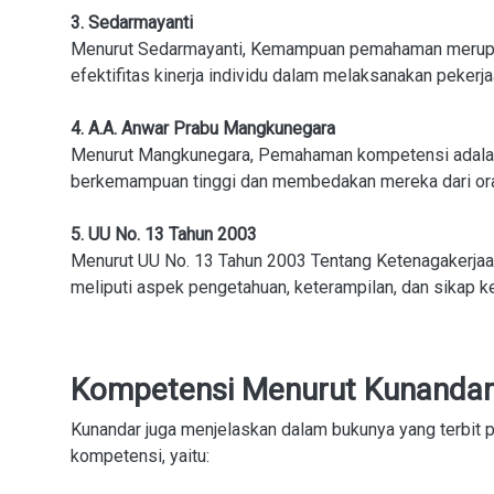
3. Sedarmayanti
Menurut Sedarmayanti, Kemampuan pemahaman merupak
efektifitas kinerja individu dalam melaksanakan pekerja
4. A.A. Anwar Prabu Mangkunegara
Menurut Mangkunegara, Pemahaman kompetensi adalah
berkemampuan tinggi dan membedakan mereka dari oran
5. UU No. 13 Tahun 2003
Menurut UU No. 13 Tahun 2003 Tentang Ketenagakerjaan, 
meliputi aspek pengetahuan, keterampilan, dan sikap ker
Kompetensi Menurut Kunandar
Kunandar juga menjelaskan dalam bukunya yang terbit 
kompetensi, yaitu: