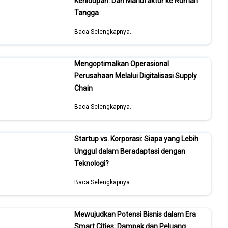
Kehidupan: Dari Manufaktur ke Rumah
Tangga
Baca Selengkapnya..
Mengoptimalkan Operasional
Perusahaan Melalui Digitalisasi Supply
Chain
Baca Selengkapnya..
Startup vs. Korporasi: Siapa yang Lebih
Unggul dalam Beradaptasi dengan
Teknologi?
Baca Selengkapnya..
Mewujudkan Potensi Bisnis dalam Era
Smart Cities: Dampak dan Peluang