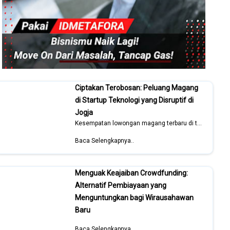
Ciptakan Terobosan: Peluang Magang
di Startup Teknologi yang Disruptif di
Jogja
Kesempatan lowongan magang terbaru di tahun 2026
Baca Selengkapnya..
Menguak Keajaiban Crowdfunding:
Alternatif Pembiayaan yang
Menguntungkan bagi Wirausahawan
Baru
Baca Selengkapnya..