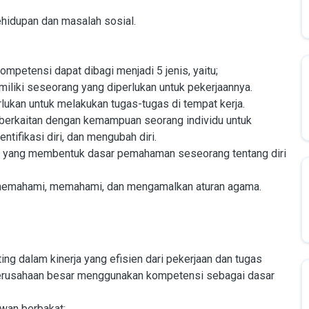
ehidupan dan masalah sosial.
petensi dapat dibagi menjadi 5 jenis, yaitu;
iliki seseorang yang diperlukan untuk pekerjaannya.
erlukan untuk melakukan tugas-tugas di tempat kerja.
 berkaitan dengan kemampuan seorang individu untuk
ntifikasi diri, dan mengubah diri.
us yang membentuk dasar pemahaman seseorang tentang diri
memahami, memahami, dan mengamalkan aturan agama.
g dalam kinerja yang efisien dari pekerjaan dan tugas
 perusahaan besar menggunakan kompetensi sebagai dasar
wan berbakat: