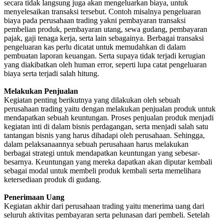
secara tidak langsung juga akan mengeluarkan biaya, untuk
menyelesaikan transaksi tersebut. Contoh misalnya pengeluaran
biaya pada perusahaan trading yakni pembayaran transaksi
pembelian produk, pembayaran utang, sewa gudang, pembayaran
pajak, gaji tenaga kerja, serta lain sebagainya. Berbagai transaksi
pengeluaran kas perlu dicatat untuk memudahkan di dalam
pembuatan laporan keuangan. Serta supaya tidak terjadi kerugian
yang diakibatkan oleh human error, seperti lupa catat pengeluaran
biaya serta terjadi salah hitung.
Melakukan Penjualan
Kegiatan penting berikutnya yang dilakukan oleh sebuah
perusahaan trading yaitu dengan melakukan penjualan produk untuk
mendapatkan sebuah keuntungan. Proses penjualan produk menjadi
kegiatan inti di dalam bisnis perdagangan, serta menjadi salah satu
tantangan bisnis yang harus dihadapi oleh perusahaan. Sehingga,
dalam pelaksanaannya sebuah perusahaan harus melakukan
berbagai strategi untuk mendapatkan keuntungan yang sebesar-
besarnya. Keuntungan yang mereka dapatkan akan diputar kembali
sebagai modal untuk membeli produk kembali serta memelihara
ketersediaan produk di gudang.
Penerimaan Uang
Kegiatan akhir dari perusahaan trading yaitu menerima uang dari
seluruh aktivitas pembayaran serta pelunasan dari pembeli. Setelah