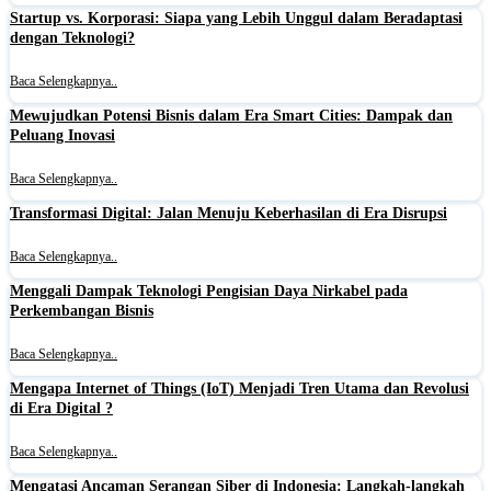
Startup vs. Korporasi: Siapa yang Lebih Unggul dalam Beradaptasi
dengan Teknologi?
Baca Selengkapnya..
Mewujudkan Potensi Bisnis dalam Era Smart Cities: Dampak dan
Peluang Inovasi
Baca Selengkapnya..
Transformasi Digital: Jalan Menuju Keberhasilan di Era Disrupsi
Baca Selengkapnya..
Menggali Dampak Teknologi Pengisian Daya Nirkabel pada
Perkembangan Bisnis
Baca Selengkapnya..
Mengapa Internet of Things (IoT) Menjadi Tren Utama dan Revolusi
di Era Digital ?
Baca Selengkapnya..
Mengatasi Ancaman Serangan Siber di Indonesia: Langkah-langkah