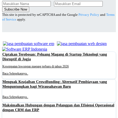
Subscribe Now
This site is protected by reCAPTCHA and the Google
Privacy Policy
and
Terms
of Service
apply.
Ciptakan Terobosan: Peluang Magang di Startup Teknologi yang
Disruptif di Jogja
Kesempatan lowongan magang terbaru di tahun 2026
Baca Selengkapnya..
Menguak Keajaiban Crowdfunding: Alternatif Pembiayaan yang
Menguntungkan bagi Wirausahawan Baru
Baca Selengkapnya..
Maksimalkan Hubungan dengan Pelanggan dan Efisiensi Operasional
dengan CRM dan ERP