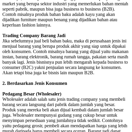
market yang berupa sektor industri yang memerlukan bahan mentah
seperti pabrik, maupun bisa juga business to business (B2B).
Contoh misalnya produk bahan baku adalah kayu yang akan
dijadikan furniture maupun benang yang dijadikan bahan atau
keperluan fashion lainnya.
Trading Company Barang Jadi
Jika sebelumnya jual beli bahan baku, maka di perusahaan jenis ini
menjual barang yang berupa produk akhir yang siap untuk dipakai
oleh konsumen. Contoh misalnya barang yang dijual yaitu makanan
instan, barang elektronik, barang rumah tangga, pakaian serta masih
banyak lagi. Jenis bisnisnya pun lebih mengarah kepada business to
consumer (B2C) yakni penjualan secara langsung ke konsumen.
Akan tetapi bisa juga ke bisnis lain maupun B2B.
2. Berdasarkan Jenis Konsumen
Pedagang Besar (Wholesaler)
Wholesaler adalah salah satu jenis trading company yang membeli
barang secara langsung dari pabrik dalam jumlah yang besar.
Produk yang mereka beli akan dijual kembali dalam jumlah besar
juga. Wholesaler mempunyai gudang yang cukup besar untuk
menyimpan persediaan yang jumlahnya tidak sedikit. Contohnya
yaitu pedagang grosir, pembeli akan mendapatkan harga yang lebih
murah daripada harus membeli secara eceran. Barang tadi dapat