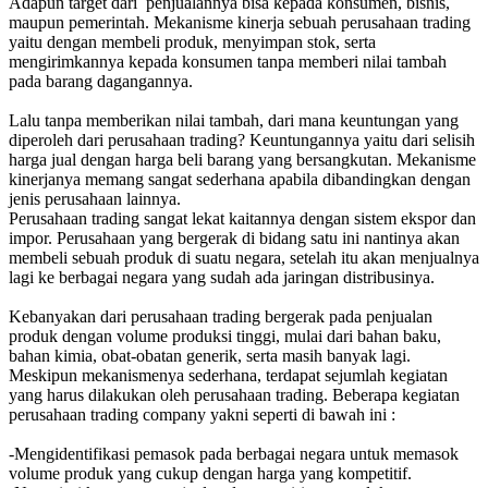
Adapun target dari penjualannya bisa kepada konsumen, bisnis,
maupun pemerintah. Mekanisme kinerja sebuah perusahaan trading
yaitu dengan membeli produk, menyimpan stok, serta
mengirimkannya kepada konsumen tanpa memberi nilai tambah
pada barang dagangannya.
Lalu tanpa memberikan nilai tambah, dari mana keuntungan yang
diperoleh dari perusahaan trading? Keuntungannya yaitu dari selisih
harga jual dengan harga beli barang yang bersangkutan. Mekanisme
kinerjanya memang sangat sederhana apabila dibandingkan dengan
jenis perusahaan lainnya.
Perusahaan trading sangat lekat kaitannya dengan sistem ekspor dan
impor. Perusahaan yang bergerak di bidang satu ini nantinya akan
membeli sebuah produk di suatu negara, setelah itu akan menjualnya
lagi ke berbagai negara yang sudah ada jaringan distribusinya.
Kebanyakan dari perusahaan trading bergerak pada penjualan
produk dengan volume produksi tinggi, mulai dari bahan baku,
bahan kimia, obat-obatan generik, serta masih banyak lagi.
Meskipun mekanismenya sederhana, terdapat sejumlah kegiatan
yang harus dilakukan oleh perusahaan trading. Beberapa kegiatan
perusahaan trading company yakni seperti di bawah ini :
-Mengidentifikasi pemasok pada berbagai negara untuk memasok
volume produk yang cukup dengan harga yang kompetitif.