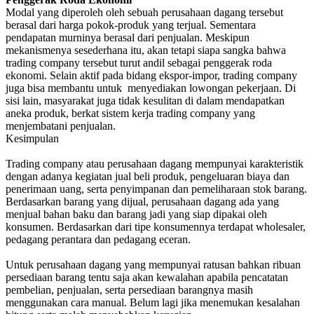
Modal yang diperoleh oleh sebuah perusahaan dagang tersebut
berasal dari harga pokok-produk yang terjual. Sementara
pendapatan murninya berasal dari penjualan. Meskipun
mekanismenya sesederhana itu, akan tetapi siapa sangka bahwa
trading company tersebut turut andil sebagai penggerak roda
ekonomi. Selain aktif pada bidang ekspor-impor, trading company
juga bisa membantu untuk menyediakan lowongan pekerjaan. Di
sisi lain, masyarakat juga tidak kesulitan di dalam mendapatkan
aneka produk, berkat sistem kerja trading company yang
menjembatani penjualan.
Kesimpulan
Trading company atau perusahaan dagang mempunyai karakteristik
dengan adanya kegiatan jual beli produk, pengeluaran biaya dan
penerimaan uang, serta penyimpanan dan pemeliharaan stok barang.
Berdasarkan barang yang dijual, perusahaan dagang ada yang
menjual bahan baku dan barang jadi yang siap dipakai oleh
konsumen. Berdasarkan dari tipe konsumennya terdapat wholesaler,
pedagang perantara dan pedagang eceran.
Untuk perusahaan dagang yang mempunyai ratusan bahkan ribuan
persediaan barang tentu saja akan kewalahan apabila pencatatan
pembelian, penjualan, serta persediaan barangnya masih
menggunakan cara manual. Belum lagi jika menemukan kesalahan