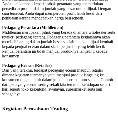
Anda jual kembali kepada pihak perantara yang memerlukan
persediaan produk dalam jumlah yang besar untuk dijual. Dengan
cara tersebut, Anda dapat memperoleh profit lebih besar dari
penjualan karena mendapatkan harga beli rendah.
Pedagang Perantara (Middleman)
Middleman merupakan pihak yang berada di antara wholesaler serta
retailer (pedagang eceran). Pedagang perantara kegiatannya akan
membeli barang dalam jumlah besar setelah itu akan dijual kembali
kepada penjual eceran dalam skala penjualan yang lebih kecil.
Penjual perantara ini tidak menjual produknya langsung kepada
konsumen.
Pedagang Eceran (Retailer)
Dan yang terakhir, terdapat pedagang eceran maupun retailer
dimana kegiatan utamanya yaitu menjual produk langsung ke
konsumen tingkat akhir dalam jumlah ecer maupun satuan. Contoh
dari pedagang eceran sering sekali kita temui di kehidupan sehari-
hari seperti toko kelontong, swalayan, supermarket serta lain
sebagainya.
Kegiatan Perusahaan Trading