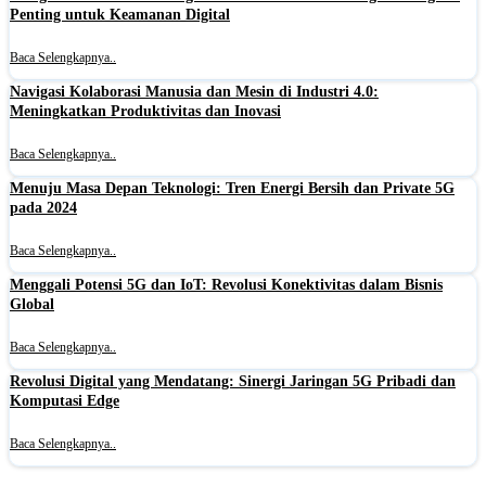
Penting untuk Keamanan Digital
Baca Selengkapnya..
Navigasi Kolaborasi Manusia dan Mesin di Industri 4.0:
Meningkatkan Produktivitas dan Inovasi
Baca Selengkapnya..
Menuju Masa Depan Teknologi: Tren Energi Bersih dan Private 5G
pada 2024
Baca Selengkapnya..
Menggali Potensi 5G dan IoT: Revolusi Konektivitas dalam Bisnis
Global
Baca Selengkapnya..
Revolusi Digital yang Mendatang: Sinergi Jaringan 5G Pribadi dan
Komputasi Edge
Baca Selengkapnya..