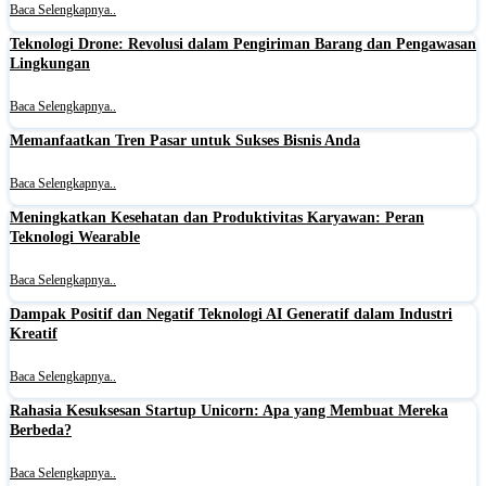
Baca Selengkapnya..
Teknologi Drone: Revolusi dalam Pengiriman Barang dan Pengawasan
Lingkungan
Baca Selengkapnya..
Memanfaatkan Tren Pasar untuk Sukses Bisnis Anda
Baca Selengkapnya..
Meningkatkan Kesehatan dan Produktivitas Karyawan: Peran
Teknologi Wearable
Baca Selengkapnya..
Dampak Positif dan Negatif Teknologi AI Generatif dalam Industri
Kreatif
Baca Selengkapnya..
Rahasia Kesuksesan Startup Unicorn: Apa yang Membuat Mereka
Berbeda?
Baca Selengkapnya..