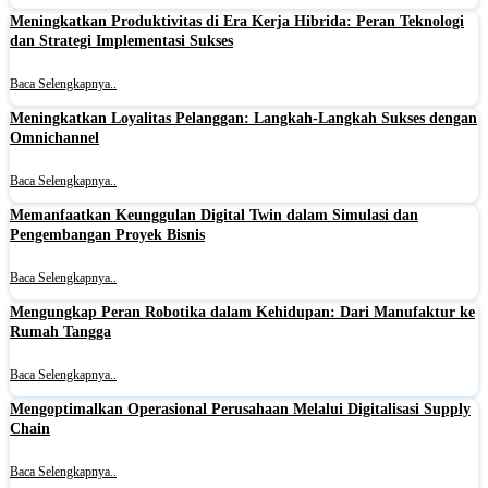
Meningkatkan Produktivitas di Era Kerja Hibrida: Peran Teknologi
dan Strategi Implementasi Sukses
Baca Selengkapnya..
Meningkatkan Loyalitas Pelanggan: Langkah-Langkah Sukses dengan
Omnichannel
Baca Selengkapnya..
Memanfaatkan Keunggulan Digital Twin dalam Simulasi dan
Pengembangan Proyek Bisnis
Baca Selengkapnya..
Mengungkap Peran Robotika dalam Kehidupan: Dari Manufaktur ke
Rumah Tangga
Baca Selengkapnya..
Mengoptimalkan Operasional Perusahaan Melalui Digitalisasi Supply
Chain
Baca Selengkapnya..