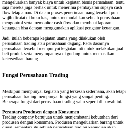
mengeluarkan banyak biaya untuk kegiatan bisnis perusahaan, tentu
saja mereka juga berhak untuk menerima pembayaran supaya cash
flow tetap aman. Di dalam proses penerimaan uang tersebut pun
wajib dicatat di buku kas, untuk memudahkan sebuah perusahaan
mengontrol serta memonitor cash flow dan membuat laporan
keuangan bisa dengan menggunakan aplikasi pengatur keuangan.
Jadi, itulah beberapa kegiatan utama yang dilakukan oleh
perusahaan trading atau perusahaan dagang. Pada dasarnya
perusahaan tersebut mempunyai kegiatan inti untuk melakukan jual
beli produk serta menyimpannya di gudang untuk memastikan
ketersediaan barang.
Fungsi Perusahaan Trading
Meskipun mempunyai kegiatan yang terkesan sederhana, akan tetapi
perusahaan trading mempunyai fungsi yang sangat penting.
Beberapa fungsi dari perusahaan trading yaitu seperti di bawah ini.
Perantara Produsen dengan Konsumen
Trading company bertujuan untuk menjembatani kebutuhan dari
produsen dengan konsumen. Produsen mengeluarkan barang untuk
dijual, sementara itu sebuah perusahaan trading kemudian akan