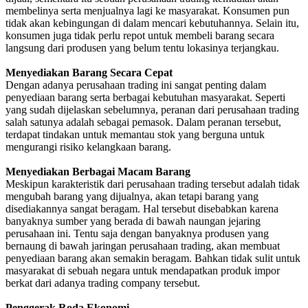
membelinya serta menjualnya lagi ke masyarakat. Konsumen pun
tidak akan kebingungan di dalam mencari kebutuhannya. Selain itu,
konsumen juga tidak perlu repot untuk membeli barang secara
langsung dari produsen yang belum tentu lokasinya terjangkau.
Menyediakan Barang Secara Cepat
Dengan adanya perusahaan trading ini sangat penting dalam
penyediaan barang serta berbagai kebutuhan masyarakat. Seperti
yang sudah dijelaskan sebelumnya, peranan dari perusahaan trading
salah satunya adalah sebagai pemasok. Dalam peranan tersebut,
terdapat tindakan untuk memantau stok yang berguna untuk
mengurangi risiko kelangkaan barang.
Menyediakan Berbagai Macam Barang
Meskipun karakteristik dari perusahaan trading tersebut adalah tidak
mengubah barang yang dijualnya, akan tetapi barang yang
disediakannya sangat beragam. Hal tersebut disebabkan karena
banyaknya sumber yang berada di bawah naungan jejaring
perusahaan ini. Tentu saja dengan banyaknya produsen yang
bernaung di bawah jaringan perusahaan trading, akan membuat
penyediaan barang akan semakin beragam. Bahkan tidak sulit untuk
masyarakat di sebuah negara untuk mendapatkan produk impor
berkat dari adanya trading company tersebut.
Penggerak Roda Ekonomi