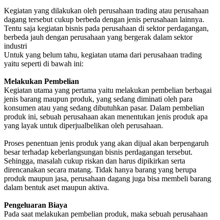
Kegiatan yang dilakukan oleh perusahaan trading atau perusahaan
dagang tersebut cukup berbeda dengan jenis perusahaan lainnya.
Tentu saja kegiatan bisnis pada perusahaan di sektor perdagangan,
berbeda jauh dengan perusahaan yang bergerak dalam sektor
industri
Untuk yang belum tahu, kegiatan utama dari perusahaan trading
yaitu seperti di bawah ini:
Melakukan Pembelian
Kegiatan utama yang pertama yaitu melakukan pembelian berbagai
jenis barang maupun produk, yang sedang diminati oleh para
konsumen atau yang sedang dibutuhkan pasar. Dalam pembelian
produk ini, sebuah perusahaan akan menentukan jenis produk apa
yang layak untuk diperjualbelikan oleh perusahaan.
Proses penentuan jenis produk yang akan dijual akan berpengaruh
besar terhadap keberlangsungan bisnis perdagangan tersebut.
Sehingga, masalah cukup riskan dan harus dipikirkan serta
direncanakan secara matang. Tidak hanya barang yang berupa
produk maupun jasa, perusahaan dagang juga bisa membeli barang
dalam bentuk aset maupun aktiva.
Pengeluaran Biaya
Pada saat melakukan pembelian produk, maka sebuah perusahaan