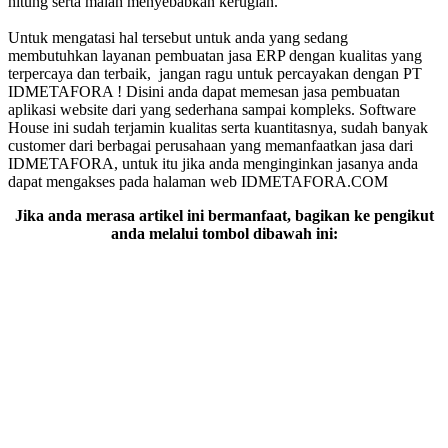
hitung serta malah menyebabkan kerugian.
Untuk mengatasi hal tersebut untuk anda yang sedang
membutuhkan layanan pembuatan jasa ERP dengan kualitas yang
terpercaya dan terbaik, jangan ragu untuk percayakan dengan PT
IDMETAFORA ! Disini anda dapat memesan jasa pembuatan
aplikasi website dari yang sederhana sampai kompleks. Software
House ini sudah terjamin kualitas serta kuantitasnya, sudah banyak
customer dari berbagai perusahaan yang memanfaatkan jasa dari
IDMETAFORA, untuk itu jika anda menginginkan jasanya anda
dapat mengakses pada halaman web IDMETAFORA.COM
Jika anda merasa artikel ini bermanfaat, bagikan ke pengikut
anda melalui tombol dibawah ini: