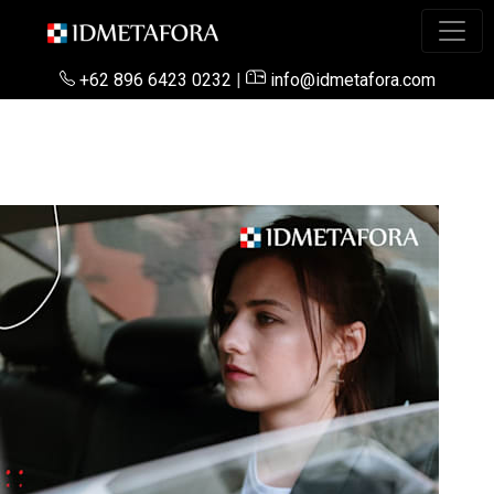
+62 896 6423 0232
|
info@idmetafora.com