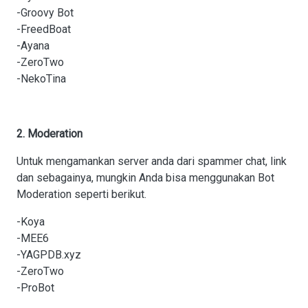
-Groovy Bot
-FreedBoat
-Ayana
-ZeroTwo
-NekoTina
2. Moderation
Untuk mengamankan server anda dari spammer chat, link
dan sebagainya, mungkin Anda bisa menggunakan Bot
Moderation seperti berikut.
-Koya
-MEE6
-YAGPDB.xyz
-ZeroTwo
-ProBot