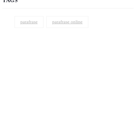
TAGS
parafrase
parafrase online