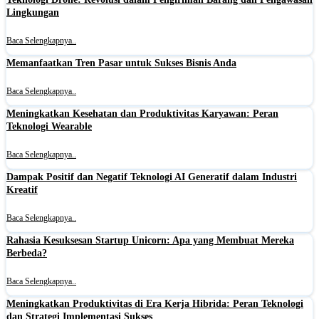
Lingkungan
Baca Selengkapnya..
Memanfaatkan Tren Pasar untuk Sukses Bisnis Anda
Baca Selengkapnya..
Meningkatkan Kesehatan dan Produktivitas Karyawan: Peran
Teknologi Wearable
Baca Selengkapnya..
Dampak Positif dan Negatif Teknologi AI Generatif dalam Industri
Kreatif
Baca Selengkapnya..
Rahasia Kesuksesan Startup Unicorn: Apa yang Membuat Mereka
Berbeda?
Baca Selengkapnya..
Meningkatkan Produktivitas di Era Kerja Hibrida: Peran Teknologi
dan Strategi Implementasi Sukses