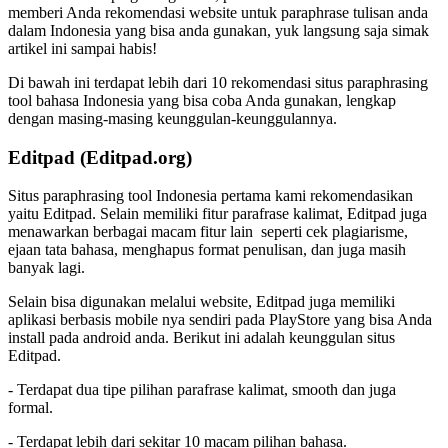
memberi Anda rekomendasi website untuk paraphrase tulisan anda
dalam Indonesia yang bisa anda gunakan, yuk langsung saja simak
artikel ini sampai habis!
Di bawah ini terdapat lebih dari 10 rekomendasi situs paraphrasing
tool bahasa Indonesia yang bisa coba Anda gunakan, lengkap
dengan masing-masing keunggulan-keunggulannya.
Editpad (Editpad.org)
Situs paraphrasing tool Indonesia pertama kami rekomendasikan
yaitu Editpad. Selain memiliki fitur parafrase kalimat, Editpad juga
menawarkan berbagai macam fitur lain seperti cek plagiarisme,
ejaan tata bahasa, menghapus format penulisan, dan juga masih
banyak lagi.
Selain bisa digunakan melalui website, Editpad juga memiliki
aplikasi berbasis mobile nya sendiri pada PlayStore yang bisa Anda
install pada android anda. Berikut ini adalah keunggulan situs
Editpad.
- Terdapat dua tipe pilihan parafrase kalimat, smooth dan juga
formal.
- Terdapat lebih dari sekitar 10 macam pilihan bahasa.