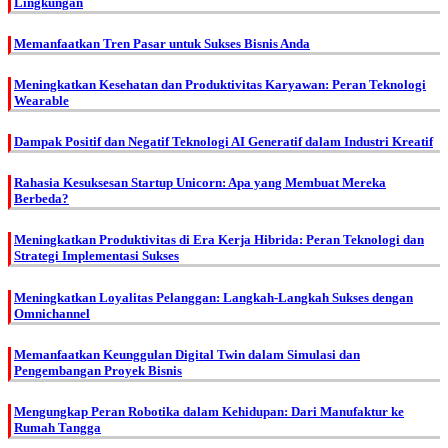
Lingkungan
Memanfaatkan Tren Pasar untuk Sukses Bisnis Anda
Meningkatkan Kesehatan dan Produktivitas Karyawan: Peran Teknologi
Wearable
Dampak Positif dan Negatif Teknologi AI Generatif dalam Industri Kreatif
Rahasia Kesuksesan Startup Unicorn: Apa yang Membuat Mereka
Berbeda?
Meningkatkan Produktivitas di Era Kerja Hibrida: Peran Teknologi dan
Strategi Implementasi Sukses
Meningkatkan Loyalitas Pelanggan: Langkah-Langkah Sukses dengan
Omnichannel
Memanfaatkan Keunggulan Digital Twin dalam Simulasi dan
Pengembangan Proyek Bisnis
Mengungkap Peran Robotika dalam Kehidupan: Dari Manufaktur ke
Rumah Tangga