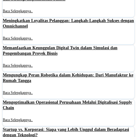
Baca Selengkapnya..
Meningkatkan Loyalitas Pelanggan: Langkah-Langkah Sukses dengan
Omnichannel
Baca Selengkapnya..
Memanfaatkan Keunggulan Digital Twin dalam Simulasi dan
Pengembangan Proyek Bisnis
Baca Selengkapnya..
Mengungkap Peran Robotika dalam Kehidupan: Dari Manufaktur ke
Rumah Tangga
Baca Selengkapnya..
Mengoptimalkan Operasional Perusahaan Melalui Digitalisasi Supply
Chain
Baca Selengkapnya..
Startup vs. Korporasi: Siapa yang Lebih Unggul dalam Beradaptasi
dengan Teknologi?