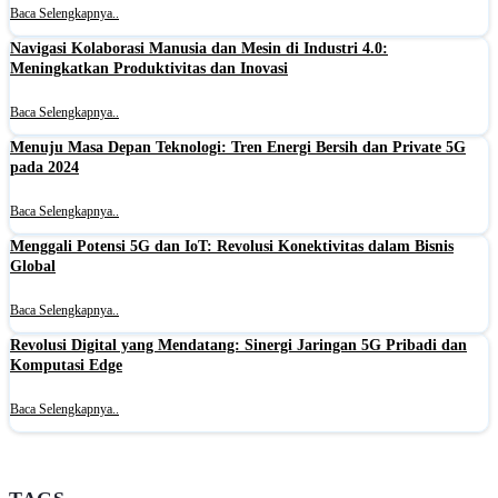
Baca Selengkapnya..
Navigasi Kolaborasi Manusia dan Mesin di Industri 4.0:
Meningkatkan Produktivitas dan Inovasi
Baca Selengkapnya..
Menuju Masa Depan Teknologi: Tren Energi Bersih dan Private 5G
pada 2024
Baca Selengkapnya..
Menggali Potensi 5G dan IoT: Revolusi Konektivitas dalam Bisnis
Global
Baca Selengkapnya..
Revolusi Digital yang Mendatang: Sinergi Jaringan 5G Pribadi dan
Komputasi Edge
Baca Selengkapnya..