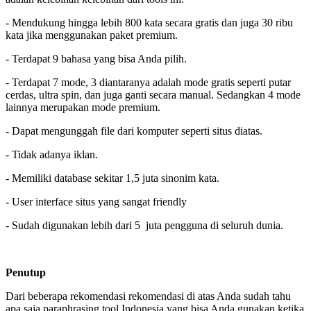
- Mendukung hingga lebih 800 kata secara gratis dan juga 30 ribu
kata jika menggunakan paket premium.
- Terdapat 9 bahasa yang bisa Anda pilih.
- Terdapat 7 mode, 3 diantaranya adalah mode gratis seperti putar
cerdas, ultra spin, dan juga ganti secara manual. Sedangkan 4 mode
lainnya merupakan mode premium.
- Dapat mengunggah file dari komputer seperti situs diatas.
- Tidak adanya iklan.
- Memiliki database sekitar 1,5 juta sinonim kata.
- User interface situs yang sangat friendly
- Sudah digunakan lebih dari 5 juta pengguna di seluruh dunia.
Penutup
Dari beberapa rekomendasi rekomendasi di atas Anda sudah tahu
apa saja paraphrasing tool Indonesia yang bisa Anda gunakan ketika