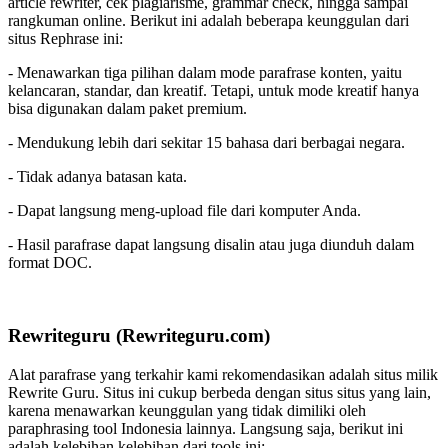
article rewriter, cek plagiarisme, grammar check, hingga sampai
rangkuman online. Berikut ini adalah beberapa keunggulan dari
situs Rephrase ini:
- Menawarkan tiga pilihan dalam mode parafrase konten, yaitu
kelancaran, standar, dan kreatif. Tetapi, untuk mode kreatif hanya
bisa digunakan dalam paket premium.
- Mendukung lebih dari sekitar 15 bahasa dari berbagai negara.
- Tidak adanya batasan kata.
- Dapat langsung meng-upload file dari komputer Anda.
- Hasil parafrase dapat langsung disalin atau juga diunduh dalam
format DOC.
Rewriteguru (Rewriteguru.com)
Alat parafrase yang terkahir kami rekomendasikan adalah situs milik
Rewrite Guru. Situs ini cukup berbeda dengan situs situs yang lain,
karena menawarkan keunggulan yang tidak dimiliki oleh
paraphrasing tool Indonesia lainnya. Langsung saja, berikut ini
adalah kelebihan kelebihan dari tools ini: