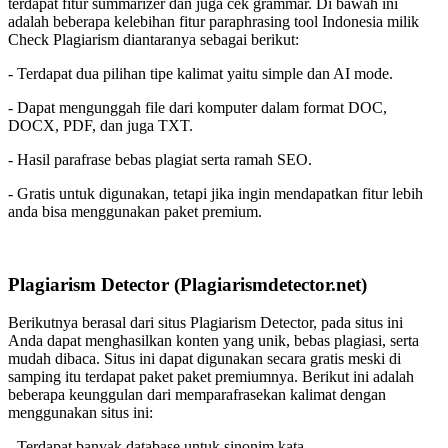
terdapat fitur summarizer dan juga cek grammar. Di bawah ini
adalah beberapa kelebihan fitur paraphrasing tool Indonesia milik
Check Plagiarism diantaranya sebagai berikut:
- Terdapat dua pilihan tipe kalimat yaitu simple dan AI mode.
- Dapat mengunggah file dari komputer dalam format DOC,
DOCX, PDF, dan juga TXT.
- Hasil parafrase bebas plagiat serta ramah SEO.
- Gratis untuk digunakan, tetapi jika ingin mendapatkan fitur lebih
anda bisa menggunakan paket premium.
Plagiarism Detector (Plagiarismdetector.net)
Berikutnya berasal dari situs Plagiarism Detector, pada situs ini
Anda dapat menghasilkan konten yang unik, bebas plagiasi, serta
mudah dibaca. Situs ini dapat digunakan secara gratis meski di
samping itu terdapat paket paket premiumnya. Berikut ini adalah
beberapa keunggulan dari memparafrasekan kalimat dengan
menggunakan situs ini:
- Terdapat banyak database untuk sinonim kata.