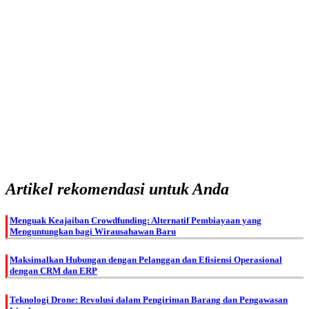
Artikel rekomendasi untuk Anda
Menguak Keajaiban Crowdfunding: Alternatif Pembiayaan yang
Menguntungkan bagi Wirausahawan Baru
Maksimalkan Hubungan dengan Pelanggan dan Efisiensi Operasional
dengan CRM dan ERP
Teknologi Drone: Revolusi dalam Pengiriman Barang dan Pengawasan