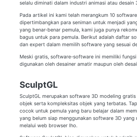
selalu diminati dalam industri animasi atau desa
Pada artikel ini kami telah merangkum 10 software
dipertimbangkan para seniman untuk menjadi yang t
yang benar-benar pemula, kami juga punya rekom
bagus untuk para pemula. Berikut adalah daftar 
dan expert dalam memilih software yang sesuai d
Meski gratis, software-software ini memiliki fungsi
digunakan oleh desainer amatir maupun oleh desai
SculptGL
SculptGL merupakan software 3D modeling gratis 
objek serta kompleksitas objek yang terbatas. T
cocok untuk pemula yang baru belajar dalam mem
yang belum siap menggunakan software 3D yang r
melalui web browser lho.