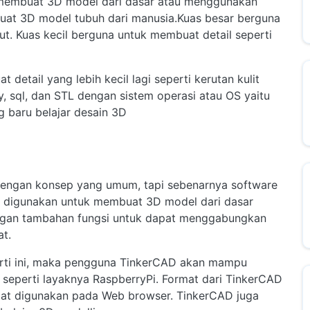
h membuat 3D model dari dasar atau menggunakan
buat 3D model tubuh dari manusia.Kuas besar berguna
ut. Kuas kecil berguna untuk membuat detail seperti
detail yang lebih kecil lagi seperti kerutan kulit
y, sql, dan STL dengan sistem operasi atau OS yaitu
 baru belajar desain 3D
 dengan konsep yang umum, tapi sebenarnya software
isa digunakan untuk membuat 3D model dari dasar
engan tambahan fungsi untuk dapat menggabungkan
t.
erti ini, maka pengguna TinkerCAD akan mampu
eperti layaknya RaspberryPi. Format dari TinkerCAD
dapat digunakan pada Web browser. TinkerCAD juga