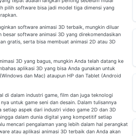
yang tepat adalah langkah penting sebelum mulai
 pilih software bisa jadi model tiga dimensi yang
arapkan.
inkan software animasi 3D terbaik, mungkin diluar
ian besar software animasi 3D yang direkomendasikan
kan gratis, serta bisa membuat animasi 2D atau 3D
animasi 3D yang bagus, mungkin Anda telah datang ke
embahas aplikasi 3D yang bisa Anda gunakan untuk
 (Windows dan Mac) ataupun HP dan Tablet (Android
di dalam industri game, film dan juga teknologi
 nya untuk game seni dan desain. Dalam tulisannya
a setiap aspek dari industri video game 2D dan 3D
ingga dalam dunia digital yang kompetitif setiap
alu mencari pengalaman yang lebih dalam hal perangkat
ware atau aplikasi animasi 3D terbaik dan Anda akan