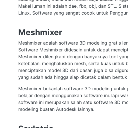
MakeHuman ini adalah dae, fbx, obj, dan STL. Sis
Linux. Software yang sangat cocok untuk Pengguna
Meshmixer
Meshmixer adalah software 3D modeling gratis l
Software Meshmixer didesain untuk dapat mencipt
Meshmixer dilengkapi dengan banyaknya tool yang
ketebalan, menghaluskan mesh, serta kuas untuk 
menciptakan model 3D dari dasar, juga bisa digu
yang sudah ada hingga siap dicetak dalam bentuk 
Meshmixer bukanlah software 3D modeling untuk 
belajar dengan menggunakan software ini.Tapi wakt
software ini merupakan salah satu software 3D m
modeling buatan Autodesk lainnya.