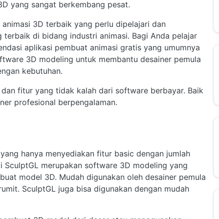
in 3D yang sangat berkembang pesat.
 animasi 3D terbaik yang perlu dipelajari dan
erbaik di bidang industri animasi. Bagi Anda pelajar
endasi aplikasi pembuat animasi gratis yang umumnya
software 3D modeling untuk membantu desainer pemula
engan kebutuhan.
 dan fitur yang tidak kalah dari software berbayar. Baik
ner profesional berpengalaman.
yang hanya menyediakan fitur basic dengan jumlah
api SculptGL merupakan software 3D modeling yang
buat model 3D. Mudah digunakan oleh desainer pemula
umit. SculptGL juga bisa digunakan dengan mudah