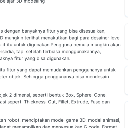
belajar 3D modelling
s dengan banyaknya fitur yang bisa disesuaikan,
 mungkin terlihat menakutkan bagi para desainer level
ulit itu untuk digunakan.Pengguna pemula mungkin akan
rsedia, tapi setelah terbiasa menggunakannya,
aknya fitur yang bisa digunakan.
itu fitur yang dapat memudahkan penggunanya untuk
ter objek. Sehingga penggunanya bisa mendesain
ek 2 dimensi, seperti bentuk Box, Sphere, Cone,
i seperti Thickness, Cut, Fillet, Extrude, Fuse dan
kan robot, menciptakan model game 3D, model animasi,
an dapat menampilkan dan menyesuaikan G code. Format