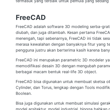
termasuk yang terbaik untuk pemula yang sedang 
FreeCAD
FreeCAD adalah software 3D modeling serba-grati
diubah, dan juga ditambah. Kesan pertama FreeCAD
menengah, tapi sebenarnya, FreeCAD ini tidak ses
merasa kewalahan dengan banyaknya fitur yang te
pengguna justru akan berterima kasih karena bany
FreeCAD ini merupakan parametric 3D modeler ya
memodifikasi desain 3D dengan mengubah parame
berbagai macam bentuk real-life 3D object.
FreeCAD bisa digunakan untuk membuat sketsa obj
Cylinder, dan Torus, lengkap dengan Tools modifikas
Boolean.
Bisa juga digunakan untuk membuat simulasi gera
model arsitektur, model industrial, hingga bahk